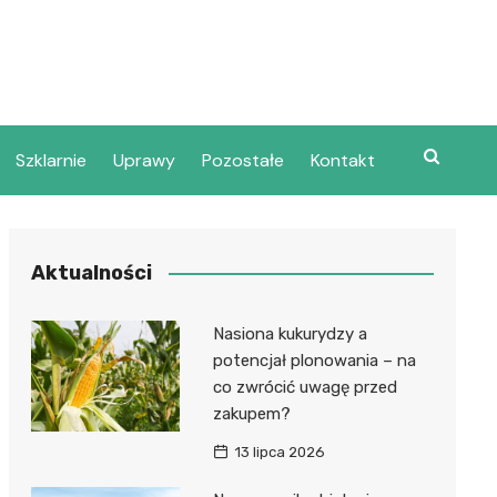
Szklarnie
Uprawy
Pozostałe
Kontakt
Aktualności
Nasiona kukurydzy a
potencjał plonowania – na
co zwrócić uwagę przed
zakupem?
13 lipca 2026