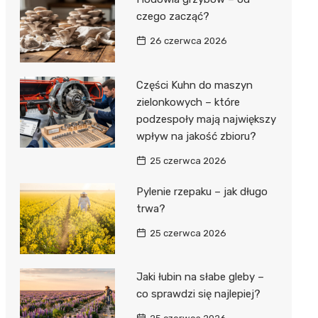
czego zacząć?
26 czerwca 2026
Części Kuhn do maszyn
zielonkowych – które
podzespoły mają największy
wpływ na jakość zbioru?
25 czerwca 2026
Pylenie rzepaku – jak długo
trwa?
25 czerwca 2026
Jaki łubin na słabe gleby –
co sprawdzi się najlepiej?