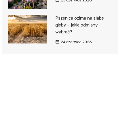
25 czerwca 2026
Pszenica ozima na słabe
gleby – jakie odmiany
wybrać?
24 czerwca 2026