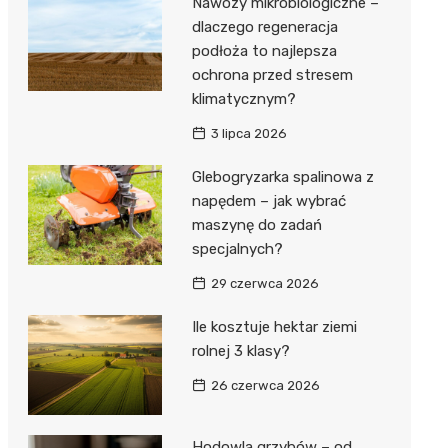
Nawozy mikrobiologiczne –
dlaczego regeneracja
podłoża to najlepsza
ochrona przed stresem
klimatycznym?
3 lipca 2026
Glebogryzarka spalinowa z
napędem – jak wybrać
maszynę do zadań
specjalnych?
29 czerwca 2026
Ile kosztuje hektar ziemi
rolnej 3 klasy?
26 czerwca 2026
Hodowla grzybów – od