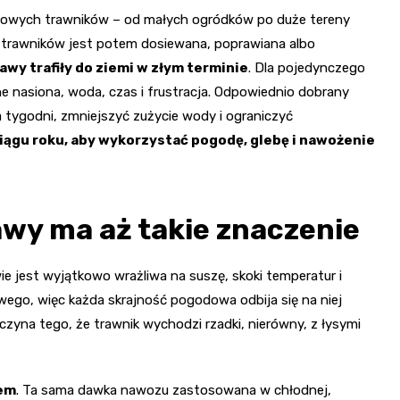
atowych trawników – od małych ogródków po duże tereny
 trawników jest potem dosiewana, poprawiana albo
awy trafiły do ziemi w złym terminie
. Dla pojedynczego
ne nasiona, woda, czas i frustracja. Odpowiednio dobrany
 tygodni, zmniejszyć zużycie wody i ograniczyć
ciągu roku, aby wykorzystać pogodę, glebę i nawożenie
awy ma aż takie znaczenie
ie jest wyjątkowo wrażliwa na suszę, skoki temperatur i
wego, więc każda skrajność pogodowa odbija się na niej
czyna tego, że trawnik wychodzi rzadki, nierówny, z łysymi
iem
. Ta sama dawka nawozu zastosowana w chłodnej,