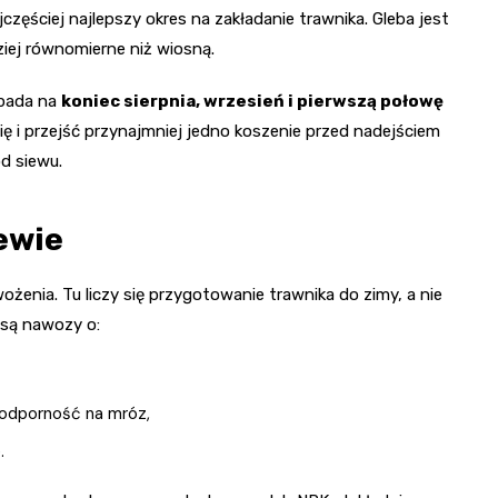
częściej najlepszy okres na zakładanie trawnika. Gleba jest
ziej równomierne niż wiosną.
ypada na
koniec sierpnia, wrzesień i pierwszą połowę
ię i przejść przynajmniej jedno koszenie przed nadejściem
d siewu.
ewie
ożenia. Tu liczy się przygotowanie trawnika do zimy, a nie
 są nawozy o:
 odporność na mróz,
.