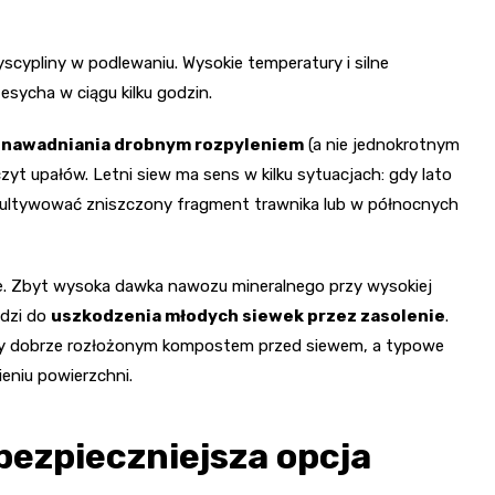
scypliny w podlewaniu. Wysokie temperatury i silne
esycha w ciągu kilku godzin.
 nawadniania drobnym rozpyleniem
(a nie jednokrotnym
czyt upałów. Letni siew ma sens w kilku sytuacjach: gdy lato
ekultywować zniszczony fragment trawnika lub w północnych
e. Zbyt wysoka dawka nawozu mineralnego przy wysokiej
adzi do
uszkodzenia młodych siewek przez zasolenie
.
eby dobrze rozłożonym kompostem przed siewem, a typowe
eniu powierzchni.
bezpieczniejsza opcja