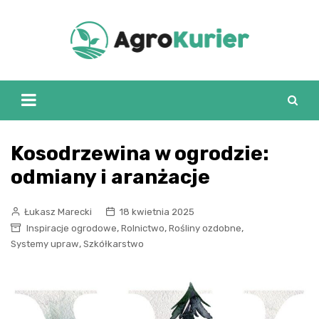
Skip
to
content
Kosodrzewina w ogrodzie:
odmiany i aranżacje
Łukasz Marecki
18 kwietnia 2025
,
,
,
Inspiracje ogrodowe
Rolnictwo
Rośliny ozdobne
,
Systemy upraw
Szkółkarstwo