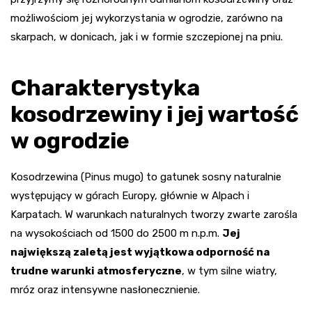
możliwościom jej wykorzystania w ogrodzie, zarówno na
skarpach, w donicach, jak i w formie szczepionej na pniu.
Charakterystyka
kosodrzewiny i jej wartość
w ogrodzie
Kosodrzewina (Pinus mugo) to gatunek sosny naturalnie
występujący w górach Europy, głównie w Alpach i
Karpatach. W warunkach naturalnych tworzy zwarte zarośla
na wysokościach od 1500 do 2500 m n.p.m.
Jej
największą zaletą jest wyjątkowa odporność na
trudne warunki atmosferyczne
, w tym silne wiatry,
mróz oraz intensywne nasłonecznienie.