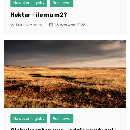
Nawożenie gleby
Rolnictwo
Hektar – ile ma m2?
Łukasz Marecki
18 czerwca 2026
Nawożenie gleby
Rolnictwo