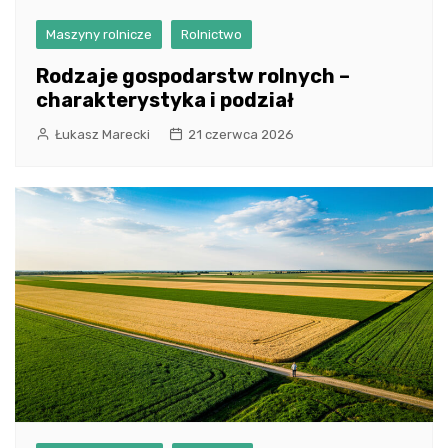
Maszyny rolnicze
Rolnictwo
Rodzaje gospodarstw rolnych –
charakterystyka i podział
Łukasz Marecki
21 czerwca 2026