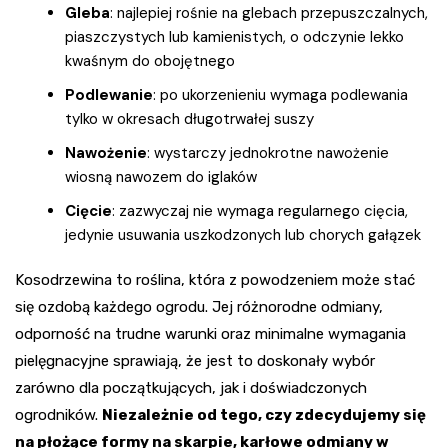
Gleba
: najlepiej rośnie na glebach przepuszczalnych,
piaszczystych lub kamienistych, o odczynie lekko
kwaśnym do obojętnego
Podlewanie
: po ukorzenieniu wymaga podlewania
tylko w okresach długotrwałej suszy
Nawożenie
: wystarczy jednokrotne nawożenie
wiosną nawozem do iglaków
Cięcie
: zazwyczaj nie wymaga regularnego cięcia,
jedynie usuwania uszkodzonych lub chorych gałązek
Kosodrzewina to roślina, która z powodzeniem może stać
się ozdobą każdego ogrodu. Jej różnorodne odmiany,
odporność na trudne warunki oraz minimalne wymagania
pielęgnacyjne sprawiają, że jest to doskonały wybór
zarówno dla początkujących, jak i doświadczonych
ogrodników.
Niezależnie od tego, czy zdecydujemy się
na płożące formy na skarpie, karłowe odmiany w