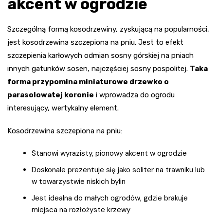
akcent w ogrodzie
Szczególną formą kosodrzewiny, zyskującą na popularności,
jest kosodrzewina szczepiona na pniu. Jest to efekt
szczepienia karłowych odmian sosny górskiej na pniach
innych gatunków sosen, najczęściej sosny pospolitej.
Taka
forma przypomina miniaturowe drzewko o
parasolowatej koronie
i wprowadza do ogrodu
interesujący, wertykalny element.
Kosodrzewina szczepiona na pniu:
Stanowi wyrazisty, pionowy akcent w ogrodzie
Doskonale prezentuje się jako soliter na trawniku lub
w towarzystwie niskich bylin
Jest idealna do małych ogrodów, gdzie brakuje
miejsca na rozłożyste krzewy