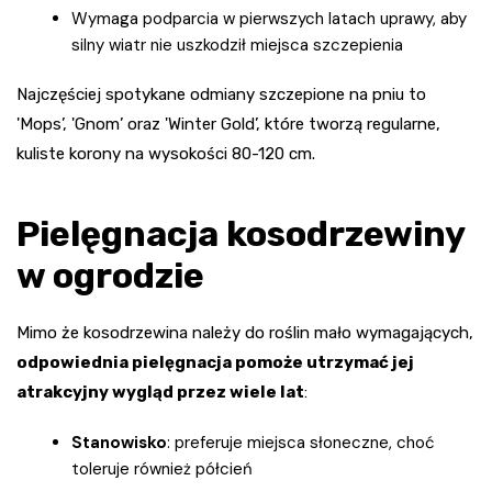
Wymaga podparcia w pierwszych latach uprawy, aby
silny wiatr nie uszkodził miejsca szczepienia
Najczęściej spotykane odmiany szczepione na pniu to
'Mops’, 'Gnom’ oraz 'Winter Gold’, które tworzą regularne,
kuliste korony na wysokości 80-120 cm.
Pielęgnacja kosodrzewiny
w ogrodzie
Mimo że kosodrzewina należy do roślin mało wymagających,
odpowiednia pielęgnacja pomoże utrzymać jej
atrakcyjny wygląd przez wiele lat
:
Stanowisko
: preferuje miejsca słoneczne, choć
toleruje również półcień