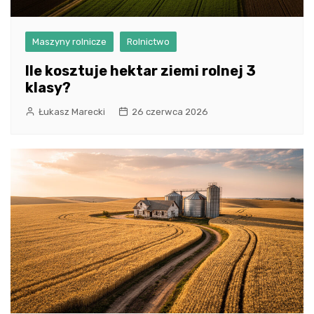
Maszyny rolnicze
Rolnictwo
Ile kosztuje hektar ziemi rolnej 3
klasy?
Łukasz Marecki
26 czerwca 2026