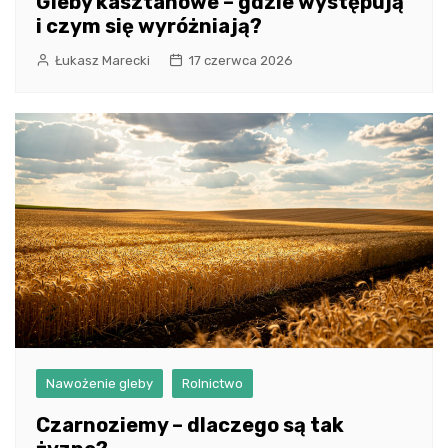
Gleby kasztanowe – gdzie występują
i czym się wyróżniają?
Łukasz Marecki
17 czerwca 2026
Nawożenie gleby
Rolnictwo
Czarnoziemy – dlaczego są tak