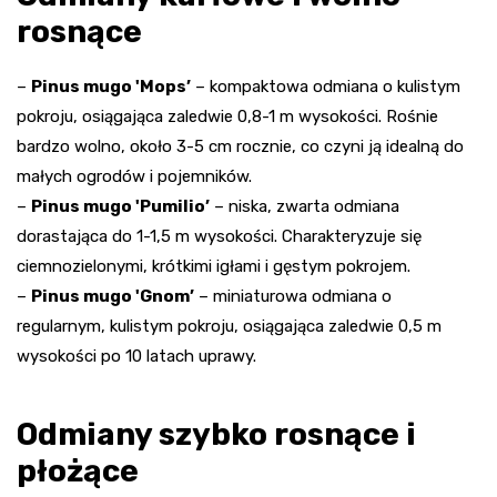
rosnące
–
Pinus mugo 'Mops’
– kompaktowa odmiana o kulistym
pokroju, osiągająca zaledwie 0,8-1 m wysokości. Rośnie
bardzo wolno, około 3-5 cm rocznie, co czyni ją idealną do
małych ogrodów i pojemników.
–
Pinus mugo 'Pumilio’
– niska, zwarta odmiana
dorastająca do 1-1,5 m wysokości. Charakteryzuje się
ciemnozielonymi, krótkimi igłami i gęstym pokrojem.
–
Pinus mugo 'Gnom’
– miniaturowa odmiana o
regularnym, kulistym pokroju, osiągająca zaledwie 0,5 m
wysokości po 10 latach uprawy.
Odmiany szybko rosnące i
płożące