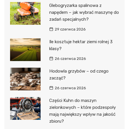
Glebogryzarka spalinowa z
napędem – jak wybrać maszynę do
zadań specjalnych?
29 czerwca 2026
Ile kosztuje hektar ziemi rolnej 3
klasy?
26 czerwca 2026
Hodowla grzybów – od czego
zacząć?
26 czerwca 2026
Części Kuhn do maszyn
zielonkowych – które podzespoły
mają największy wpływ na jakość
zbioru?