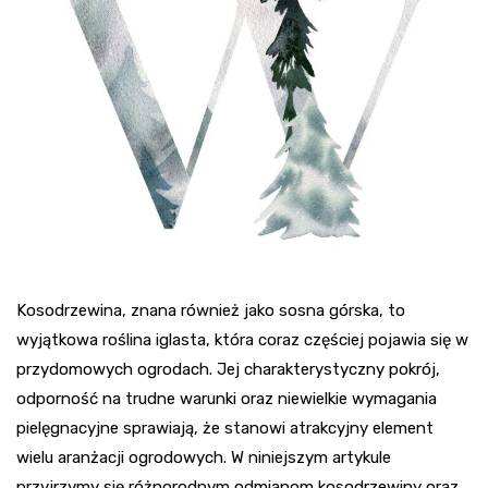
Kosodrzewina, znana również jako sosna górska, to
wyjątkowa roślina iglasta, która coraz częściej pojawia się w
przydomowych ogrodach. Jej charakterystyczny pokrój,
odporność na trudne warunki oraz niewielkie wymagania
pielęgnacyjne sprawiają, że stanowi atrakcyjny element
wielu aranżacji ogrodowych. W niniejszym artykule
przyjrzymy się różnorodnym odmianom kosodrzewiny oraz