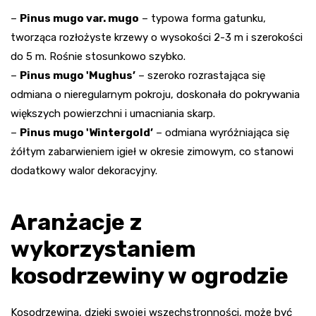
–
Pinus mugo var. mugo
– typowa forma gatunku,
tworząca rozłożyste krzewy o wysokości 2-3 m i szerokości
do 5 m. Rośnie stosunkowo szybko.
–
Pinus mugo 'Mughus’
– szeroko rozrastająca się
odmiana o nieregularnym pokroju, doskonała do pokrywania
większych powierzchni i umacniania skarp.
–
Pinus mugo 'Wintergold’
– odmiana wyróżniająca się
żółtym zabarwieniem igieł w okresie zimowym, co stanowi
dodatkowy walor dekoracyjny.
Aranżacje z
wykorzystaniem
kosodrzewiny w ogrodzie
Kosodrzewina, dzięki swojej wszechstronności, może być