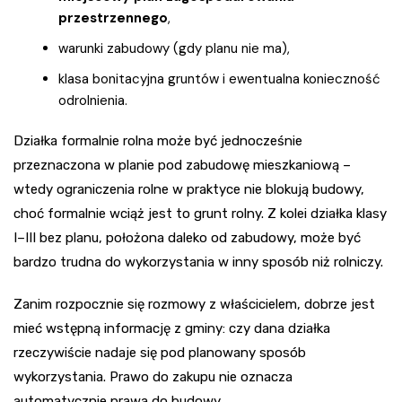
przestrzennego
,
warunki zabudowy (gdy planu nie ma),
klasa bonitacyjna gruntów i ewentualna konieczność
odrolnienia.
Działka formalnie rolna może być jednocześnie
przeznaczona w planie pod zabudowę mieszkaniową –
wtedy ograniczenia rolne w praktyce nie blokują budowy,
choć formalnie wciąż jest to grunt rolny. Z kolei działka klasy
I–III bez planu, położona daleko od zabudowy, może być
bardzo trudna do wykorzystania w inny sposób niż rolniczy.
Zanim rozpocznie się rozmowy z właścicielem, dobrze jest
mieć wstępną informację z gminy: czy dana działka
rzeczywiście nadaje się pod planowany sposób
wykorzystania. Prawo do zakupu nie oznacza
automatycznie prawa do budowy.