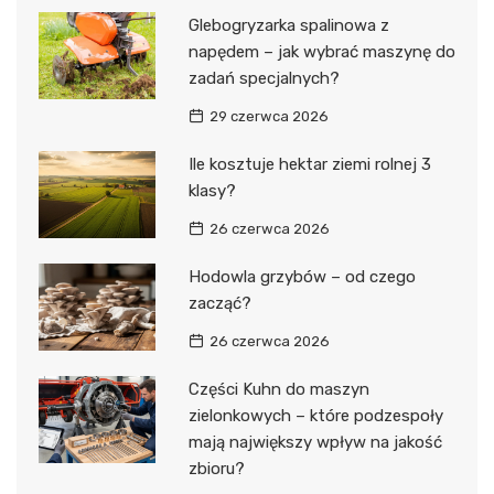
Glebogryzarka spalinowa z
napędem – jak wybrać maszynę do
zadań specjalnych?
29 czerwca 2026
Ile kosztuje hektar ziemi rolnej 3
klasy?
26 czerwca 2026
Hodowla grzybów – od czego
zacząć?
26 czerwca 2026
Części Kuhn do maszyn
zielonkowych – które podzespoły
mają największy wpływ na jakość
zbioru?