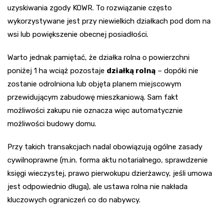
uzyskiwania zgody KOWR. To rozwiązanie często
wykorzystywane jest przy niewielkich działkach pod dom na
wsi lub powiększenie obecnej posiadłości.
Warto jednak pamiętać, że działka rolna o powierzchni
poniżej 1 ha wciąż pozostaje
działką rolną
– dopóki nie
zostanie odrolniona lub objęta planem miejscowym
przewidującym zabudowę mieszkaniową. Sam fakt
możliwości zakupu nie oznacza więc automatycznie
możliwości budowy domu.
Przy takich transakcjach nadal obowiązują ogólne zasady
cywilnoprawne (m.in. forma aktu notarialnego, sprawdzenie
księgi wieczystej, prawo pierwokupu dzierżawcy, jeśli umowa
jest odpowiednio długa), ale ustawa rolna nie nakłada
kluczowych ograniczeń co do nabywcy.