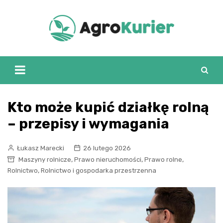
Skip
to
content
Kto może kupić działkę rolną
– przepisy i wymagania
Łukasz Marecki
26 lutego 2026
,
,
,
Maszyny rolnicze
Prawo nieruchomości
Prawo rolne
,
Rolnictwo
Rolnictwo i gospodarka przestrzenna