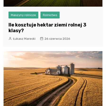
Maszyny rolnicze
Rolnictwo
Ile kosztuje hektar ziemi rolnej 3
klasy?
Łukasz Marecki
26 czerwca 2026