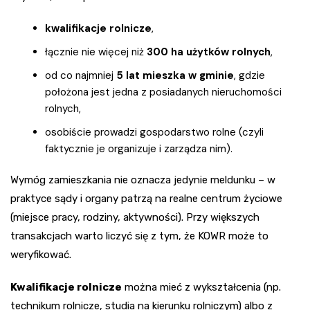
kwalifikacje rolnicze
,
łącznie nie więcej niż
300 ha użytków rolnych
,
od co najmniej
5 lat mieszka w gminie
, gdzie
położona jest jedna z posiadanych nieruchomości
rolnych,
osobiście prowadzi gospodarstwo rolne (czyli
faktycznie je organizuje i zarządza nim).
Wymóg zamieszkania nie oznacza jedynie meldunku – w
praktyce sądy i organy patrzą na realne centrum życiowe
(miejsce pracy, rodziny, aktywności). Przy większych
transakcjach warto liczyć się z tym, że KOWR może to
weryfikować.
Kwalifikacje rolnicze
można mieć z wykształcenia (np.
technikum rolnicze, studia na kierunku rolniczym) albo z