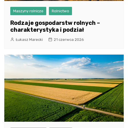
Maszyny rolnicze
Rolnictwo
Rodzaje gospodarstw rolnych –
charakterystyka i podział
Łukasz Marecki
21 czerwca 2026