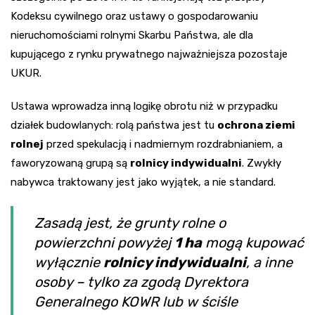
Kodeksu cywilnego oraz ustawy o gospodarowaniu
nieruchomościami rolnymi Skarbu Państwa, ale dla
kupującego z rynku prywatnego najważniejsza pozostaje
UKUR.
Ustawa wprowadza inną logikę obrotu niż w przypadku
działek budowlanych: rolą państwa jest tu
ochrona ziemi
rolnej
przed spekulacją i nadmiernym rozdrabnianiem, a
faworyzowaną grupą są
rolnicy indywidualni
. Zwykły
nabywca traktowany jest jako wyjątek, a nie standard.
Zasadą jest, że grunty rolne o
powierzchni powyżej
1 ha
mogą kupować
wyłącznie
rolnicy indywidualni
, a inne
osoby – tylko za zgodą Dyrektora
Generalnego KOWR lub w ściśle