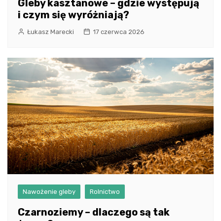
Gleby kasztanowe – gdzie występują
i czym się wyróżniają?
Łukasz Marecki
17 czerwca 2026
Nawożenie gleby
Rolnictwo
Czarnoziemy – dlaczego są tak