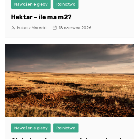
Nawożenie gleby
Rolnictwo
Hektar – ile ma m2?
Łukasz Marecki
18 czerwca 2026
Nawożenie gleby
Rolnictwo