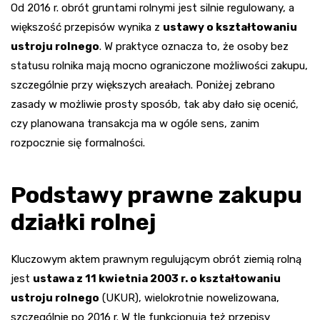
Od 2016 r. obrót gruntami rolnymi jest silnie regulowany, a
większość przepisów wynika z
ustawy o kształtowaniu
ustroju rolnego
. W praktyce oznacza to, że osoby bez
statusu rolnika mają mocno ograniczone możliwości zakupu,
szczególnie przy większych areałach. Poniżej zebrano
zasady w możliwie prosty sposób, tak aby dało się ocenić,
czy planowana transakcja ma w ogóle sens, zanim
rozpocznie się formalności.
Podstawy prawne zakupu
działki rolnej
Kluczowym aktem prawnym regulującym obrót ziemią rolną
jest
ustawa z 11 kwietnia 2003 r. o kształtowaniu
ustroju rolnego
(UKUR), wielokrotnie nowelizowana,
szczególnie po 2016 r. W tle funkcjonują też przepisy