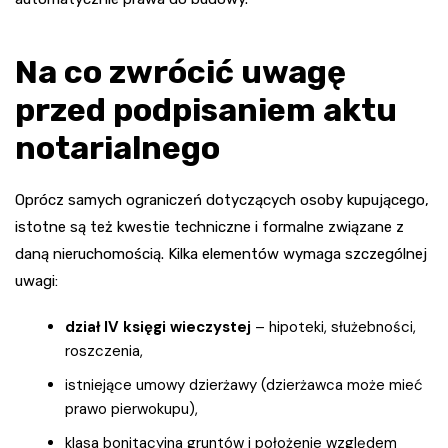
Na co zwrócić uwagę
przed podpisaniem aktu
notarialnego
Oprócz samych ograniczeń dotyczących osoby kupującego,
istotne są też kwestie techniczne i formalne związane z
daną nieruchomością. Kilka elementów wymaga szczególnej
uwagi:
dział IV księgi wieczystej
– hipoteki, służebności,
roszczenia,
istniejące umowy dzierżawy (dzierżawca może mieć
prawo pierwokupu),
klasa bonitacyjna gruntów i położenie względem