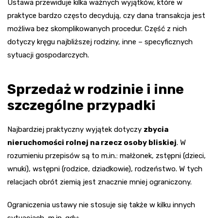
Ustawa przewiduje kilka ważnych wyjątków, które w
praktyce bardzo często decydują, czy dana transakcja jest
możliwa bez skomplikowanych procedur. Część z nich
dotyczy kręgu najbliższej rodziny, inne – specyficznych
sytuacji gospodarczych.
Sprzedaż w rodzinie i inne
szczególne przypadki
Najbardziej praktyczny wyjątek dotyczy
zbycia
nieruchomości rolnej na rzecz osoby bliskiej
. W
rozumieniu przepisów są to m.in.: małżonek, zstępni (dzieci,
wnuki), wstępni (rodzice, dziadkowie), rodzeństwo. W tych
relacjach obrót ziemią jest znacznie mniej ograniczony.
Ograniczenia ustawy nie stosuje się także w kilku innych