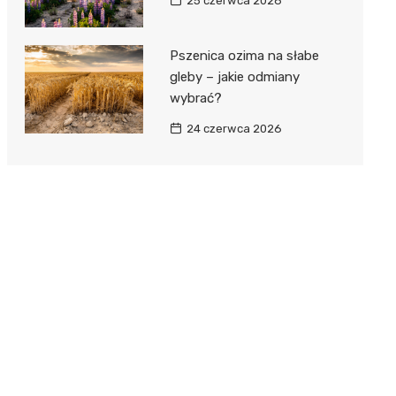
25 czerwca 2026
Pszenica ozima na słabe
gleby – jakie odmiany
wybrać?
24 czerwca 2026