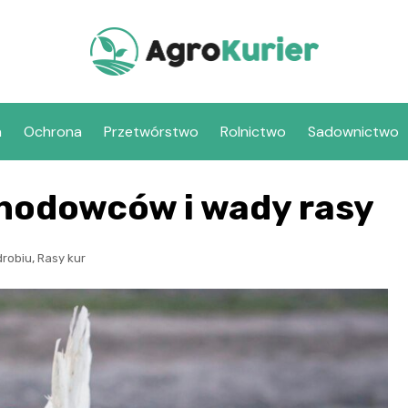
a
Ochrona
Przetwórstwo
Rolnictwo
Sadownictwo
 hodowców i wady rasy
,
robiu
Rasy kur