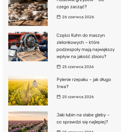
czego zacząć?
26 czerwca 2026
Części Kuhn do maszyn
zielonkowych – które
podzespoły mają największy
wpływ na jakość zbioru?
25 czerwca 2026
Pylenie rzepaku – jak długo
trwa?
25 czerwca 2026
Jaki łubin na słabe gleby –
co sprawdzi się najlepiej?