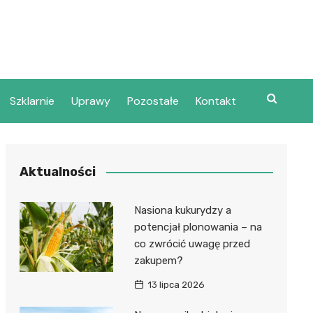
Szklarnie
Uprawy
Pozostałe
Kontakt
Aktualności
Nasiona kukurydzy a
potencjał plonowania – na
co zwrócić uwagę przed
zakupem?
13 lipca 2026