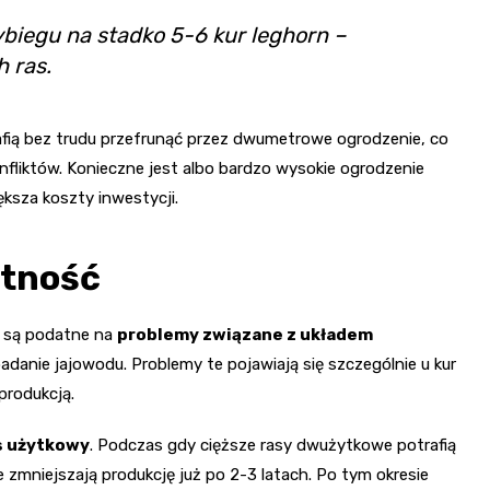
iegu na stadko 5-6 kur leghorn –
h ras.
afią bez trudu przefrunąć przez dwumetrowe ogrodzenie, co
nfliktów. Konieczne jest albo bardzo wysokie ogrodzenie
ksza koszty inwestycji.
otność
y są podatne na
problemy związane z układem
adanie jajowodu. Problemy te pojawiają się szczególnie u kur
produkcją.
s użytkowy
. Podczas gdy cięższe rasy dwużytkowe potrafią
ie zmniejszają produkcję już po 2-3 latach. Po tym okresie