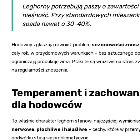
Leghorny potrzebują paszy o zawartośc
nieśność. Przy standardowych mieszanka
spada nawet o 30-40%.
Hodowcy zgłaszają również problem
sezonowości znosz
cały rok, w przydomowych warunkach – bez sztucznego dośw
ograniczają produkcję zimą. Ptaki te są wrażliwe na stres z
na regularności znoszenia.
Temperament i zachowani
dla hodowców
To właśnie charakter leghorn stanowi najczęściej wymieni
nerwowe, płochliwe i hałaśliwe
– cechy, które w przem
podwórku stają się problematyczne.