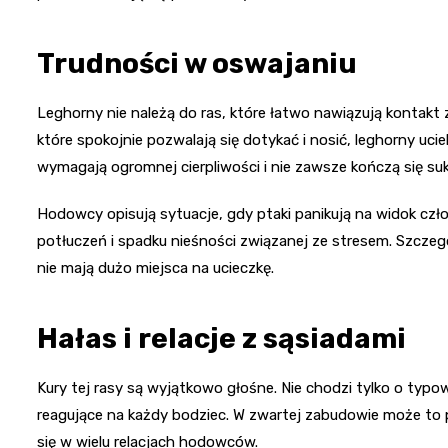
Trudności w oswajaniu
Leghorny nie należą do ras, które łatwo nawiązują kontakt
które spokojnie pozwalają się dotykać i nosić, leghorny uc
wymagają ogromnej cierpliwości i nie zawsze kończą się su
Hodowcy opisują sytuacje, gdy ptaki panikują na widok cz
potłuczeń i spadku nieśności związanej ze stresem. Szczeg
nie mają dużo miejsca na ucieczkę.
Hałas i relacje z sąsiadami
Kury tej rasy są wyjątkowo głośne. Nie chodzi tylko o typowe
reagujące na każdy bodziec. W zwartej zabudowie może to p
się w wielu relacjach hodowców.