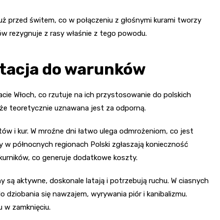
 już przed świtem, co w połączeniu z głośnymi kurami tworzy
w rezygnuje z rasy właśnie z tego powodu.
tacja do warunków
e Włoch, co rzutuje na ich przystosowanie do polskich
że teoretycznie uznawana jest za odporną.
ów i kur. W mroźne dni łatwo ulega odmrożeniom, co jest
y w północnych regionach Polski zgłaszają konieczność
kurników, co generuje dodatkowe koszty.
y są aktywne, doskonale latają i potrzebują ruchu. W ciasnych
o dziobania się nawzajem, wyrywania piór i kanibalizmu.
u w zamknięciu.