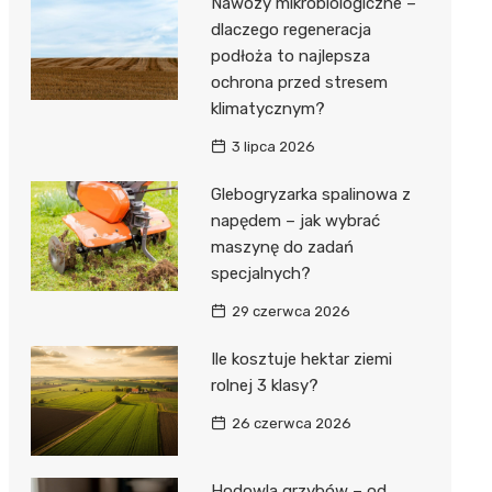
Nawozy mikrobiologiczne –
dlaczego regeneracja
podłoża to najlepsza
ochrona przed stresem
klimatycznym?
3 lipca 2026
Glebogryzarka spalinowa z
napędem – jak wybrać
maszynę do zadań
specjalnych?
29 czerwca 2026
Ile kosztuje hektar ziemi
rolnej 3 klasy?
26 czerwca 2026
Hodowla grzybów – od