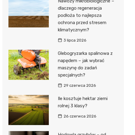
Nawozy mikrobiologiczne –
dlaczego regeneracja
podłoża to najlepsza
ochrona przed stresem
klimatycznym?
3 lipca 2026
Glebogryzarka spalinowa z
napędem – jak wybrać
maszynę do zadań
specjalnych?
29 czerwca 2026
Ile kosztuje hektar ziemi
rolnej 3 klasy?
26 czerwca 2026
Hodowla grzybów – od