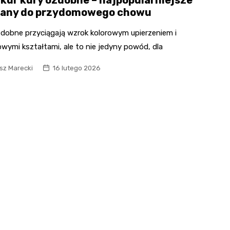
any do przydomowego chowu
zdobne przyciągają wzrok kolorowym upierzeniem i
wymi kształtami, ale to nie jedyny powód, dla
sz Marecki
16 lutego 2026