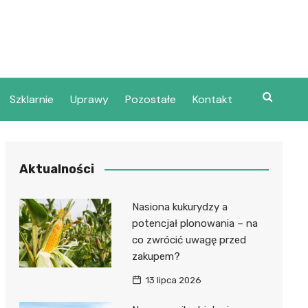
Szklarnie
Uprawy
Pozostałe
Kontakt
Aktualności
Nasiona kukurydzy a
potencjał plonowania – na
co zwrócić uwagę przed
zakupem?
13 lipca 2026