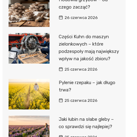
czego zacząć?
26 czerwca 2026
Części Kuhn do maszyn
zielonkowych – które
podzespoły mają największy
wpływ na jakość zbioru?
25 czerwca 2026
Pylenie rzepaku – jak długo
trwa?
25 czerwca 2026
Jaki łubin na słabe gleby –
co sprawdzi się najlepiej?