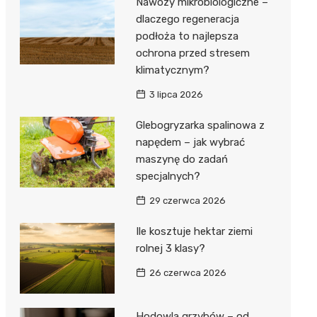
Nawozy mikrobiologiczne –
dlaczego regeneracja
podłoża to najlepsza
ochrona przed stresem
klimatycznym?
3 lipca 2026
Glebogryzarka spalinowa z
napędem – jak wybrać
maszynę do zadań
specjalnych?
29 czerwca 2026
Ile kosztuje hektar ziemi
rolnej 3 klasy?
26 czerwca 2026
Hodowla grzybów – od