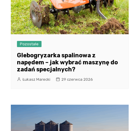
Pozostałe
Glebogryzarka spalinowa z
napędem – jak wybrać maszynę do
zadań specjalnych?
Łukasz Marecki
29 czerwca 2026