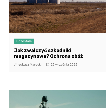
Pozostałe
Jak zwalczyć szkodniki
magazynowe? Ochrona zbóż
Łukasz Marecki
23 września 2025