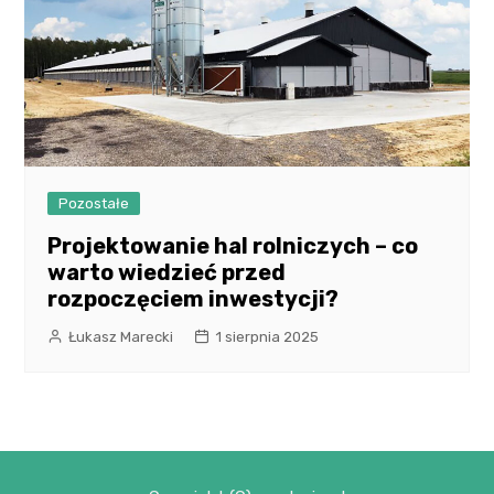
Pozostałe
Projektowanie hal rolniczych – co
warto wiedzieć przed
rozpoczęciem inwestycji?
Łukasz Marecki
1 sierpnia 2025