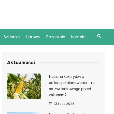
Szklarnie
Uprawy
Pozostałe
Kontakt
Aktualności
Nasiona kukurydzy a
potencjał plonowania – na
co zwrócić uwagę przed
zakupem?
13 lipca 2026