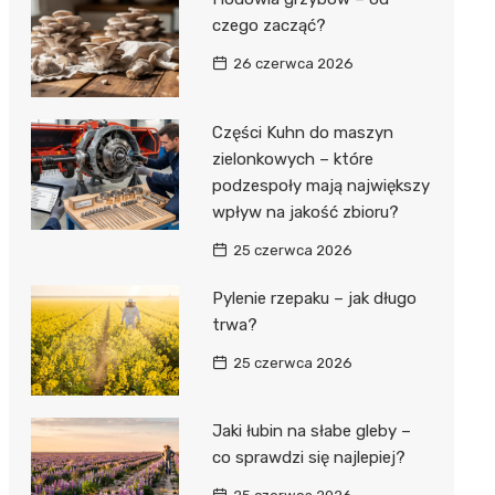
czego zacząć?
26 czerwca 2026
Części Kuhn do maszyn
zielonkowych – które
podzespoły mają największy
wpływ na jakość zbioru?
25 czerwca 2026
Pylenie rzepaku – jak długo
trwa?
25 czerwca 2026
Jaki łubin na słabe gleby –
co sprawdzi się najlepiej?