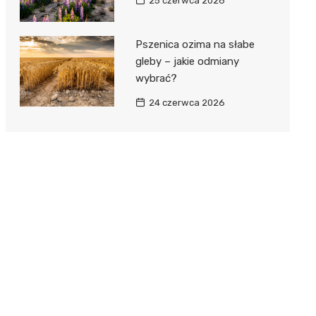
25 czerwca 2026
Pszenica ozima na słabe
gleby – jakie odmiany
wybrać?
24 czerwca 2026