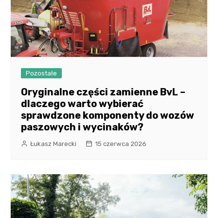
Pozostałe
Oryginalne części zamienne BvL –
dlaczego warto wybierać
sprawdzone komponenty do wozów
paszowych i wycinaków?
Łukasz Marecki
15 czerwca 2026