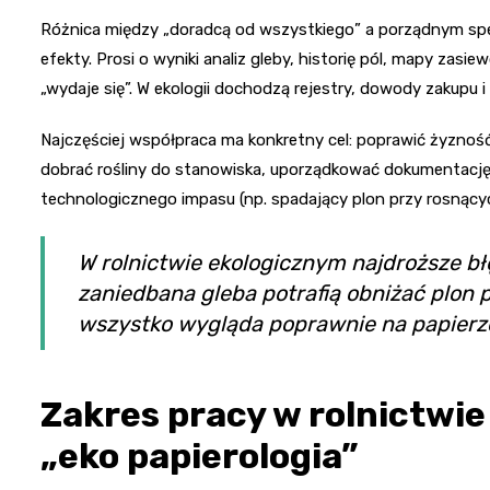
Różnica między „doradcą od wszystkiego” a porządnym specja
efekty. Prosi o wyniki analiz gleby, historię pól, mapy zasi
„wydaje się”. W ekologii dochodzą rejestry, dowody zakupu
Najczęściej współpraca ma konkretny cel: poprawić żyzność
dobrać rośliny do stanowiska, uporządkować dokumentację
technologicznego impasu (np. spadający plon przy rosnący
W rolnictwie ekologicznym najdroższe błę
zaniedbana gleba potrafią obniżać plon 
wszystko wygląda poprawnie na papierz
Zakres pracy w rolnictwie
„eko papierologia”