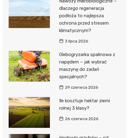
Nawozy mikrobiologiczne –
dlaczego regeneracja
podłoża to najlepsza
ochrona przed stresem
klimatycznym?
3 lipca 2026
Glebogryzarka spalinowa z
napędem – jak wybrać
maszynę do zadań
specjalnych?
29 czerwca 2026
Ile kosztuje hektar ziemi
rolnej 3 klasy?
26 czerwca 2026
Hodowla grzybów – od