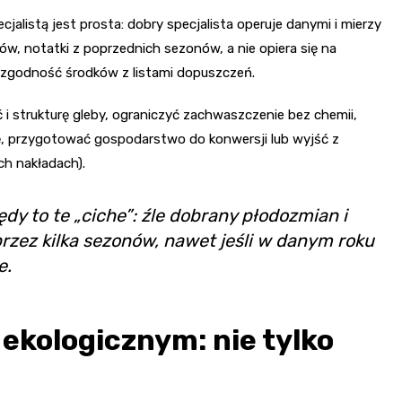
listą jest prosta: dobry specjalista operuje danymi i mierzy
ewów, notatki z poprzednich sezonów, a nie opiera się na
 i zgodność środków z listami dopuszczeń.
 i strukturę gleby, ograniczyć zachwaszczenie bez chemii,
, przygotować gospodarstwo do konwersji lub wyjść z
ch nakładach).
dy to te „ciche”: źle dobrany płodozmian i
przez kilka sezonów, nawet jeśli w danym roku
e.
 ekologicznym: nie tylko