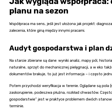
Jak wygląda współpraca: 
planu na sezon
Współpraca ma sens, jeśli jest ułożona jak projekt: diagnoza
zalecenia, które giną między innymi pracami.
Audyt gospodarstwa i plan d
Na starcie zbierane są dane: wyniki analiz, mapy pól, histo
naturalne, sprzęt do mechanicznej pielęgnacji, a w eko ta
dokumentów brakuje, to już jest informacja – i często jedna
Potem przychodzi weryfikacja w terenie. Oglądane są pola (n
zaskorupienie, podeszwa płużna, rozkład chwastów. Często
gospodarstwie” jest w praktyce problemem dwóch stanow
terminie.