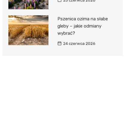
25 czerwca 2026
Pszenica ozima na słabe
gleby – jakie odmiany
wybrać?
24 czerwca 2026