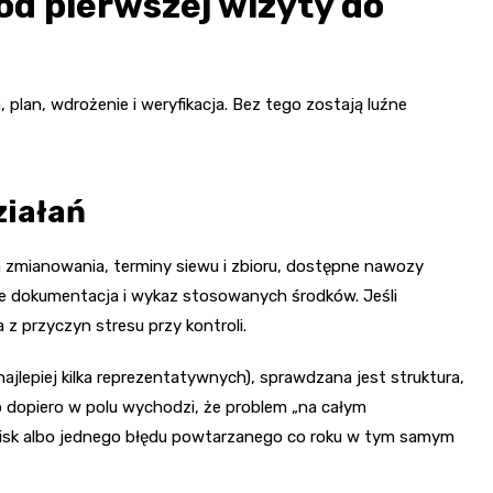
od pierwszej wizyty do
, plan, wdrożenie i weryfikacja. Bez tego zostają luźne
ziałań
ria zmianowania, terminy siewu i zbioru, dostępne nawozy
kże dokumentacja i wykaz stosowanych środków. Jeśli
 z przyczyn stresu przy kontroli.
ajlepiej kilka reprezentatywnych), sprawdzana jest struktura,
 dopiero w polu wychodzi, że problem „na całym
isk albo jednego błędu powtarzanego co roku w tym samym