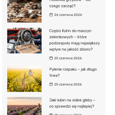
czego zacząć?
26 czerwca 2026
Części Kuhn do maszyn
zielonkowych – które
podzespoły mają największy
wpływ na jakość zbioru?
25 czerwca 2026
Pylenie rzepaku – jak długo
trwa?
25 czerwca 2026
Jaki łubin na słabe gleby –
co sprawdzi się najlepiej?