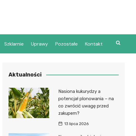
Szklarnie
Uprawy
Pozostałe
Kontakt
Aktualności
Nasiona kukurydzy a
potencjał plonowania – na
co zwrócić uwagę przed
zakupem?
13 lipca 2026