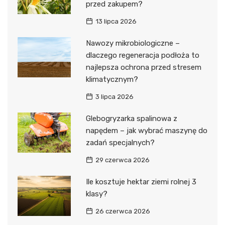
przed zakupem?
13 lipca 2026
Nawozy mikrobiologiczne –
dlaczego regeneracja podłoża to
najlepsza ochrona przed stresem
klimatycznym?
3 lipca 2026
Glebogryzarka spalinowa z
napędem – jak wybrać maszynę do
zadań specjalnych?
29 czerwca 2026
Ile kosztuje hektar ziemi rolnej 3
klasy?
26 czerwca 2026