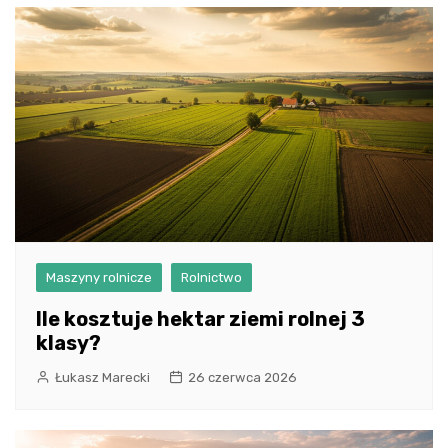
Maszyny rolnicze
Rolnictwo
Ile kosztuje hektar ziemi rolnej 3
klasy?
Łukasz Marecki
26 czerwca 2026