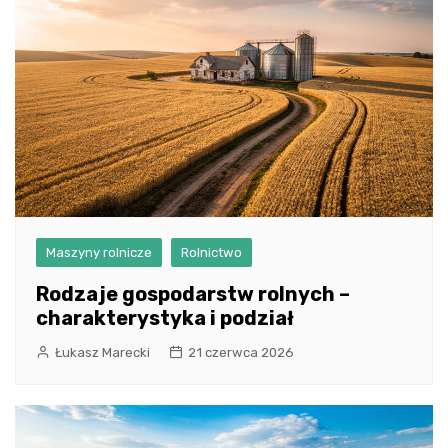
Maszyny rolnicze
Rolnictwo
Rodzaje gospodarstw rolnych –
charakterystyka i podział
Łukasz Marecki
21 czerwca 2026