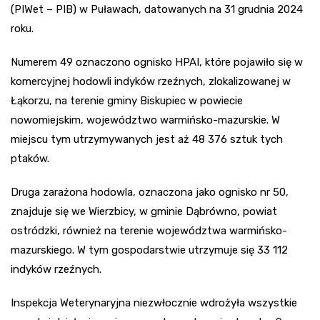
(PIWet – PIB) w Puławach, datowanych na 31 grudnia 2024
roku.
Numerem 49 oznaczono ognisko HPAI, które pojawiło się w
komercyjnej hodowli indyków rzeźnych, zlokalizowanej w
Łąkorzu, na terenie gminy Biskupiec w powiecie
nowomiejskim, województwo warmińsko-mazurskie. W
miejscu tym utrzymywanych jest aż 48 376 sztuk tych
ptaków.
Druga zarażona hodowla, oznaczona jako ognisko nr 50,
znajduje się we Wierzbicy, w gminie Dąbrówno, powiat
ostródzki, również na terenie województwa warmińsko-
mazurskiego. W tym gospodarstwie utrzymuje się 33 112
indyków rzeźnych.
Inspekcja Weterynaryjna niezwłocznie wdrożyła wszystkie