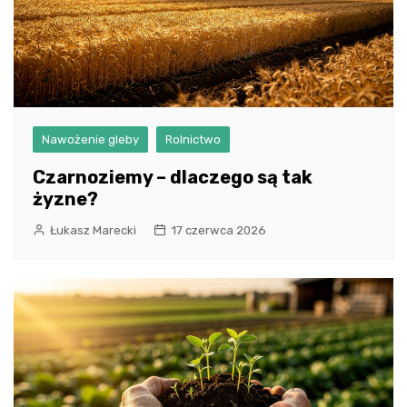
Nawożenie gleby
Rolnictwo
Czarnoziemy – dlaczego są tak
żyzne?
Łukasz Marecki
17 czerwca 2026