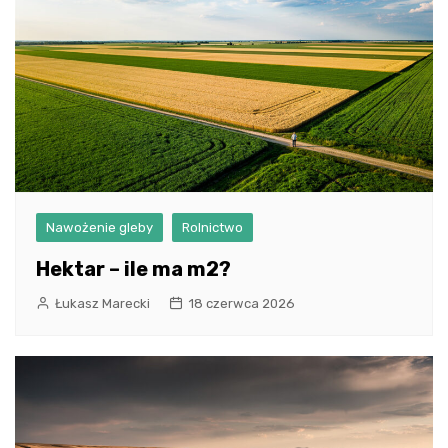
Nawożenie gleby
Rolnictwo
Hektar – ile ma m2?
Łukasz Marecki
18 czerwca 2026