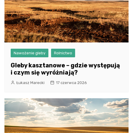
Nawożenie gleby
Rolnictwo
Gleby kasztanowe – gdzie występują
i czym się wyróżniają?
Łukasz Marecki
17 czerwca 2026