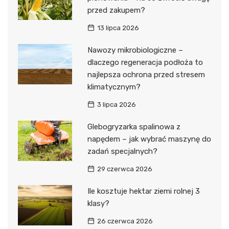
przed zakupem?
13 lipca 2026
Nawozy mikrobiologiczne –
dlaczego regeneracja podłoża to
najlepsza ochrona przed stresem
klimatycznym?
3 lipca 2026
Glebogryzarka spalinowa z
napędem – jak wybrać maszynę do
zadań specjalnych?
29 czerwca 2026
Ile kosztuje hektar ziemi rolnej 3
klasy?
26 czerwca 2026