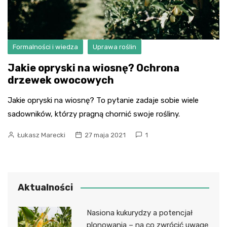
Formalności i wiedza
Uprawa roślin
Jakie opryski na wiosnę? Ochrona
drzewek owocowych
Jakie opryski na wiosnę? To pytanie zadaje sobie wiele
sadowników, którzy pragną chornić swoje rośliny.
Łukasz Marecki
27 maja 2021
1
Aktualności
Nasiona kukurydzy a potencjał
plonowania – na co zwrócić uwagę