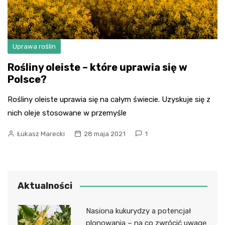
Uprawa roślin
Rośliny oleiste – które uprawia się w
Polsce?
Rośliny oleiste uprawia się na całym świecie. Uzyskuje się z
nich oleje stosowane w przemyśle
Łukasz Marecki
28 maja 2021
1
Aktualności
Nasiona kukurydzy a potencjał
plonowania – na co zwrócić uwagę