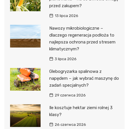
przed zakupem?
13 lipca 2026
Nawozy mikrobiologiczne –
dlaczego regeneracja podłoża to
najlepsza ochrona przed stresem
klimatycznym?
3 lipca 2026
Glebogryzarka spalinowa z
napędem – jak wybrać maszynę do
zadań specjalnych?
29 czerwca 2026
Ile kosztuje hektar ziemi rolnej 3
klasy?
26 czerwca 2026