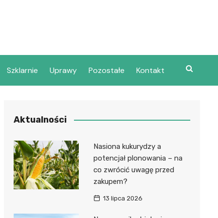
Szklarnie
Uprawy
Pozostałe
Kontakt
Aktualności
Nasiona kukurydzy a
potencjał plonowania – na
co zwrócić uwagę przed
zakupem?
13 lipca 2026