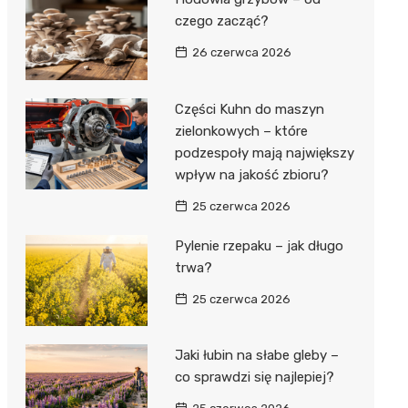
czego zacząć?
26 czerwca 2026
Części Kuhn do maszyn
zielonkowych – które
podzespoły mają największy
wpływ na jakość zbioru?
25 czerwca 2026
Pylenie rzepaku – jak długo
trwa?
25 czerwca 2026
Jaki łubin na słabe gleby –
co sprawdzi się najlepiej?