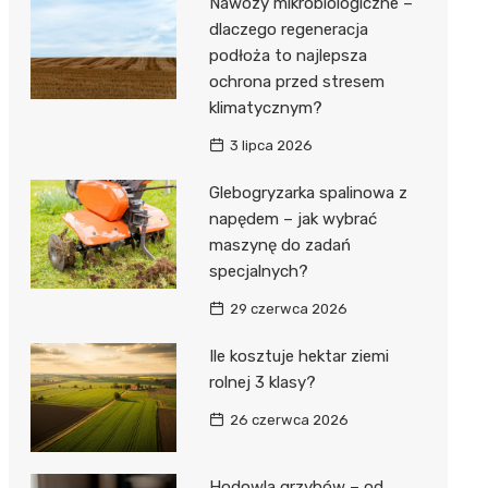
Nawozy mikrobiologiczne –
dlaczego regeneracja
podłoża to najlepsza
ochrona przed stresem
klimatycznym?
3 lipca 2026
Glebogryzarka spalinowa z
napędem – jak wybrać
maszynę do zadań
specjalnych?
29 czerwca 2026
Ile kosztuje hektar ziemi
rolnej 3 klasy?
26 czerwca 2026
Hodowla grzybów – od