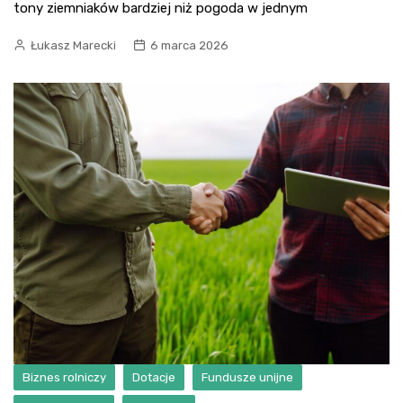
tony ziemniaków bardziej niż pogoda w jednym
Łukasz Marecki
6 marca 2026
Biznes rolniczy
Dotacje
Fundusze unijne