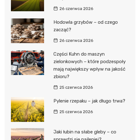
26 czerwca 2026
Hodowla grzybów – od czego
zacząć?
26 czerwca 2026
Części Kuhn do maszyn
zielonkowych – które podzespoły
mają największy wpływ na jakość
zbioru?
25 czerwca 2026
Pylenie rzepaku – jak długo trwa?
25 czerwca 2026
Jaki łubin na słabe gleby – co
sprawdzi się najlepiej?