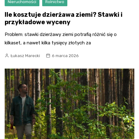
Nieruchomości
Rolnictwo
Ile kosztuje dzierżawa ziemi? Stawki i
przykładowe wyceny
Problem: stawki dzierżawy ziemi potrafią różnić się o
kilkaset, a nawet kilka tysięcy złotych za
Łukasz Marecki
6 marca 2026