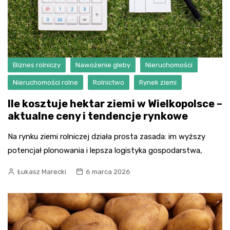
Biznes rolniczy
Nawożenie gleby
Nieruchomości
Nieruchomości rolne
Rolnictwo
Rynek ziemi
Ile kosztuje hektar ziemi w Wielkopolsce –
aktualne ceny i tendencje rynkowe
Na rynku ziemi rolniczej działa prosta zasada: im wyższy
potencjał plonowania i lepsza logistyka gospodarstwa,
Łukasz Marecki
6 marca 2026