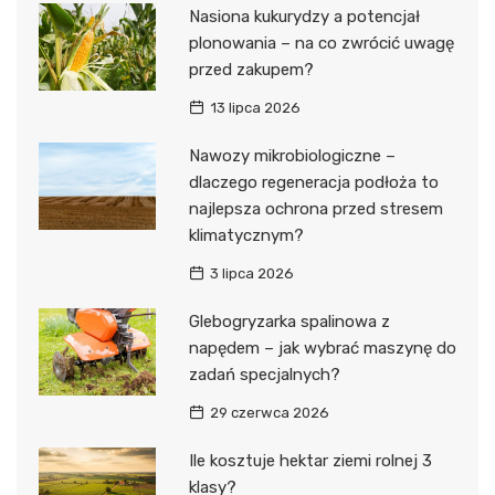
Nasiona kukurydzy a potencjał
plonowania – na co zwrócić uwagę
przed zakupem?
13 lipca 2026
Nawozy mikrobiologiczne –
dlaczego regeneracja podłoża to
najlepsza ochrona przed stresem
klimatycznym?
3 lipca 2026
Glebogryzarka spalinowa z
napędem – jak wybrać maszynę do
zadań specjalnych?
29 czerwca 2026
Ile kosztuje hektar ziemi rolnej 3
klasy?