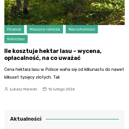
Finanse
Maszyny rolnicze
Nieruchomości
Rolnictwo
Ile kosztuje hektar lasu – wycena,
opłacalność, na co uważać
Cena hektara lasu w Polsce waha się od kilkunastu do nawet
kilkuset tysięcy złotych. Tak
Łukasz Marecki
16 lutego 2026
Aktualności