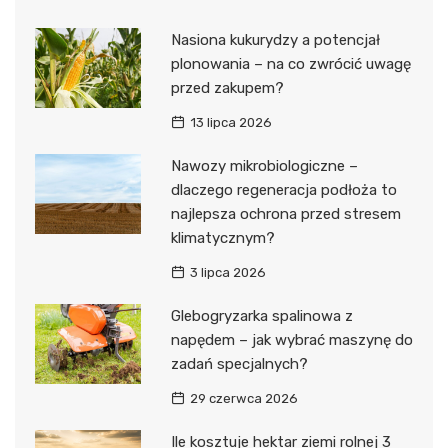
Nasiona kukurydzy a potencjał
plonowania – na co zwrócić uwagę
przed zakupem?
13 lipca 2026
Nawozy mikrobiologiczne –
dlaczego regeneracja podłoża to
najlepsza ochrona przed stresem
klimatycznym?
3 lipca 2026
Glebogryzarka spalinowa z
napędem – jak wybrać maszynę do
zadań specjalnych?
29 czerwca 2026
Ile kosztuje hektar ziemi rolnej 3