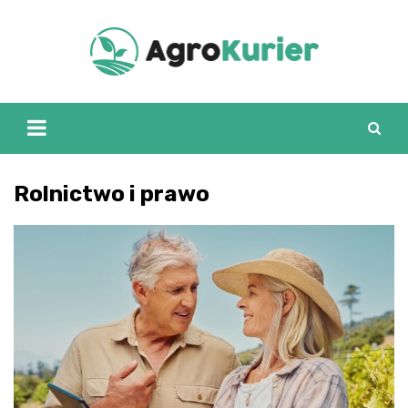
Skip
to
content
Rolnictwo i prawo