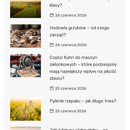
klasy?
26 czerwca 2026
Hodowla grzybów – od czego
zacząć?
26 czerwca 2026
Części Kuhn do maszyn
zielonkowych – które podzespoły
mają największy wpływ na jakość
zbioru?
25 czerwca 2026
Pylenie rzepaku – jak długo trwa?
25 czerwca 2026
Jaki łubin na słabe gleby – co