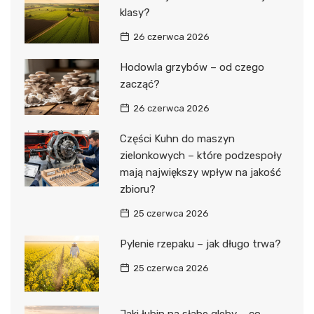
klasy?
26 czerwca 2026
Hodowla grzybów – od czego
zacząć?
26 czerwca 2026
Części Kuhn do maszyn
zielonkowych – które podzespoły
mają największy wpływ na jakość
zbioru?
25 czerwca 2026
Pylenie rzepaku – jak długo trwa?
25 czerwca 2026
Jaki łubin na słabe gleby – co