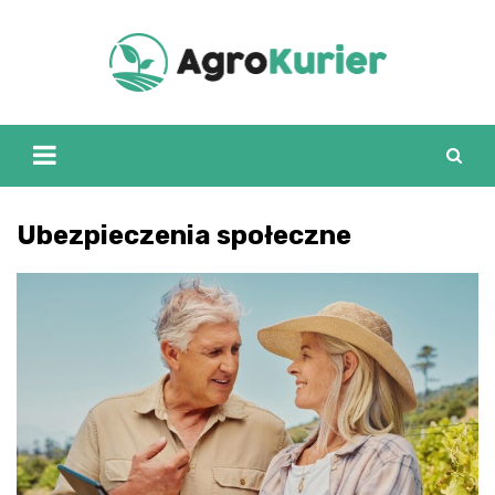
Skip
to
content
Ubezpieczenia społeczne