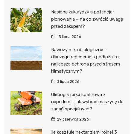
Nasiona kukurydzy a potencjał
plonowania – na co zwrócić uwagę
przed zakupem?
13 lipca 2026
Nawozy mikrobiologiczne –
dlaczego regeneracja podłoża to
najlepsza ochrona przed stresem
klimatycznym?
3 lipca 2026
Glebogryzarka spalinowa z
napędem – jak wybrać maszynę do
zadań specjalnych?
29 czerwca 2026
Ile kosztuje hektar ziemi rolnej 3