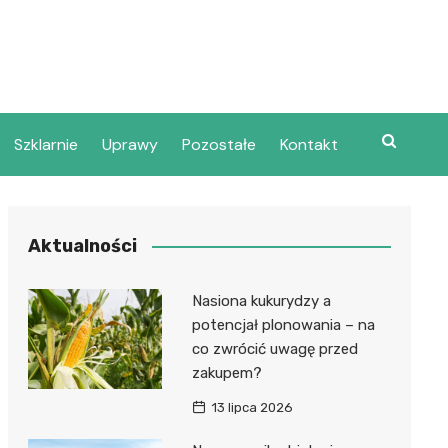
Szklarnie
Uprawy
Pozostałe
Kontakt
Aktualności
Nasiona kukurydzy a
potencjał plonowania – na
co zwrócić uwagę przed
zakupem?
13 lipca 2026