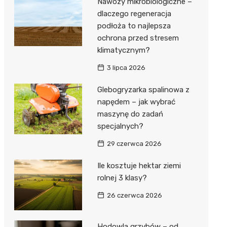
Nawozy mikrobiologiczne –
dlaczego regeneracja
podłoża to najlepsza
ochrona przed stresem
klimatycznym?
3 lipca 2026
Glebogryzarka spalinowa z
napędem – jak wybrać
maszynę do zadań
specjalnych?
29 czerwca 2026
Ile kosztuje hektar ziemi
rolnej 3 klasy?
26 czerwca 2026
Hodowla grzybów – od