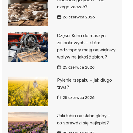
czego zacząć?
26 czerwca 2026
Części Kuhn do maszyn
zielonkowych – które
podzespoły mają największy
wpływ na jakość zbioru?
25 czerwca 2026
Pylenie rzepaku – jak długo
trwa?
25 czerwca 2026
Jaki łubin na słabe gleby –
co sprawdzi się najlepiej?