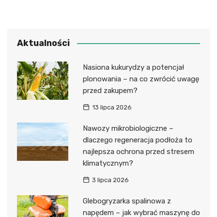
Aktualności
Nasiona kukurydzy a potencjał
plonowania – na co zwrócić uwagę
przed zakupem?
13 lipca 2026
Nawozy mikrobiologiczne –
dlaczego regeneracja podłoża to
najlepsza ochrona przed stresem
klimatycznym?
3 lipca 2026
Glebogryzarka spalinowa z
napędem – jak wybrać maszynę do