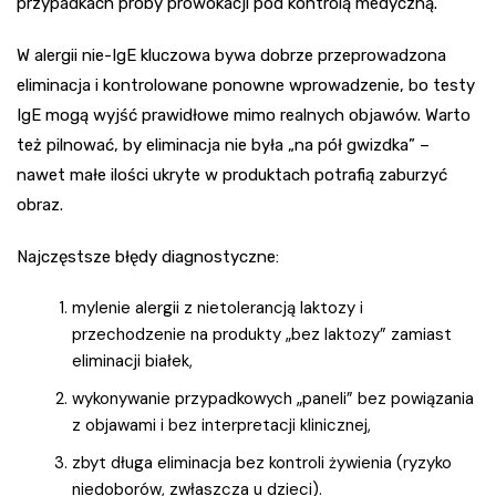
przypadkach próby prowokacji pod kontrolą medyczną.
W alergii nie-IgE kluczowa bywa dobrze przeprowadzona
eliminacja i kontrolowane ponowne wprowadzenie, bo testy
IgE mogą wyjść prawidłowe mimo realnych objawów. Warto
też pilnować, by eliminacja nie była „na pół gwizdka” –
nawet małe ilości ukryte w produktach potrafią zaburzyć
obraz.
Najczęstsze błędy diagnostyczne:
mylenie alergii z nietolerancją laktozy i
przechodzenie na produkty „bez laktozy” zamiast
eliminacji białek,
wykonywanie przypadkowych „paneli” bez powiązania
z objawami i bez interpretacji klinicznej,
zbyt długa eliminacja bez kontroli żywienia (ryzyko
niedoborów, zwłaszcza u dzieci).