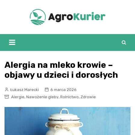
Skip
to
content
Alergia na mleko krowie –
objawy u dzieci i dorosłych
Łukasz Marecki
6 marca 2026
,
,
,
Alergie
Nawożenie gleby
Rolnictwo
Zdrowie