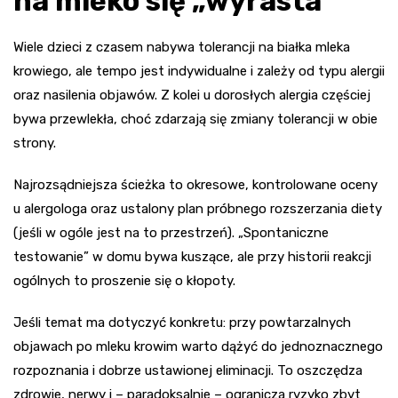
na mleko się „wyrasta”
Wiele dzieci z czasem nabywa tolerancji na białka mleka
krowiego, ale tempo jest indywidualne i zależy od typu alergii
oraz nasilenia objawów. Z kolei u dorosłych alergia częściej
bywa przewlekła, choć zdarzają się zmiany tolerancji w obie
strony.
Najrozsądniejsza ścieżka to okresowe, kontrolowane oceny
u alergologa oraz ustalony plan próbnego rozszerzania diety
(jeśli w ogóle jest na to przestrzeń). „Spontaniczne
testowanie” w domu bywa kuszące, ale przy historii reakcji
ogólnych to proszenie się o kłopoty.
Jeśli temat ma dotyczyć konkretu: przy powtarzalnych
objawach po mleku krowim warto dążyć do jednoznacznego
rozpoznania i dobrze ustawionej eliminacji. To oszczędza
zdrowie, nerwy i – paradoksalnie – ogranicza ryzyko zbyt