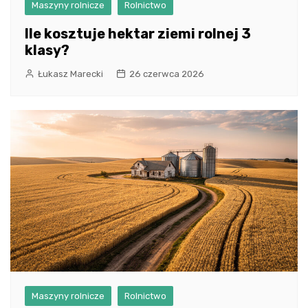
Maszyny rolnicze
Rolnictwo
Ile kosztuje hektar ziemi rolnej 3
klasy?
Łukasz Marecki
26 czerwca 2026
Maszyny rolnicze
Rolnictwo