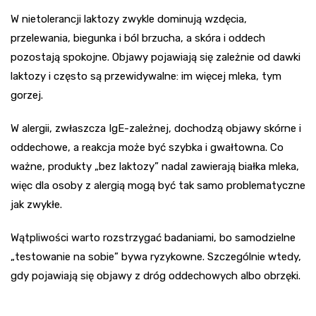
W nietolerancji laktozy zwykle dominują wzdęcia,
przelewania, biegunka i ból brzucha, a skóra i oddech
pozostają spokojne. Objawy pojawiają się zależnie od dawki
laktozy i często są przewidywalne: im więcej mleka, tym
gorzej.
W alergii, zwłaszcza IgE-zależnej, dochodzą objawy skórne i
oddechowe, a reakcja może być szybka i gwałtowna. Co
ważne, produkty „bez laktozy” nadal zawierają białka mleka,
więc dla osoby z alergią mogą być tak samo problematyczne
jak zwykłe.
Wątpliwości warto rozstrzygać badaniami, bo samodzielne
„testowanie na sobie” bywa ryzykowne. Szczególnie wtedy,
gdy pojawiają się objawy z dróg oddechowych albo obrzęki.