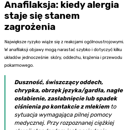
Anafilaksja: kiedy alergia
staje się stanem
zagrożenia
Największe ryzyko wiąże się z reakcjami ogólnoustrojowymi.
W anafilaksji objawy mogą narastać szybko i dotyczyć kilku
układów jednocześnie: skóry, oddechu, krążenia i przewodu
pokarmowego.
Duszność, świszczący oddech,
chrypka, obrzęk języka/gardła, nagłe
osłabienie, zasłabnięcie lub spadek
ciśnienia po kontakcie z mlekiem
to
sytuacja wymagająca pilnej pomocy
medycznej. Przy rozpoznanej ciężkiej