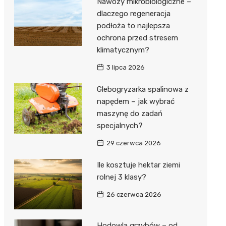
Nawozy mikrobiologiczne –
dlaczego regeneracja
podłoża to najlepsza
ochrona przed stresem
klimatycznym?
3 lipca 2026
Glebogryzarka spalinowa z
napędem – jak wybrać
maszynę do zadań
specjalnych?
29 czerwca 2026
Ile kosztuje hektar ziemi
rolnej 3 klasy?
26 czerwca 2026
Hodowla grzybów – od