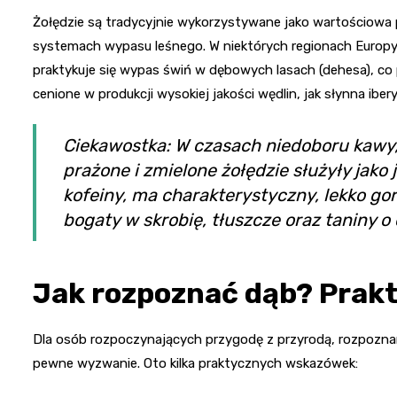
Żołędzie są tradycyjnie wykorzystywane jako wartościowa 
systemach wypasu leśnego. W niektórych regionach Europy,
praktykuje się wypas świń w dębowych lasach (dehesa), c
cenione w produkcji wysokiej jakości wędlin, jak słynna iber
Ciekawostka: W czasach niedoboru kawy
prażone i zmielone żołędzie służyły jako 
kofeiny, ma charakterystyczny, lekko go
bogaty w skrobię, tłuszcze oraz taniny o
Jak rozpoznać dąb? Prak
Dla osób rozpoczynających przygodę z przyrodą, rozpozna
pewne wyzwanie. Oto kilka praktycznych wskazówek: