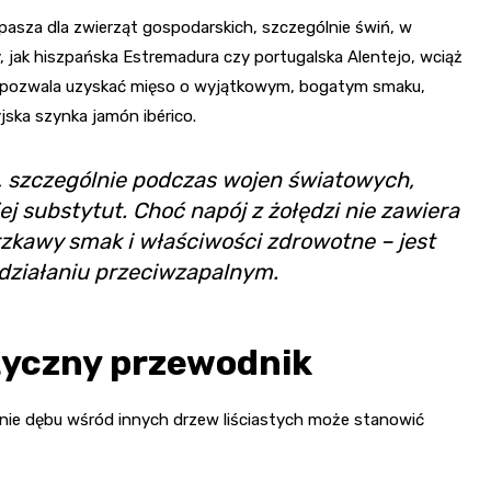
pasza dla zwierząt gospodarskich, szczególnie świń, w
 jak hiszpańska Estremadura czy portugalska Alentejo, wciąż
o pozwala uzyskać mięso o wyjątkowym, bogatym smaku,
yjska szynka jamón ibérico.
, szczególnie podczas wojen światowych,
jej substytut. Choć napój z żołędzi nie zawiera
rzkawy smak i właściwości zdrowotne – jest
 działaniu przeciwzapalnym.
tyczny przewodnik
nie dębu wśród innych drzew liściastych może stanowić