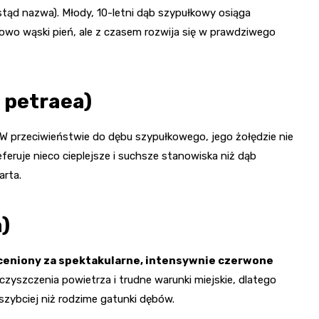
stąd nazwa). Młody, 10-letni dąb szypułkowy osiąga
wo wąski pień, ale z czasem rozwija się w prawdziwego
 petraea)
W przeciwieństwie do dębu szypułkowego, jego żołędzie nie
feruje nieco cieplejsze i suchsze stanowiska niż dąb
arta.
)
ceniony za spektakularne, intensywnie czerwone
eczyszczenia powietrza i trudne warunki miejskie, dlatego
 szybciej niż rodzime gatunki dębów.