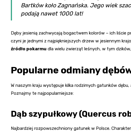
Bartków koło Zagnańska. Jego wiek szacuj
podają nawet 1000 lat!
Dęby jesienią zachwycają bogactwem kolorów – ich liście p
czyni je jednymi z najpiękniejszych drzew w jesiennym kraj
źródło pokarmu
dla wielu zwierząt leśnych, w tym dzików, j
Popularne odmiany dębów
W naszym kraju występuje kilka rodzimych gatunków dębu,
Poznajmy te najpopularniejsze:
Dąb szypułkowy (Quercus ro
Najbardziej rozpowszechniony gatunek w Polsce. Charakter