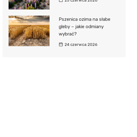
25 czerwca 2026
Pszenica ozima na słabe
gleby – jakie odmiany
wybrać?
24 czerwca 2026