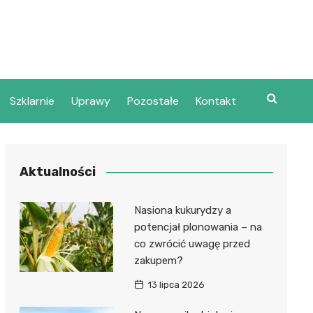
Szklarnie
Uprawy
Pozostałe
Kontakt
Aktualności
Nasiona kukurydzy a
potencjał plonowania – na
co zwrócić uwagę przed
zakupem?
13 lipca 2026