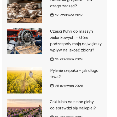
czego zacząć?
26 czerwca 2026
Części Kuhn do maszyn
zielonkowych – które
podzespoły mają największy
wpływ na jakość zbioru?
25 czerwca 2026
Pylenie rzepaku – jak długo
trwa?
25 czerwca 2026
Jaki łubin na słabe gleby –
co sprawdzi się najlepiej?