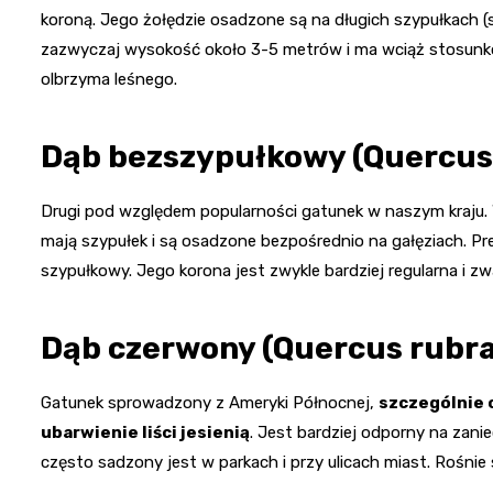
koroną. Jego żołędzie osadzone są na długich szypułkach (
zazwyczaj wysokość około 3-5 metrów i ma wciąż stosunko
olbrzyma leśnego.
Dąb bezszypułkowy (Quercus
Drugi pod względem popularności gatunek w naszym kraju. 
mają szypułek i są osadzone bezpośrednio na gałęziach. Pre
szypułkowy. Jego korona jest zwykle bardziej regularna i zw
Dąb czerwony (Quercus rubra
Gatunek sprowadzony z Ameryki Północnej,
szczególnie 
ubarwienie liści jesienią
. Jest bardziej odporny na zani
często sadzony jest w parkach i przy ulicach miast. Rośnie