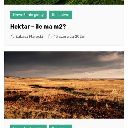
Nawożenie gleby
Rolnictwo
Hektar – ile ma m2?
Łukasz Marecki
18 czerwca 2026