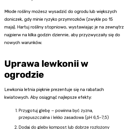
Młode rośliny możesz wysadzić do ogrodu lub większych
doniczek, gdy minie ryzyko przymrozków (zwykle po 15
maja). Hartuj rośliny stopniowo, wystawiając je na zewnątrz
najpierw na kilka godzin dziennie, aby przyzwyczaiły się do
nowych warunków.
Uprawa lewkonii w
ogrodzie
Lewkonia letnia pięknie prezentuje się na rabatach
kwiatowych. Aby osiągnąć najlepsze efekty:
Przygotuj glebę – powinna być żyzna,
przepuszczalna i lekko zasadowa (pH 6,5-7,5)
Dodaj do gleby kompost lub dobrze rozłożony