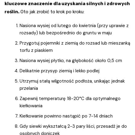
kluczowe znaczenie dla uzyskania silnych i zdrowych
roślin.
Oto jak zrobić to krok po kroku:
Nasiona wysiej od lutego do kwietnia (przy uprawie z
rozsady) lub bezpośrednio do gruntu w maju
Przygotuj pojemniki z ziemią do rozsad lub mieszanką
torfu z piaskiem
Nasiona wysiej płytko, na głębokość około 0,5 cm
Delikatnie przysyp ziemią i lekko podlej
Utrzymuj stałą wilgotność podłoża, unikając jednak
przelania
Zapewnij temperaturę 18-20°C dla optymalnego
kiełkowania
Kiełkowanie powinno nastąpić po 7-14 dniach
Gdy siewki wykształcą 2-3 pary liści, przesadź je do
osobnych doniczek