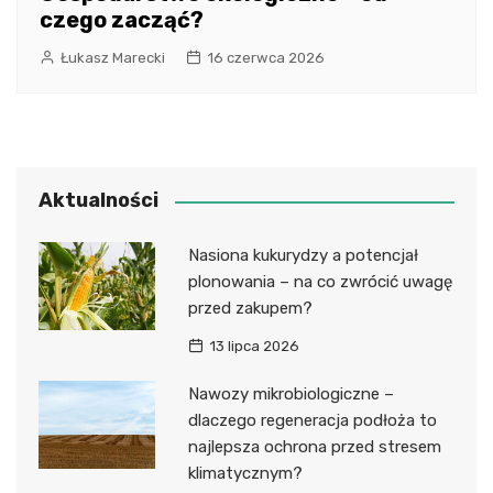
czego zacząć?
Łukasz Marecki
16 czerwca 2026
Aktualności
Nasiona kukurydzy a potencjał
plonowania – na co zwrócić uwagę
przed zakupem?
13 lipca 2026
Nawozy mikrobiologiczne –
dlaczego regeneracja podłoża to
najlepsza ochrona przed stresem
klimatycznym?