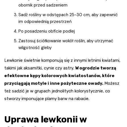
obornik przed sadzeniem
Sadź rośliny w odstępach 25-30 cm, aby zapewnić
im odpowiednią przestrzeń
Po posadzeniu obficie podlej
Zastosuj ściółkowanie wokół roślin, aby utrzymać
wilgotność gleby
Lewkonie świetnie komponują się z innymi letnimi kwiatami,
takimi jak aksamitki, cynie czy astry.
W ogrodzie tworzą
efektowne kępy kolorowych kwiatostanów, które
przyciągają motyle i inne pożyteczne owady.
Możesz
też sadzić je w grupach jednolitych kolorystycznie, co
stworzy imponujące plamy barw na rabacie.
Uprawa lewkonii w