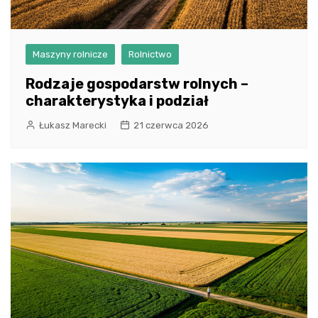
Maszyny rolnicze
Rolnictwo
Rodzaje gospodarstw rolnych –
charakterystyka i podział
Łukasz Marecki
21 czerwca 2026