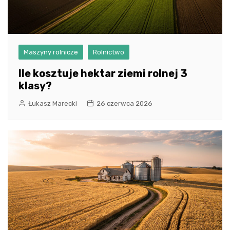
Maszyny rolnicze
Rolnictwo
Ile kosztuje hektar ziemi rolnej 3
klasy?
Łukasz Marecki
26 czerwca 2026