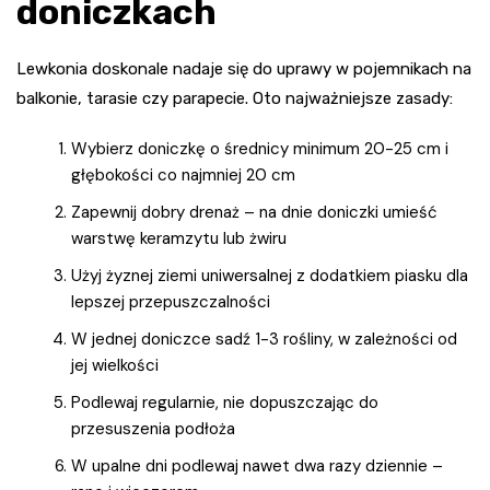
doniczkach
Lewkonia doskonale nadaje się do uprawy w pojemnikach na
balkonie, tarasie czy parapecie. Oto najważniejsze zasady:
Wybierz doniczkę o średnicy minimum 20-25 cm i
głębokości co najmniej 20 cm
Zapewnij dobry drenaż – na dnie doniczki umieść
warstwę keramzytu lub żwiru
Użyj żyznej ziemi uniwersalnej z dodatkiem piasku dla
lepszej przepuszczalności
W jednej doniczce sadź 1-3 rośliny, w zależności od
jej wielkości
Podlewaj regularnie, nie dopuszczając do
przesuszenia podłoża
W upalne dni podlewaj nawet dwa razy dziennie –