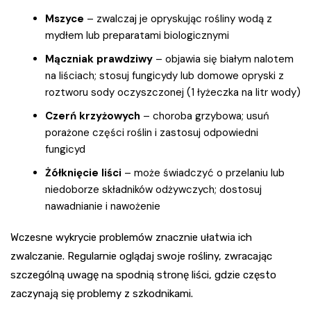
Mszyce
– zwalczaj je opryskując rośliny wodą z
mydłem lub preparatami biologicznymi
Mączniak prawdziwy
– objawia się białym nalotem
na liściach; stosuj fungicydy lub domowe opryski z
roztworu sody oczyszczonej (1 łyżeczka na litr wody)
Czerń krzyżowych
– choroba grzybowa; usuń
porażone części roślin i zastosuj odpowiedni
fungicyd
Żółknięcie liści
– może świadczyć o przelaniu lub
niedoborze składników odżywczych; dostosuj
nawadnianie i nawożenie
Wczesne wykrycie problemów znacznie ułatwia ich
zwalczanie. Regularnie oglądaj swoje rośliny, zwracając
szczególną uwagę na spodnią stronę liści, gdzie często
zaczynają się problemy z szkodnikami.