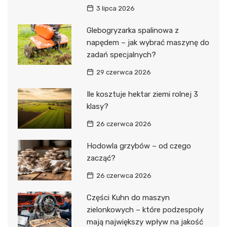
3 lipca 2026
Glebogryzarka spalinowa z
napędem – jak wybrać maszynę do
zadań specjalnych?
29 czerwca 2026
Ile kosztuje hektar ziemi rolnej 3
klasy?
26 czerwca 2026
Hodowla grzybów – od czego
zacząć?
26 czerwca 2026
Części Kuhn do maszyn
zielonkowych – które podzespoły
mają największy wpływ na jakość