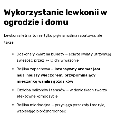
Wykorzystanie lewkonii w
ogrodzie i domu
Lewkonia letnia to nie tylko piękna roślina rabatowa, ale
także:
Doskonały kwiat na bukiety – ścięte kwiaty utrzymują
świeżość przez 7-10 dni w wazonie
Roślina zapachowa –
intensywny aromat jest
najsilniejszy wieczorem, przypominający
mieszankę wanilii i goździków
Ozdoba balkonów i tarasów – w doniczkach tworzy
efektowne kompozycje
Roślina miododajna – przyciąga pszczoły i motyle,
wspierając bioróżnorodność