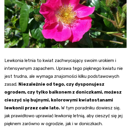
Lewkonia letnia to kwiat zachwycający swoim urokiem i
intensywnym zapachem. Uprawa tego pięknego kwiatu nie
jest trudna, ale wymaga znajomości kilku podstawowych
zasad.
Niezależnie od tego, czy dysponujesz
ogrodem, czy tylko balkonem z doniczkami, możesz
cieszyć się bujnymi, kolorowymi kwiatostanami
lewkonii przez całe lato.
W tym poradniku dowiesz się,
jak prawidłowo uprawiać lewkonię letnią, aby cieszyć się jej
pięknem zarówno w ogrodzie, jak i w doniczkach.