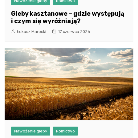
Nawożenie gleby
Rolnictwo
Gleby kasztanowe – gdzie występują
i czym się wyróżniają?
Łukasz Marecki
17 czerwca 2026
Nawożenie gleby
Rolnictwo