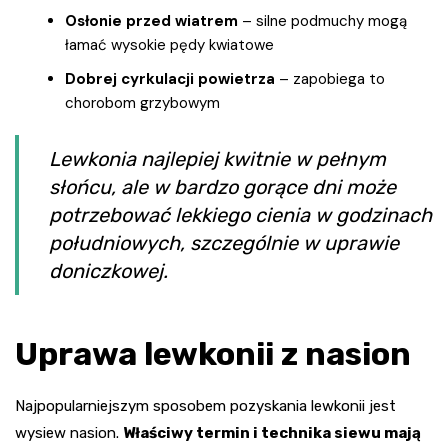
Osłonie przed wiatrem
– silne podmuchy mogą
łamać wysokie pędy kwiatowe
Dobrej cyrkulacji powietrza
– zapobiega to
chorobom grzybowym
Lewkonia najlepiej kwitnie w pełnym
słońcu, ale w bardzo gorące dni może
potrzebować lekkiego cienia w godzinach
południowych, szczególnie w uprawie
doniczkowej.
Uprawa lewkonii z nasion
Najpopularniejszym sposobem pozyskania lewkonii jest
wysiew nasion.
Właściwy termin i technika siewu mają