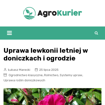
Skip
to
content
Uprawa lewkonii letniej w
doniczkach i ogrodzie
Łukasz Marecki
25 lipca 2025
,
,
,
Ogrodnictwo klasyczne
Rolnictwo
Systemy upraw
Uprawa roślin doniczkowych