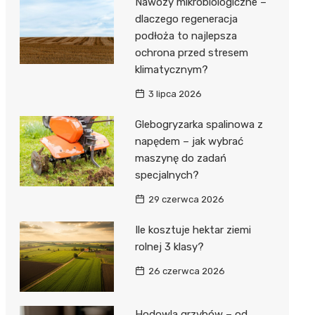
Nawozy mikrobiologiczne –
dlaczego regeneracja
podłoża to najlepsza
ochrona przed stresem
klimatycznym?
3 lipca 2026
Glebogryzarka spalinowa z
napędem – jak wybrać
maszynę do zadań
specjalnych?
29 czerwca 2026
Ile kosztuje hektar ziemi
rolnej 3 klasy?
26 czerwca 2026
Hodowla grzybów – od