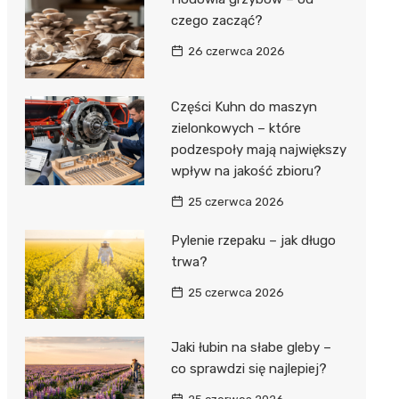
czego zacząć?
26 czerwca 2026
Części Kuhn do maszyn
zielonkowych – które
podzespoły mają największy
wpływ na jakość zbioru?
25 czerwca 2026
Pylenie rzepaku – jak długo
trwa?
25 czerwca 2026
Jaki łubin na słabe gleby –
co sprawdzi się najlepiej?