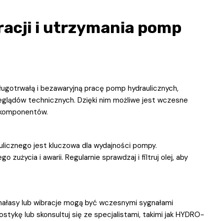
acji i utrzymania pomp
ugotrwałą i bezawaryjną pracę pomp hydraulicznych,
eglądów technicznych. Dzięki nim możliwe jest wczesne
 komponentów.
ulicznego jest kluczowa dla wydajności pompy.
życia i awarii. Regularnie sprawdzaj i filtruj olej, aby
ałasy lub wibracje mogą być wczesnymi sygnałami
ostykę lub skonsultuj się ze specjalistami, takimi jak HYDRO-