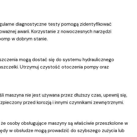
ularne diagnostyczne testy pomogą zidentyfikować
ważnej awarii. Korzystanie z nowoczesnych narzędzi
pomp w dobrym stanie.
zczenia mogą dostać się do systemu hydraulicznego
uszczelki. Utrzymuj czystość otoczenia pompy oraz
li maszyna nie jest używana przez dłuższy czas, upewnij się,
zpieczony przed korozją i innymi czynnikami zewnętrznymi.
, że osoby obsługujące maszyny są właściwie przeszkolone w
Błędy w obsłudze mogą prowadzić do szybszego zużycia lub