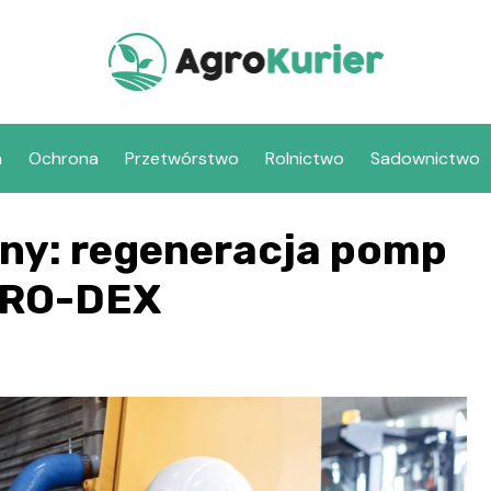
a
Ochrona
Przetwórstwo
Rolnictwo
Sadownictwo
ny: regeneracja pomp
DRO-DEX