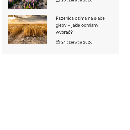
25 czerwca 2026
Pszenica ozima na słabe
gleby – jakie odmiany
wybrać?
24 czerwca 2026