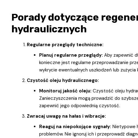
Porady dotyczące regener
hydraulicznych
Regularne przeglądy techniczne:
Planuj regularne przeglądy:
Aby zapewnić dł
konieczne jest regularne przeprowadzanie prz
wykrycie ewentualnych uszkodzeń lub zużycia
Czystość oleju hydraulicznego:
Monitoruj jakość oleju:
Czystość oleju hydra
Zanieczyszczenia mogą prowadzić do szybszego zu
zapewnić jego odpowiednią czystość.
Zwracaj uwagę na hałas i wibracje:
Reaguj na niepokojące sygnały:
Nietypowe h
problemów. Nie ignoruj ich i przeprowadź diagn