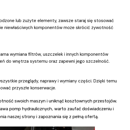
dzone lub zużyte elementy, zawsze staraj się stosować
ycie niewłaściwych komponentów może skrócić żywotność
arna wymiana filtrów, uszczelek i innych komponentów
eń do wnętrza systemu oraz zapewni jego szczelność.
szystkie przeglądy, naprawy i wymiany części. Dzięki temu
lanować przyszłe konserwacje.
otność swoich maszyn i uniknąć kosztownych przestojów.
aprawa pomp hydraulicznych, warto zaufać doświadczeniu i
 naszej strony i zapoznania się z pełną ofertą.