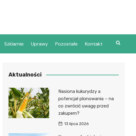
Szklarnie
Uprawy
Pozostałe
Kontakt
Aktualności
Nasiona kukurydzy a
potencjał plonowania – na
co zwrócić uwagę przed
zakupem?
13 lipca 2026