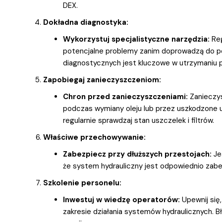
DEX.
Dokładna diagnostyka:
Wykorzystuj specjalistyczne narzędzia:
Reg
potencjalne problemy zanim doprowadzą do po
diagnostycznych jest kluczowe w utrzymaniu 
Zapobiegaj zanieczyszczeniom:
Chron przed zanieczyszczeniami:
Zanieczys
podczas wymiany oleju lub przez uszkodzone 
regularnie sprawdzaj stan uszczelek i filtrów.
Właściwe przechowywanie:
Zabezpiecz przy dłuższych przestojach:
Jeś
że system hydrauliczny jest odpowiednio zabe
Szkolenie personelu:
Inwestuj w wiedzę operatorów:
Upewnij się
zakresie działania systemów hydraulicznych. 