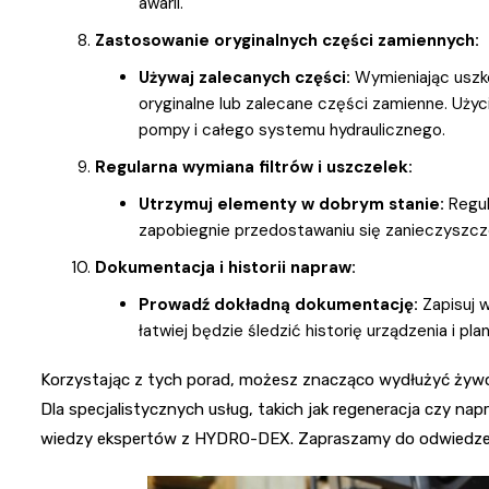
awarii.
Zastosowanie oryginalnych części zamiennych:
Używaj zalecanych części:
Wymieniając uszko
oryginalne lub zalecane części zamienne. Uż
pompy i całego systemu hydraulicznego.
Regularna wymiana filtrów i uszczelek:
Utrzymuj elementy w dobrym stanie:
Regul
zapobiegnie przedostawaniu się zanieczyszcz
Dokumentacja i historii napraw:
Prowadź dokładną dokumentację:
Zapisuj w
łatwiej będzie śledzić historię urządzenia i p
Korzystając z tych porad, możesz znacząco wydłużyć żyw
Dla specjalistycznych usług, takich jak regeneracja czy n
wiedzy ekspertów z HYDRO-DEX. Zapraszamy do odwiedzenia