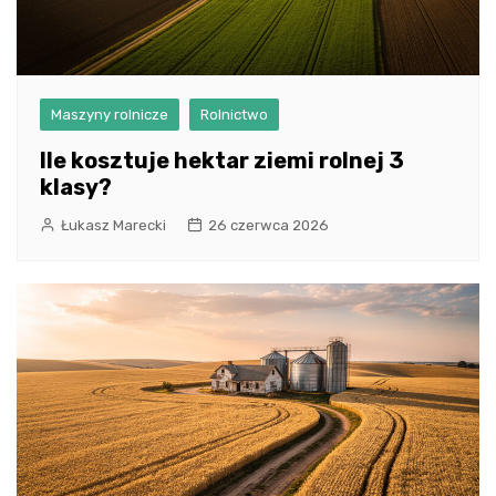
Maszyny rolnicze
Rolnictwo
Ile kosztuje hektar ziemi rolnej 3
klasy?
Łukasz Marecki
26 czerwca 2026