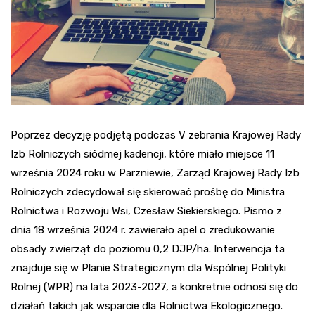
Poprzez decyzję podjętą podczas V zebrania Krajowej Rady
Izb Rolniczych siódmej kadencji, które miało miejsce 11
września 2024 roku w Parzniewie, Zarząd Krajowej Rady Izb
Rolniczych zdecydował się skierować prośbę do Ministra
Rolnictwa i Rozwoju Wsi, Czesław Siekierskiego. Pismo z
dnia 18 września 2024 r. zawierało apel o zredukowanie
obsady zwierząt do poziomu 0,2 DJP/ha. Interwencja ta
znajduje się w Planie Strategicznym dla Wspólnej Polityki
Rolnej (WPR) na lata 2023-2027, a konkretnie odnosi się do
działań takich jak wsparcie dla Rolnictwa Ekologicznego.