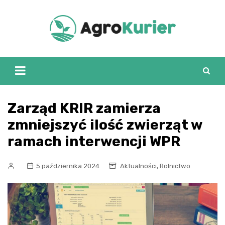
Skip
to
content
Zarząd KRIR zamierza
zmniejszyć ilość zwierząt w
ramach interwencji WPR
,
5 października 2024
Aktualności
Rolnictwo