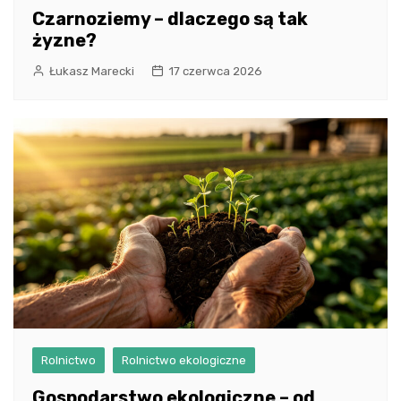
Czarnoziemy – dlaczego są tak
żyzne?
Łukasz Marecki
17 czerwca 2026
Rolnictwo
Rolnictwo ekologiczne
Gospodarstwo ekologiczne – od