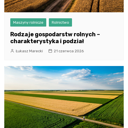
Maszyny rolnicze
Rolnictwo
Rodzaje gospodarstw rolnych –
charakterystyka i podział
Łukasz Marecki
21 czerwca 2026