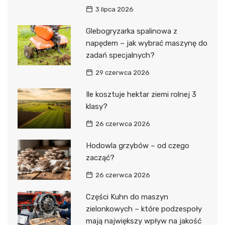
3 lipca 2026
Glebogryzarka spalinowa z
napędem – jak wybrać maszynę do
zadań specjalnych?
29 czerwca 2026
Ile kosztuje hektar ziemi rolnej 3
klasy?
26 czerwca 2026
Hodowla grzybów – od czego
zacząć?
26 czerwca 2026
Części Kuhn do maszyn
zielonkowych – które podzespoły
mają największy wpływ na jakość