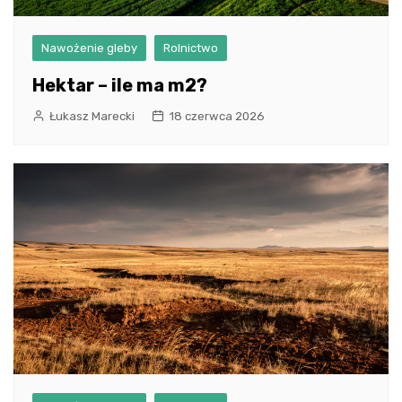
Nawożenie gleby
Rolnictwo
Hektar – ile ma m2?
Łukasz Marecki
18 czerwca 2026