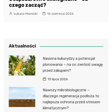
czego zacząć?
Łukasz Marecki
16 czerwca 2026
Aktualności
Nasiona kukurydzy a potencjał
plonowania – na co zwrócić uwagę
przed zakupem?
13 lipca 2026
Nawozy mikrobiologiczne –
dlaczego regeneracja podłoża to
najlepsza ochrona przed stresem
klimatycznym?