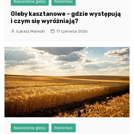
Nawożenie gleby
Rolnictwo
Gleby kasztanowe – gdzie występują
i czym się wyróżniają?
Łukasz Marecki
17 czerwca 2026
Nawożenie gleby
Rolnictwo