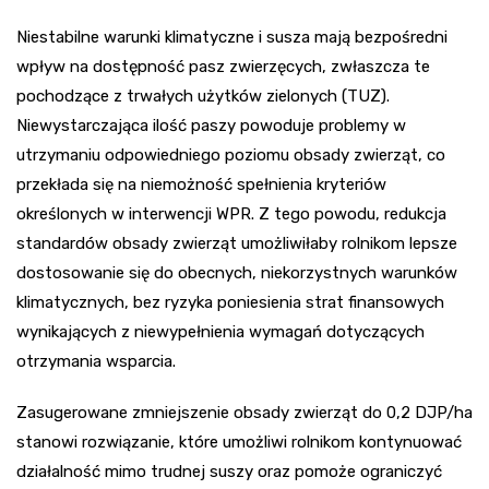
Niestabilne warunki klimatyczne i susza mają bezpośredni
wpływ na dostępność pasz zwierzęcych, zwłaszcza te
pochodzące z trwałych użytków zielonych (TUZ).
Niewystarczająca ilość paszy powoduje problemy w
utrzymaniu odpowiedniego poziomu obsady zwierząt, co
przekłada się na niemożność spełnienia kryteriów
określonych w interwencji WPR. Z tego powodu, redukcja
standardów obsady zwierząt umożliwiłaby rolnikom lepsze
dostosowanie się do obecnych, niekorzystnych warunków
klimatycznych, bez ryzyka poniesienia strat finansowych
wynikających z niewypełnienia wymagań dotyczących
otrzymania wsparcia.
Zasugerowane zmniejszenie obsady zwierząt do 0,2 DJP/ha
stanowi rozwiązanie, które umożliwi rolnikom kontynuować
działalność mimo trudnej suszy oraz pomoże ograniczyć