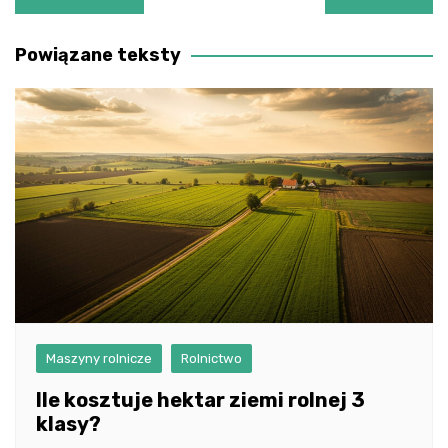
wpisu
Powiązane teksty
Maszyny rolnicze
Rolnictwo
Ile kosztuje hektar ziemi rolnej 3
klasy?