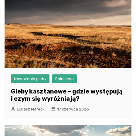
Nawożenie gleby
Rolnictwo
Gleby kasztanowe – gdzie występują
i czym się wyróżniają?
Łukasz Marecki
17 czerwca 2026