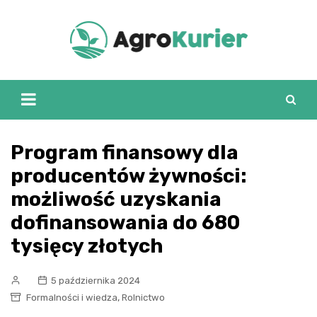
Skip
to
content
Program finansowy dla
producentów żywności:
możliwość uzyskania
dofinansowania do 680
tysięcy złotych
5 października 2024
,
Formalności i wiedza
Rolnictwo