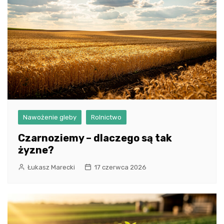
Nawożenie gleby
Rolnictwo
Czarnoziemy – dlaczego są tak
żyzne?
Łukasz Marecki
17 czerwca 2026