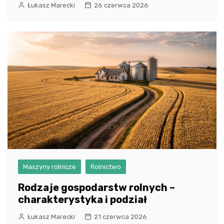
Łukasz Marecki
26 czerwca 2026
Maszyny rolnicze
Rolnictwo
Rodzaje gospodarstw rolnych –
charakterystyka i podział
Łukasz Marecki
21 czerwca 2026