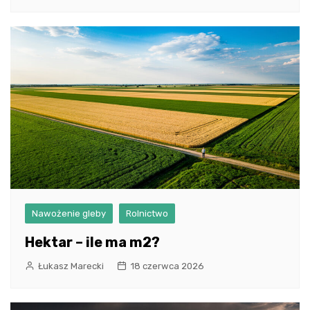
Nawożenie gleby
Rolnictwo
Hektar – ile ma m2?
Łukasz Marecki
18 czerwca 2026