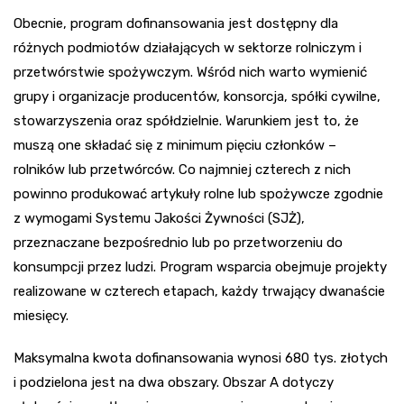
Obecnie, program dofinansowania jest dostępny dla
różnych podmiotów działających w sektorze rolniczym i
przetwórstwie spożywczym. Wśród nich warto wymienić
grupy i organizacje producentów, konsorcja, spółki cywilne,
stowarzyszenia oraz spółdzielnie. Warunkiem jest to, że
muszą one składać się z minimum pięciu członków –
rolników lub przetwórców. Co najmniej czterech z nich
powinno produkować artykuły rolne lub spożywcze zgodnie
z wymogami Systemu Jakości Żywności (SJŻ),
przeznaczane bezpośrednio lub po przetworzeniu do
konsumpcji przez ludzi. Program wsparcia obejmuje projekty
realizowane w czterech etapach, każdy trwający dwanaście
miesięcy.
Maksymalna kwota dofinansowania wynosi 680 tys. złotych
i podzielona jest na dwa obszary. Obszar A dotyczy