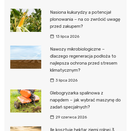
Nasiona kukurydzy a potencjał
plonowania – na co zwrócić uwagę
przed zakupem?
13 lipca 2026
Nawozy mikrobiologiczne –
dlaczego regeneracja podłoża to
najlepsza ochrona przed stresem
klimatycznym?
3 lipca 2026
Glebogryzarka spalinowa z
napędem – jak wybrać maszynę do
zadań specjalnych?
29 czerwca 2026
Ile kosztuje hektar ziemi rolnej 3