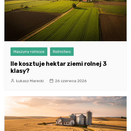
Maszyny rolnicze
Rolnictwo
Ile kosztuje hektar ziemi rolnej 3
klasy?
Łukasz Marecki
26 czerwca 2026