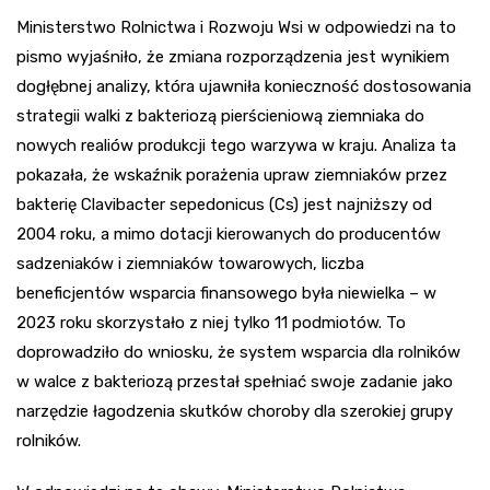
Ministerstwo Rolnictwa i Rozwoju Wsi w odpowiedzi na to
pismo wyjaśniło, że zmiana rozporządzenia jest wynikiem
dogłębnej analizy, która ujawniła konieczność dostosowania
strategii walki z bakteriozą pierścieniową ziemniaka do
nowych realiów produkcji tego warzywa w kraju. Analiza ta
pokazała, że wskaźnik porażenia upraw ziemniaków przez
bakterię Clavibacter sepedonicus (Cs) jest najniższy od
2004 roku, a mimo dotacji kierowanych do producentów
sadzeniaków i ziemniaków towarowych, liczba
beneficjentów wsparcia finansowego była niewielka – w
2023 roku skorzystało z niej tylko 11 podmiotów. To
doprowadziło do wniosku, że system wsparcia dla rolników
w walce z bakteriozą przestał spełniać swoje zadanie jako
narzędzie łagodzenia skutków choroby dla szerokiej grupy
rolników.