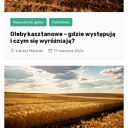
Nawożenie gleby
Rolnictwo
Gleby kasztanowe – gdzie występują
i czym się wyróżniają?
Łukasz Marecki
17 czerwca 2026