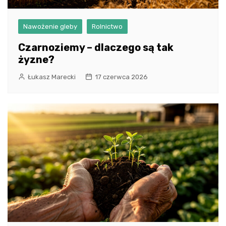
Nawożenie gleby
Rolnictwo
Czarnoziemy – dlaczego są tak
żyzne?
Łukasz Marecki
17 czerwca 2026