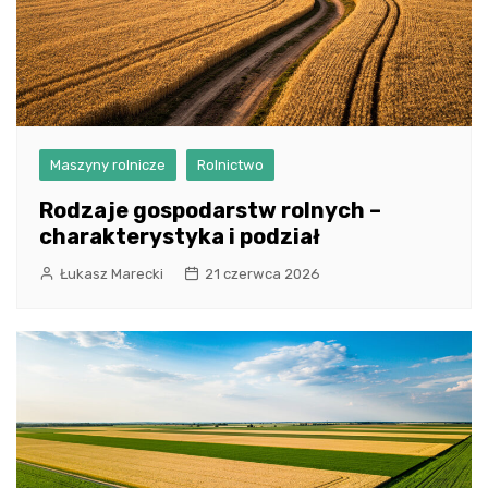
Maszyny rolnicze
Rolnictwo
Rodzaje gospodarstw rolnych –
charakterystyka i podział
Łukasz Marecki
21 czerwca 2026