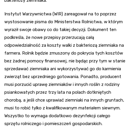
bakteriozy ziemniaka.
Instytut Warzywnictwa (WIR) zareagował na to poprzez
wystosowanie pisma do Ministerstwa Rolnictwa, w którym
wyraził swoje obawy co do takiej decyzji. Dokument ten
podkreśla, że nowe przepisy przerzucają całą
odpowiedzialność za koszty walki z bakteriozą ziemniaka na
farmera. Rolnik będzie zmuszony do pokrycia tych kosztów
bez żadnej pomocy finansowej, nie będąc przy tym w stanie
sprzedawać ziemniaka ani wykorzystywać go do karmienia
zwierząt bez uprzedniego gotowania. Ponadto, producent
musi porzucić uprawę ziemniaków i innych roślin z rodziny
psiankowatych przez trzy lata na polach dotkniętych
chorobą, a jeśli chce uprawiać ziemniaki na innych gruntach,
musi to robić tylko z kwalifikowanym materiałem siewnym.
Wszystko to wymaga dodatkowo dezynfekcji całego
sprzętu rolniczego i pomieszczeń gospodarskich.