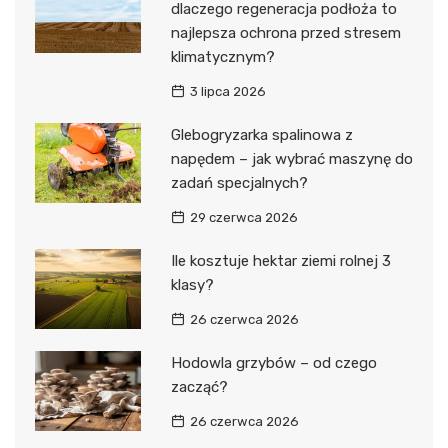
dlaczego regeneracja podłoża to
najlepsza ochrona przed stresem
klimatycznym?
3 lipca 2026
Glebogryzarka spalinowa z
napędem – jak wybrać maszynę do
zadań specjalnych?
29 czerwca 2026
Ile kosztuje hektar ziemi rolnej 3
klasy?
26 czerwca 2026
Hodowla grzybów – od czego
zacząć?
26 czerwca 2026