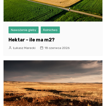
Nawożenie gleby
Rolnictwo
Hektar – ile ma m2?
Łukasz Marecki
18 czerwca 2026