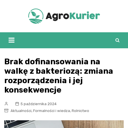
Skip
to
content
Brak dofinansowania na
walkę z bakteriozą: zmiana
rozporządzenia i jej
konsekwencje
5 października 2024
,
,
Aktualności
Formalności i wiedza
Rolnictwo