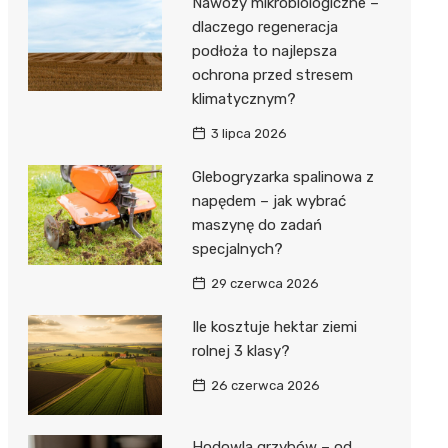
Nawozy mikrobiologiczne –
dlaczego regeneracja
podłoża to najlepsza
ochrona przed stresem
klimatycznym?
3 lipca 2026
Glebogryzarka spalinowa z
napędem – jak wybrać
maszynę do zadań
specjalnych?
29 czerwca 2026
Ile kosztuje hektar ziemi
rolnej 3 klasy?
26 czerwca 2026
Hodowla grzybów – od