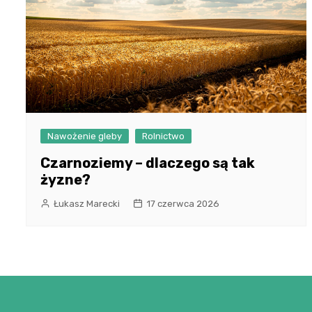
Nawożenie gleby
Rolnictwo
Czarnoziemy – dlaczego są tak
żyzne?
Łukasz Marecki
17 czerwca 2026