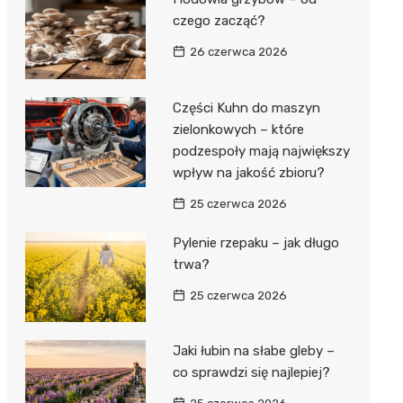
czego zacząć?
26 czerwca 2026
Części Kuhn do maszyn
zielonkowych – które
podzespoły mają największy
wpływ na jakość zbioru?
25 czerwca 2026
Pylenie rzepaku – jak długo
trwa?
25 czerwca 2026
Jaki łubin na słabe gleby –
co sprawdzi się najlepiej?