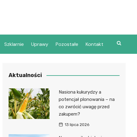
Szklarnie
Uprawy
Pozostałe
Kontakt
Aktualności
Nasiona kukurydzy a
potencjał plonowania – na
co zwrócić uwagę przed
zakupem?
13 lipca 2026