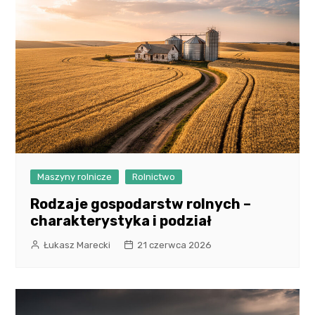
Maszyny rolnicze
Rolnictwo
Rodzaje gospodarstw rolnych –
charakterystyka i podział
Łukasz Marecki
21 czerwca 2026