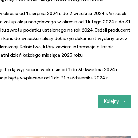
kresie od 1 sierpnia 2024 r. do 2 września 2024 r. Wniosek
ce zakup oleju napędowego w okresie od 1 lutego 2024 r. do 31
mitu zwrotu podatku ustalonego na rok 2024. Jeżeli producent
óz i koni, do wniosku należy dołączyć dokument wydany przez
rnizacji Rolnictwa, który zawiera informacje o liczbie
atni dzień każdego miesiąca 2023 roku.
e będą wypłacane w okresie od 1 do 30 kwietnia 2024 r.
je będą wypłacane od 1 do 31 października 2024 r.
Kolejny