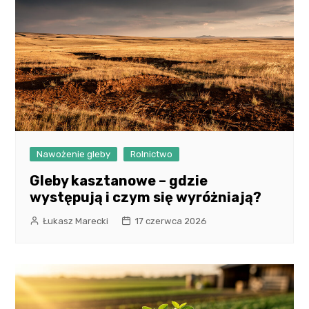
Nawożenie gleby
Rolnictwo
Gleby kasztanowe – gdzie
występują i czym się wyróżniają?
Łukasz Marecki
17 czerwca 2026