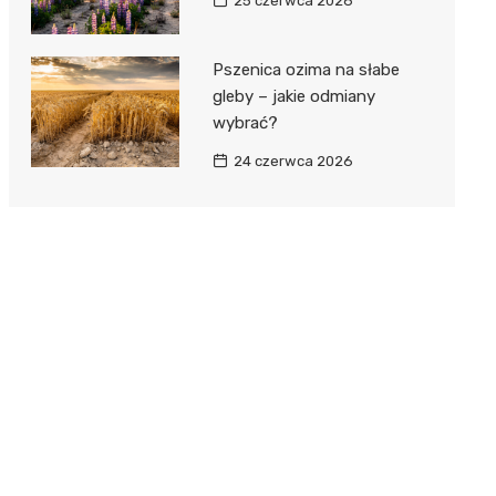
25 czerwca 2026
Pszenica ozima na słabe
gleby – jakie odmiany
wybrać?
24 czerwca 2026