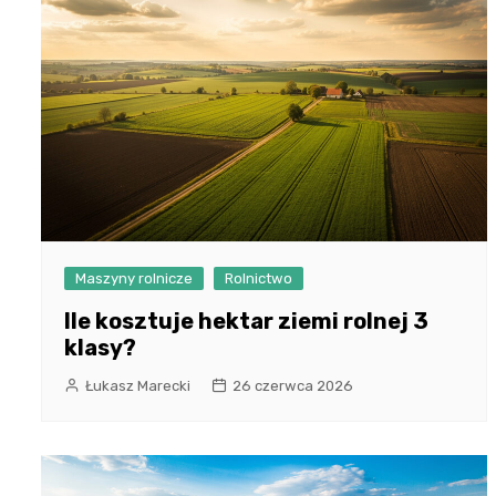
Maszyny rolnicze
Rolnictwo
Ile kosztuje hektar ziemi rolnej 3
klasy?
Łukasz Marecki
26 czerwca 2026