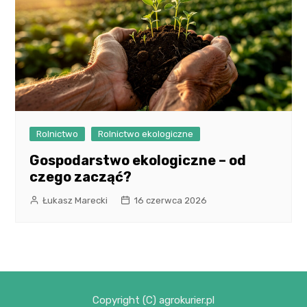
Rolnictwo
Rolnictwo ekologiczne
Gospodarstwo ekologiczne – od
czego zacząć?
Łukasz Marecki
16 czerwca 2026
Copyright (C) agrokurier.pl