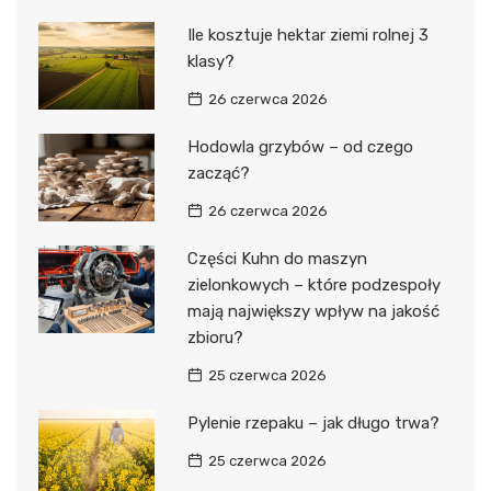
Ile kosztuje hektar ziemi rolnej 3
klasy?
26 czerwca 2026
Hodowla grzybów – od czego
zacząć?
26 czerwca 2026
Części Kuhn do maszyn
zielonkowych – które podzespoły
mają największy wpływ na jakość
zbioru?
25 czerwca 2026
Pylenie rzepaku – jak długo trwa?
25 czerwca 2026