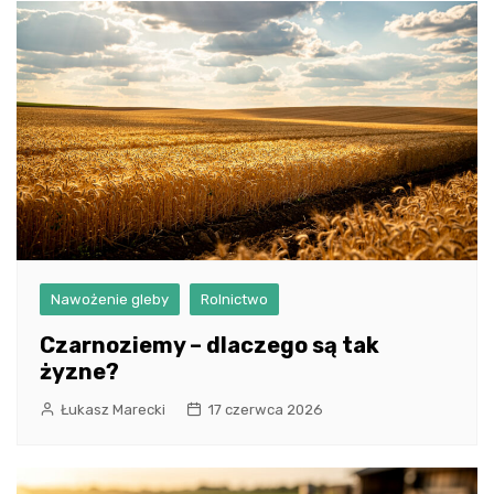
Nawożenie gleby
Rolnictwo
Czarnoziemy – dlaczego są tak
żyzne?
Łukasz Marecki
17 czerwca 2026