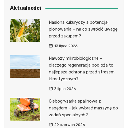
Aktualności
Nasiona kukurydzy a potencjał
plonowania – na co zwrócić uwagę
przed zakupem?
13 lipca 2026
Nawozy mikrobiologiczne –
dlaczego regeneracja podłoża to
najlepsza ochrona przed stresem
klimatycznym?
3 lipca 2026
Glebogryzarka spalinowa z
napędem – jak wybrać maszynę do
zadań specjalnych?
29 czerwca 2026