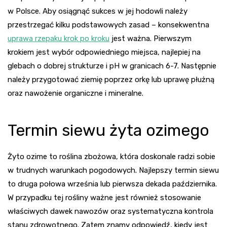
w Polsce. Aby osiągnąć sukces w jej hodowli należy
przestrzegać kilku podstawowych zasad – konsekwentna
uprawa rzepaku krok po kroku
jest ważna. Pierwszym
krokiem jest wybór odpowiedniego miejsca, najlepiej na
glebach o dobrej strukturze i pH w granicach 6-7. Następnie
należy przygotować ziemię poprzez orkę lub uprawę płużną
oraz nawożenie organiczne i mineralne.
Termin siewu żyta ozimego
Żyto ozime to roślina zbożowa, która doskonale radzi sobie
w trudnych warunkach pogodowych. Najlepszy termin siewu
to druga połowa września lub pierwsza dekada października.
W przypadku tej rośliny ważne jest również stosowanie
właściwych dawek nawozów oraz systematyczna kontrola
stanu zdrowotnego. Zatem znamy odpowiedź, kiedy jest