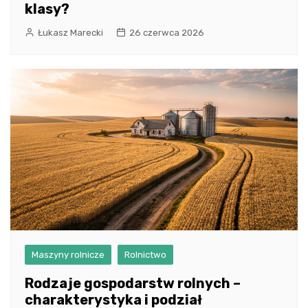
klasy?
Łukasz Marecki
26 czerwca 2026
Maszyny rolnicze
Rolnictwo
Rodzaje gospodarstw rolnych –
charakterystyka i podział