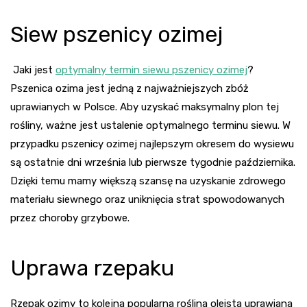
Siew pszenicy ozimej
Jaki jest
optymalny termin siewu pszenicy ozimej
?
Pszenica ozima jest jedną z najważniejszych zbóż
uprawianych w Polsce. Aby uzyskać maksymalny plon tej
rośliny, ważne jest ustalenie optymalnego terminu siewu. W
przypadku pszenicy ozimej najlepszym okresem do wysiewu
są ostatnie dni września lub pierwsze tygodnie października.
Dzięki temu mamy większą szansę na uzyskanie zdrowego
materiału siewnego oraz uniknięcia strat spowodowanych
przez choroby grzybowe.
Uprawa rzepaku
Rzepak ozimy to kolejna popularna roślina oleista uprawiana