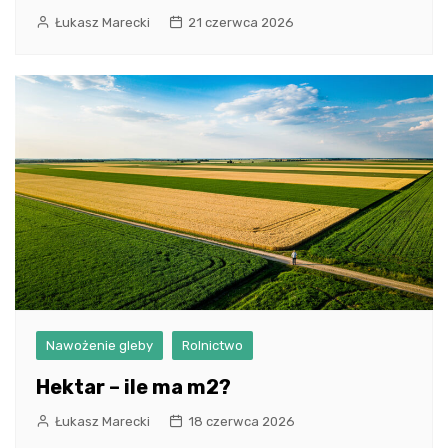
Łukasz Marecki
21 czerwca 2026
Nawożenie gleby
Rolnictwo
Hektar – ile ma m2?
Łukasz Marecki
18 czerwca 2026