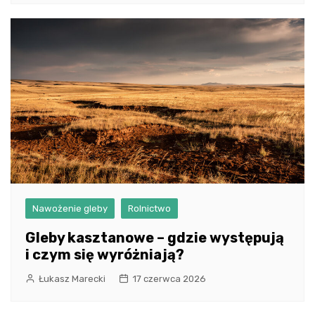
Nawożenie gleby
Rolnictwo
Gleby kasztanowe – gdzie występują
i czym się wyróżniają?
Łukasz Marecki
17 czerwca 2026