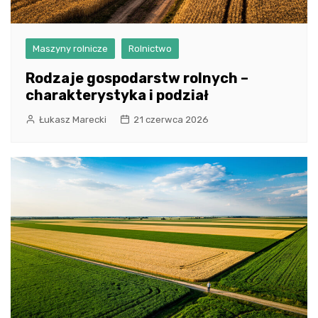
Maszyny rolnicze
Rolnictwo
Rodzaje gospodarstw rolnych –
charakterystyka i podział
Łukasz Marecki
21 czerwca 2026