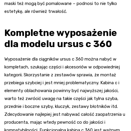
maski też mogą być pomalowane – podnosi to nie tylko
estetykę, ale również trwałość.
Kompletne wyposażenie
dla modelu ursus c 360
Wyposażenie dla ciągników ursus c 360 można nabyć w
kompletach, szukając części i akcesoriów w odpowiedniej
kategorii. Skorzystanie z zestawów sprawia, że montaż
przebiega szybciej i jest mniej problematyczny. Kabina c i
elementy oblachowania powinny być najwyższej jakości,
warto też zwrócić uwagę na takie części jak tylna szyba,
przednie i boczne szyby, kluczyk, zestawy błotników itd.
Zdecydowanie najlepiej jest nabywać całość zaopatrzenia u
producenta, mając wtedy pewność co do jakości i
kompatybilności. Funkcjonalna kabina c 360 jest ważnym