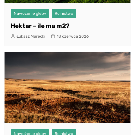
Nawożenie gleby
Rolnictwo
Hektar – ile ma m2?
Łukasz Marecki
18 czerwca 2026
Nawożenie gleby
Rolnictwo