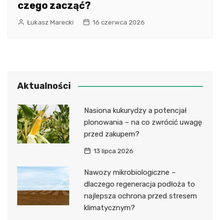
czego zacząć?
Łukasz Marecki
16 czerwca 2026
Aktualności
Nasiona kukurydzy a potencjał
plonowania – na co zwrócić uwagę
przed zakupem?
13 lipca 2026
Nawozy mikrobiologiczne –
dlaczego regeneracja podłoża to
najlepsza ochrona przed stresem
klimatycznym?