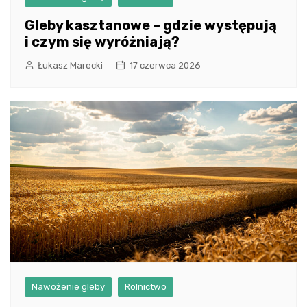
Gleby kasztanowe – gdzie występują
i czym się wyróżniają?
Łukasz Marecki
17 czerwca 2026
Nawożenie gleby
Rolnictwo