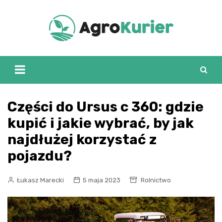
Skip
to
content
Części do Ursus c 360: gdzie
kupić i jakie wybrać, by jak
najdłużej korzystać z
pojazdu?
Łukasz Marecki
5 maja 2023
Rolnictwo