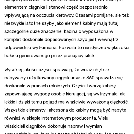
elementem ciągnika i stanowi część bezpośrednio
wpływającą na odczucia kierowcy. Czasami pomijane, ale też
niezwykle istotne szyby jako element kabiny mają tutaj
szczególnie duże znaczenie. Kabina c wyposażona w
komplet doskonale dopasowanych szyb jest wewnątrz
odpowiednio wytłumiona. Pozwala to nie słyszeć większości
hałasu generowanego przez pracujący silnik.
Wysokiej jakości części sprawiają, że wciąż chętnie
nabywany i użytkowany ciągnik ursus c 360 sprawdza się
doskonale w pracach rolniczych. Części tworzą kabinę
zapewniającą wygodę osobie kierującej, są wytrzymałe, ale
lekkie i dzięki temu pojazd ma właściwie wyważoną ciężkość.
Wszystkie elementy i akcesoria do kabiny mogą być nabyte
również w sklepie internetowym producenta. Wielu
właścicieli ciągników dokonuje napraw i wymian