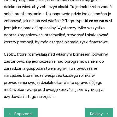
daleko na wieś, aby zobaczyć alpaki. Tu jednak trzeba zadać
sobie proste pytanie – tak naprawdę gdzie indziej można je
zobaczyć, jak nie na wsi właśnie? Tego typu
biznes na wsi
jest jak najbardziej opłacalny. Wystarczy tylko wszystko
dobrze zorganizować, przemyśleć, stworzyć i skalkulować
koszty promocji, by móc czerpać niemałe zyski finansowe.
Osoby, które rozmyślają nad własnym biznesem, powinny
zastanowić się jednocześnie nad oprogramowaniem do
zarządzania gospodarstwem agrivi
. To nowoczesne
narzędzie, które może wesprzeć każdego rolnika w
prowadzeniu swojej działalności. Warto sprawdzić jego
możliwości i wziąć pod uwagę korzyści, jakie wynikają z
użytkowania tego narzędzia.
Nawigacja
Poprzedni
Kolejny