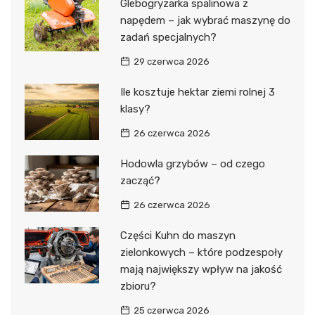
Glebogryzarka spalinowa z
napędem – jak wybrać maszynę do
zadań specjalnych?
29 czerwca 2026
Ile kosztuje hektar ziemi rolnej 3
klasy?
26 czerwca 2026
Hodowla grzybów – od czego
zacząć?
26 czerwca 2026
Części Kuhn do maszyn
zielonkowych – które podzespoły
mają największy wpływ na jakość
zbioru?
25 czerwca 2026