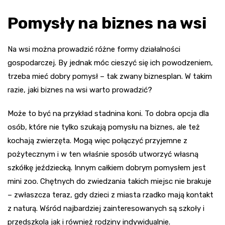
Pomysły na biznes na wsi
Na wsi można prowadzić różne formy działalności
gospodarczej. By jednak móc cieszyć się ich powodzeniem,
trzeba mieć dobry pomysł – tak zwany biznesplan. W takim
razie, jaki biznes na wsi
warto prowadzić?
Może to być na przykład stadnina koni. To dobra opcja dla
osób, które nie tylko szukają pomysłu na biznes, ale też
kochają zwierzęta. Mogą więc połączyć przyjemne z
pożytecznym i w ten właśnie sposób utworzyć własną
szkółkę jeździecką. Innym całkiem dobrym pomysłem jest
mini zoo. Chętnych do zwiedzania takich miejsc nie brakuje
– zwłaszcza teraz, gdy dzieci z miasta rzadko mają kontakt
z naturą. Wśród najbardziej zainteresowanych są szkoły i
przedszkola jak i również rodziny indywidualnie.