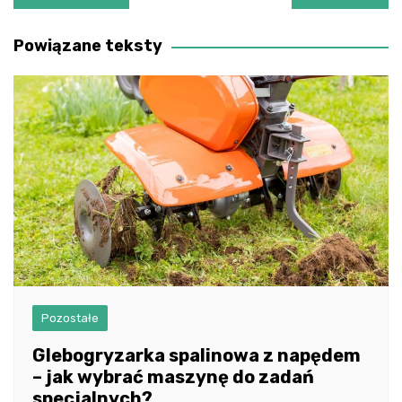
wpisu
Powiązane teksty
Pozostałe
Glebogryzarka spalinowa z napędem
– jak wybrać maszynę do zadań
specjalnych?