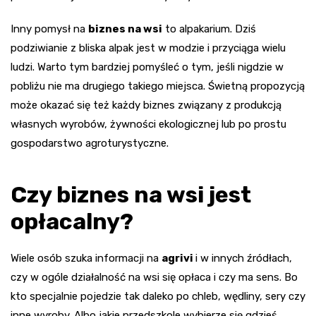
Inny pomysł na
biznes na wsi
to alpakarium. Dziś
podziwianie z bliska alpak jest w modzie i przyciąga wielu
ludzi. Warto tym bardziej pomyśleć o tym, jeśli nigdzie w
pobliżu nie ma drugiego takiego miejsca. Świetną propozycją
może okazać się też każdy biznes związany z produkcją
własnych wyrobów, żywności ekologicznej lub po prostu
gospodarstwo agroturystyczne.
Czy biznes na wsi jest
opłacalny?
Wiele osób szuka informacji na
agrivi
i w innych źródłach,
czy w ogóle działalność na wsi się opłaca i czy ma sens. Bo
kto specjalnie pojedzie tak daleko po chleb, wędliny, sery czy
inne wyroby. Albo jakie przedszkole wybierze się gdzieś