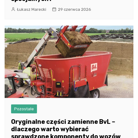
Łukasz Marecki
29 czerwca 2026
Pozostałe
Oryginalne części zamienne BvL –
dlaczego warto wybierać
sprawdzone komponenty do wozów