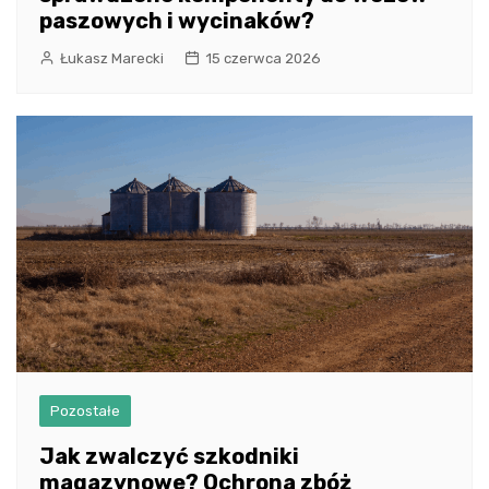
paszowych i wycinaków?
Łukasz Marecki
15 czerwca 2026
Pozostałe
Jak zwalczyć szkodniki
magazynowe? Ochrona zbóż