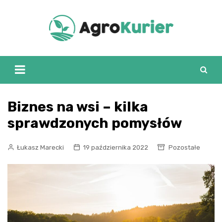
Skip
to
content
Biznes na wsi – kilka
sprawdzonych pomysłów
Łukasz Marecki
19 października 2022
Pozostałe