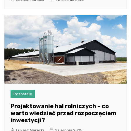
Pozostałe
Projektowanie hal rolniczych – co
warto wiedzieć przed rozpoczęciem
inwestycji?
Łukasz Marecki
1 sierpnia 2025