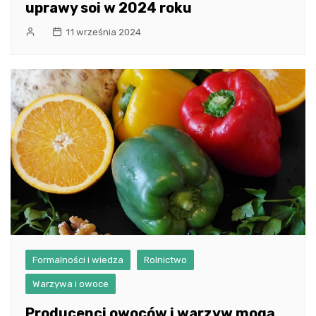
uprawy soi w 2024 roku
11 września 2024
Formalności i wiedza
Rolnictwo
Warzywa i owoce
Producenci owoców i warzyw mogą