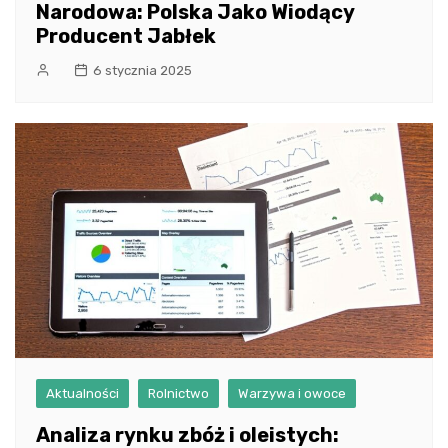
Narodowa: Polska Jako Wiodący
Producent Jabłek
6 stycznia 2025
Aktualności
Rolnictwo
Warzywa i owoce
Analiza rynku zbóż i oleistych: