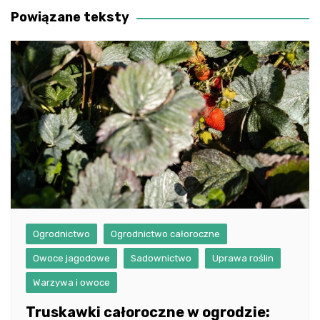
Powiązane teksty
Ogrodnictwo
Ogrodnictwo całoroczne
Owoce jagodowe
Sadownictwo
Uprawa roślin
Warzywa i owoce
Truskawki całoroczne w ogrodzie: