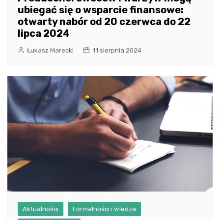
ubiegać się o wsparcie finansowe:
otwarty nabór od 20 czerwca do 22
lipca 2024
Łukasz Marecki
11 sierpnia 2024
Aktualności
Formalności i wiedza