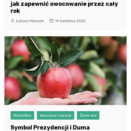
jak zapewnić owocowanie przez cały
rok
Łukasz Marecki
19 kwietnia 2025
Rolnictwo
Warzywa i owoce
Życie wsi
Symbol Prezydencji i Duma