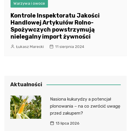
Warzywa i owoce
Kontrole Inspektoratu Jakości
Handlowej Artykułów Rolno-
Spożywczych powstrzymują
nielegalny import żywności
Łukasz Marecki
11 sierpnia 2024
Aktualności
Nasiona kukurydzy a potencjał
plonowania – na co zwrócić uwagę
przed zakupem?
13 lipca 2026