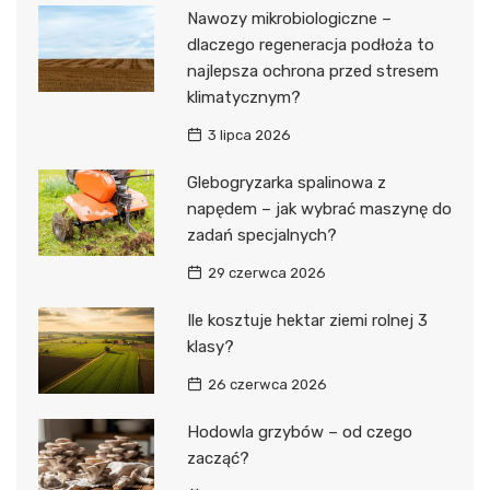
Nawozy mikrobiologiczne –
dlaczego regeneracja podłoża to
najlepsza ochrona przed stresem
klimatycznym?
3 lipca 2026
Glebogryzarka spalinowa z
napędem – jak wybrać maszynę do
zadań specjalnych?
29 czerwca 2026
Ile kosztuje hektar ziemi rolnej 3
klasy?
26 czerwca 2026
Hodowla grzybów – od czego
zacząć?