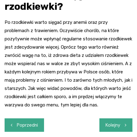
rzodkiewki?
Po rzodkiewki warto sięgać przy anemii oraz przy
problemach z trawieniem. Oczywiście chorób, na które
pozytywnie może wpłynąć regularne stosowanie rzodkiewek
jest zdecydowanie więcej. Oprócz tego warto również
zwrócić wagę na to, iż zdrowa dieta z udziałem rzodkiewek
może wspierać nas w walce ze zbyt wysokim ciśnieniem. A z
każdym kolejnym rokiem przybywa w Polsce osób, które
mają problemy z ciśnieniem. I to zarówno tych młodych, jak i
starszych. Jak więc widać powodów, dla których warto jeść
rzodkiewki jest całkiem sporo, a im prędzej włączymy te
warzywa do swego menu, tym lepiej dla nas.
Nawigacja
Poprzedni
Kolejny
wpisu