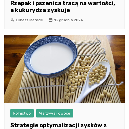
Rzepak i pszenica tracą na wartości,
a kukurydza zyskuje
Łukasz Marecki
13 grudnia 2024
Rolnictwo
Warzywa i owoce
Strategie optymalizacji zysków z