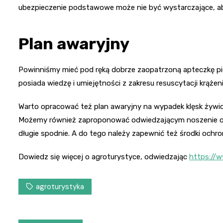
ubezpieczenie podstawowe może nie być wystarczające, ab
Plan awaryjny
Powinniśmy mieć pod ręką dobrze zaopatrzoną apteczkę pie
posiada wiedzę i umiejętności z zakresu resuscytacji krąż
Warto opracować też plan awaryjny na wypadek klęsk żywioł
Możemy również zaproponować odwiedzającym noszenie odpow
długie spodnie. A do tego należy zapewnić też środki ochron
Dowiedz się więcej o agroturystyce, odwiedzając
https://w
agroturystyka