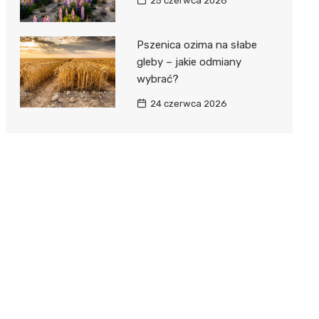
25 czerwca 2026
Pszenica ozima na słabe
gleby – jakie odmiany
wybrać?
24 czerwca 2026