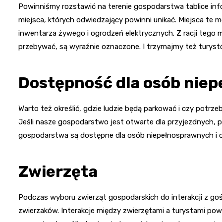
Powinniśmy rozstawić na terenie gospodarstwa tablice inf
miejsca, których odwiedzający powinni unikać. Miejsca t
inwentarza żywego i ogrodzeń elektrycznych. Z racji tego 
przebywać, są wyraźnie oznaczone. I trzymajmy też turystó
Dostępność dla osób nie
Warto też określić, gdzie ludzie będą parkować i czy potrz
Jeśli nasze gospodarstwo jest otwarte dla przyjezdnych,
gospodarstwa są dostępne dla osób niepełnosprawnych i 
Zwierzęta
Podczas wyboru zwierząt gospodarskich do interakcji z g
zwierzaków. Interakcje między zwierzętami a turystami p