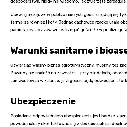
gospodarstwa. Nigdy nie wiadomo, jak zwierzęta zareagują n
Upewnijmy się, że w pobliżu naszych gości znajdują się tylk
farmie są również i koty. Jednak dachowce rzadko ufają o
pamiętajmy, aby zawsze ostrzegać gości, że w pobliżu gosp
Warunki sanitarne i bioas
Otwierając własny biznes agroturystyczny, musimy też zadba
Powinny się znaleźć na zewnątrz – przy stodołach, oborac
zainwestować w kalosze, jeśli goście będą odwiedzać stodoł
Ubezpieczenie
Posiadanie odpowiedniego ubezpieczenia jest bardzo ważne
powodu należy skontaktować się z ubezpieczalnią i dopilno