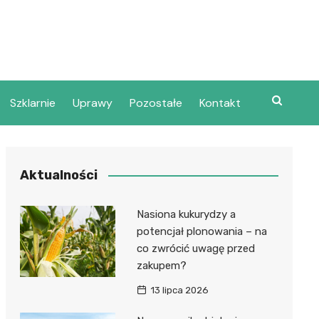
Szklarnie
Uprawy
Pozostałe
Kontakt
Aktualności
Nasiona kukurydzy a
potencjał plonowania – na
co zwrócić uwagę przed
zakupem?
13 lipca 2026