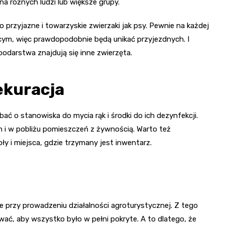
a różnych ludzi lub większe grupy.
o przyjazne i towarzyskie zwierzaki jak psy. Pewnie na każdej
bcym, więc prawdopodobnie będą unikać przyjezdnych. I
odarstwa znajdują się inne zwierzęta.
ekuracja
ć o stanowiska do mycia rąk i środki do ich dezynfekcji.
h i w pobliżu pomieszczeń z żywnością. Warto też
y i miejsca, gdzie trzymany jest inwentarz.
 przy prowadzeniu działalności agroturystycznej. Z tego
wać, aby wszystko było w pełni pokryte. A to dlatego, że