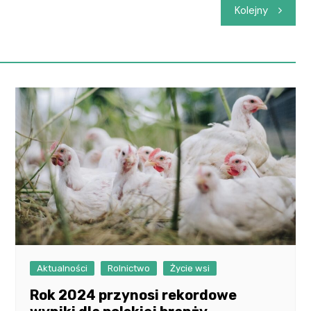
Kolejny
Aktualności
Rolnictwo
Życie wsi
Rok 2024 przynosi rekordowe