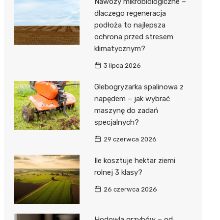
Nawozy mikrobiologiczne –
dlaczego regeneracja
podłoża to najlepsza
ochrona przed stresem
klimatycznym?
3 lipca 2026
Glebogryzarka spalinowa z
napędem – jak wybrać
maszynę do zadań
specjalnych?
29 czerwca 2026
Ile kosztuje hektar ziemi
rolnej 3 klasy?
26 czerwca 2026
Hodowla grzybów – od