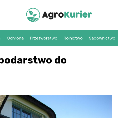
a
Ochrona
Przetwórstwo
Rolnictwo
Sadownictwo
podarstwo do