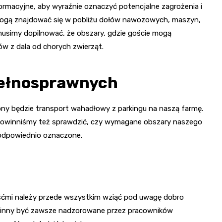
ormacyjne, aby wyraźnie oznaczyć potencjalne zagrożenia i
e mogą znajdować się w pobliżu dołów nawozowych, maszyn,
musimy dopilnować, że obszary, gdzie goście mogą
w z dala od chorych zwierząt.
pełnosprawnych
ebny będzie transport wahadłowy z parkingu na naszą farmę.
 powinniśmy też sprawdzić, czy wymagane obszary naszego
odpowiednio oznaczone.
ośćmi należy przede wszystkim wziąć pod uwagę dobro
owinny być zawsze nadzorowane przez pracowników