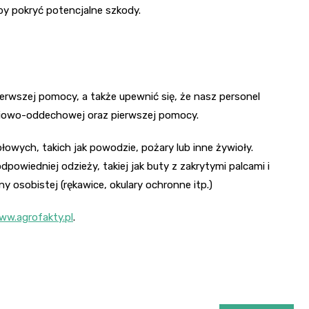
y pokryć potencjalne szkody.
rwszej pomocy, a także upewnić się, że nasz personel
eniowo-oddechowej oraz pierwszej pomocy.
owych, takich jak powodzie, pożary lub inne żywioły.
iedniej odzieży, takiej jak buty z zakrytymi palcami i
y osobistej (rękawice, okulary ochronne itp.)
ww.agrofakty.pl
.