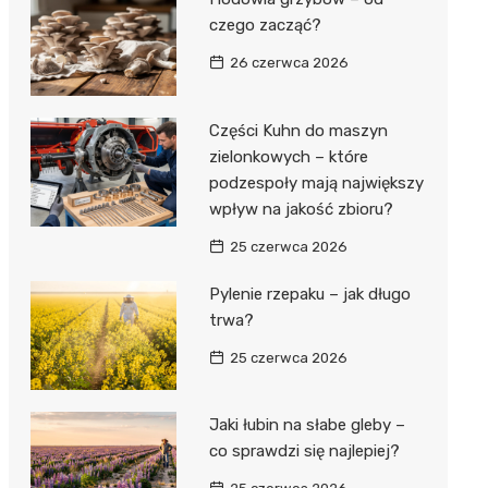
czego zacząć?
26 czerwca 2026
Części Kuhn do maszyn
zielonkowych – które
podzespoły mają największy
wpływ na jakość zbioru?
25 czerwca 2026
Pylenie rzepaku – jak długo
trwa?
25 czerwca 2026
Jaki łubin na słabe gleby –
co sprawdzi się najlepiej?