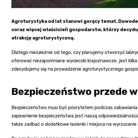
Agroturystyka od lat stanowi gorący temat. Dowod
coraz więcej właścicieli gospodarstw, którzy decydu
atrakcję agroturystyczną.
Dlatego niezależnie od tego, czy planujemy stworzyć labiry
oferować niezapomniane wycieczki krajoznawcze, jest kilka
zdecydujemy się na prowadzenie agroturystycznego gosp
Bezpieczeństwo przede w
Bezpieczeństwo musi być priorytetem podczas zabawiania g
zapewnienie bezpieczeństwa jest naszą odpowiedzialności
także zadbać o dodatkowe łazienki i miejsca na wyrzucanie 