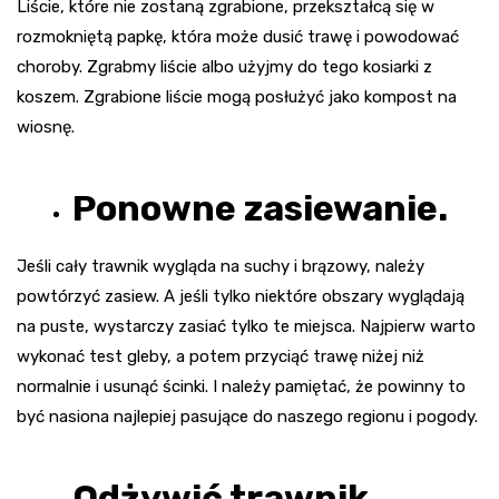
Liście, które nie zostaną zgrabione, przekształcą się w
rozmokniętą papkę, która może dusić trawę i powodować
choroby. Zgrabmy liście albo użyjmy do tego kosiarki z
koszem. Zgrabione liście mogą posłużyć jako kompost na
wiosnę.
Ponowne zasiewanie.
Jeśli cały trawnik wygląda na suchy i brązowy, należy
powtórzyć zasiew. A jeśli tylko niektóre obszary wyglądają
na puste, wystarczy zasiać tylko te miejsca. Najpierw warto
wykonać test gleby, a potem przyciąć trawę niżej niż
normalnie i usunąć ścinki. I należy pamiętać, że powinny to
być nasiona najlepiej pasujące do naszego regionu i pogody.
Odżywić trawnik.