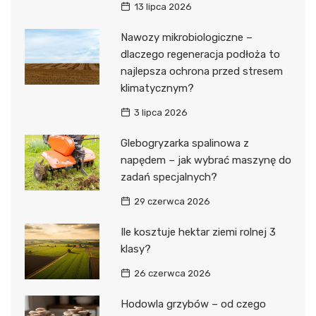
13 lipca 2026
Nawozy mikrobiologiczne –
dlaczego regeneracja podłoża to
najlepsza ochrona przed stresem
klimatycznym?
3 lipca 2026
Glebogryzarka spalinowa z
napędem – jak wybrać maszynę do
zadań specjalnych?
29 czerwca 2026
Ile kosztuje hektar ziemi rolnej 3
klasy?
26 czerwca 2026
Hodowla grzybów – od czego