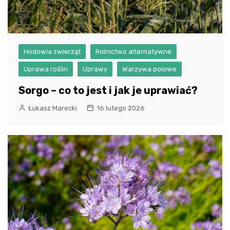
Hodowla zwierząt
Rolnictwo alternatywne
Uprawa roślin
Uprawy
Warzywa polowe
Sorgo – co to jest i jak je uprawiać?
Łukasz Marecki
16 lutego 2026