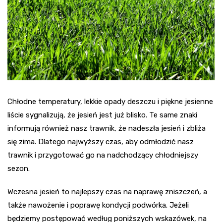
Chłodne temperatury, lekkie opady deszczu i piękne jesienne
liście sygnalizują, że jesień jest już blisko. Te same znaki
informują również nasz trawnik, że nadeszła jesień i zbliża
się zima. Dlatego najwyższy czas, aby odmłodzić nasz
trawnik i przygotować go na nadchodzący chłodniejszy
sezon.
Wczesna jesień to najlepszy czas na naprawę zniszczeń, a
także nawożenie i poprawę kondycji podwórka. Jeżeli
będziemy postępować według poniższych wskazówek, na