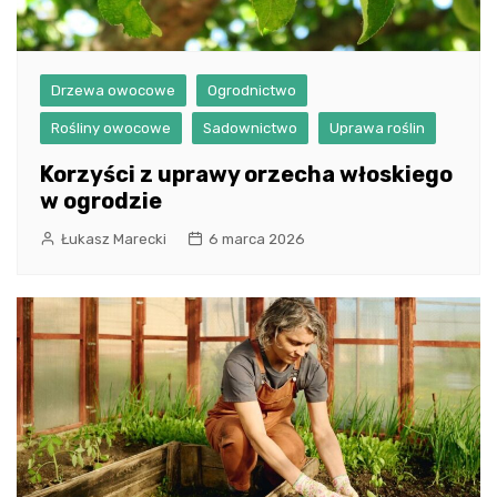
Drzewa owocowe
Ogrodnictwo
Rośliny owocowe
Sadownictwo
Uprawa roślin
Korzyści z uprawy orzecha włoskiego
w ogrodzie
Łukasz Marecki
6 marca 2026