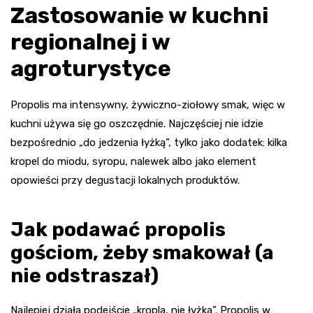
Zastosowanie w kuchni
regionalnej i w
agroturystyce
Propolis ma intensywny, żywiczno-ziołowy smak, więc w
kuchni używa się go oszczędnie. Najczęściej nie idzie
bezpośrednio „do jedzenia łyżką”, tylko jako dodatek: kilka
kropel do miodu, syropu, nalewek albo jako element
opowieści przy degustacji lokalnych produktów.
Jak podawać propolis
gościom, żeby smakował (a
nie odstraszał)
Najlepiej działa podejście „kropla, nie łyżka”. Propolis w