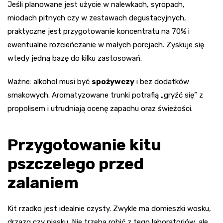
Jeśli planowane jest użycie w nalewkach, syropach,
miodach pitnych czy w zestawach degustacyjnych,
praktyczne jest przygotowanie koncentratu na 70% i
ewentualne rozcieńczanie w małych porcjach. Zyskuje się
wtedy jedną bazę do kilku zastosowań.
Ważne: alkohol musi być
spożywczy
i bez dodatków
smakowych. Aromatyzowane trunki potrafią „gryźć się” z
propolisem i utrudniają ocenę zapachu oraz świeżości.
Przygotowanie kitu
pszczelego przed
zalaniem
Kit rzadko jest idealnie czysty. Zwykle ma domieszki wosku,
drzazg czy piasku. Nie trzeba robić z tego laboratoriów, ale