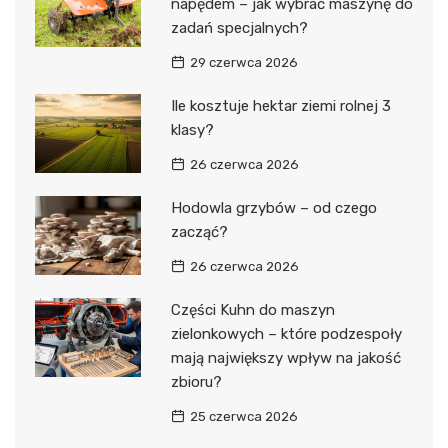
napędem – jak wybrać maszynę do
zadań specjalnych?
29 czerwca 2026
Ile kosztuje hektar ziemi rolnej 3
klasy?
26 czerwca 2026
Hodowla grzybów – od czego
zacząć?
26 czerwca 2026
Części Kuhn do maszyn
zielonkowych – które podzespoły
mają największy wpływ na jakość
zbioru?
25 czerwca 2026