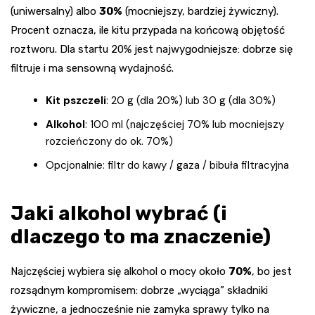
(uniwersalny) albo
30%
(mocniejszy, bardziej żywiczny).
Procent oznacza, ile kitu przypada na końcową objętość
roztworu. Dla startu 20% jest najwygodniejsze: dobrze się
filtruje i ma sensowną wydajność.
Kit pszczeli
: 20 g (dla 20%) lub 30 g (dla 30%)
Alkohol
: 100 ml (najczęściej 70% lub mocniejszy
rozcieńczony do ok. 70%)
Opcjonalnie: filtr do kawy / gaza / bibuła filtracyjna
Jaki alkohol wybrać (i
dlaczego to ma znaczenie)
Najczęściej wybiera się alkohol o mocy około
70%
, bo jest
rozsądnym kompromisem: dobrze „wyciąga” składniki
żywiczne, a jednocześnie nie zamyka sprawy tylko na