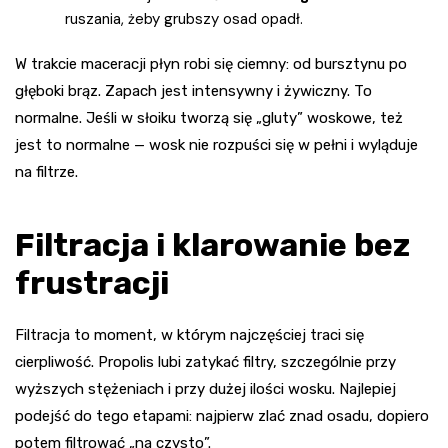
ruszania, żeby grubszy osad opadł.
W trakcie maceracji płyn robi się ciemny: od bursztynu po
głęboki brąz. Zapach jest intensywny i żywiczny. To
normalne. Jeśli w słoiku tworzą się „gluty” woskowe, też
jest to normalne — wosk nie rozpuści się w pełni i wyląduje
na filtrze.
Filtracja i klarowanie bez
frustracji
Filtracja to moment, w którym najczęściej traci się
cierpliwość. Propolis lubi zatykać filtry, szczególnie przy
wyższych stężeniach i przy dużej ilości wosku. Najlepiej
podejść do tego etapami: najpierw zlać znad osadu, dopiero
potem filtrować „na czysto”.