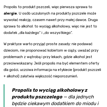
Propolis to produkt pszczeli, więc pierwsza sprawa to
alergie
. U osób uczulonych na produkty pszczele może
wywołać reakcję, czasem nawet przy małej dawce. Druga
sprawa to alkohol: to wyciąg alkoholowy, więc nie jest to
dodatek „dla każdego” i „do wszystkiego”.
W praktyce warto przyjąć proste zasady: nie podawać
dzieciom, nie proponować kobietom w ciąży, uważać przy
problemach z wątrobą i przy lekach, gdzie alkohol jest
przeciwwskazany. Jeśli propolis ma być elementem oferty
dla gości, uczciwa informacja na etykiecie (produkt pszczeli
+ alkohol) załatwia większość nieporozumień.
Propolis to wyciąg alkoholowy z
produktu pszczelego
— dla jednych
będzie ciekawym dodatkiem do miodu i