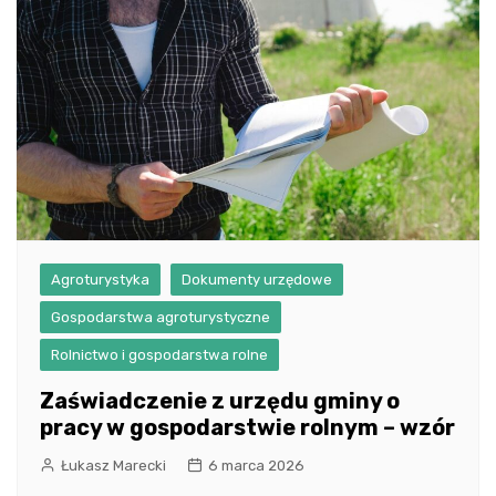
Agroturystyka
Dokumenty urzędowe
Gospodarstwa agroturystyczne
Rolnictwo i gospodarstwa rolne
Zaświadczenie z urzędu gminy o
pracy w gospodarstwie rolnym – wzór
Łukasz Marecki
6 marca 2026