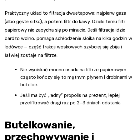
Praktyczny układ to filtracja dwuetapowa: najpierw gaza
(albo gęste sitko), a potem filtr do kawy. Dzięki temu filtr
papierowy nie zapycha się po minucie. Jeśli filtracja idzie
bardzo wolno, pomaga schłodzenie słoika na kilka godzin w
lodówce — część frakcji woskowych szybciej się zbija i
łatwiej zostaje na filtrze.
Nie wyciskać mocno osadu na filtrze papierowym —
często kończy się to mętnym płynem i drobinami w
butelce.
Jeśli ma być „ładny” propolis na prezent, lepiej
przefiltrować drugi raz po 2–3 dniach odstania.
Butelkowanie,
przechowywanie i