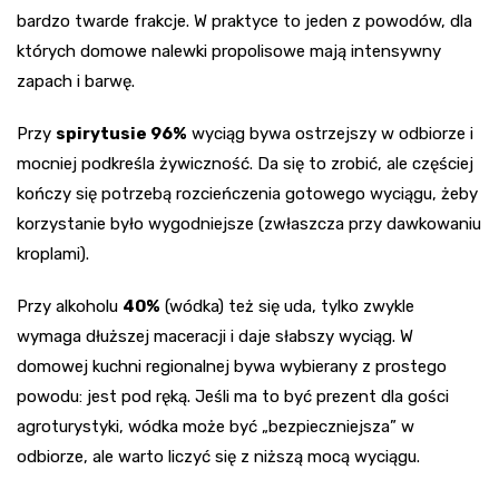
bardzo twarde frakcje. W praktyce to jeden z powodów, dla
których domowe nalewki propolisowe mają intensywny
zapach i barwę.
Przy
spirytusie 96%
wyciąg bywa ostrzejszy w odbiorze i
mocniej podkreśla żywiczność. Da się to zrobić, ale częściej
kończy się potrzebą rozcieńczenia gotowego wyciągu, żeby
korzystanie było wygodniejsze (zwłaszcza przy dawkowaniu
kroplami).
Przy alkoholu
40%
(wódka) też się uda, tylko zwykle
wymaga dłuższej maceracji i daje słabszy wyciąg. W
domowej kuchni regionalnej bywa wybierany z prostego
powodu: jest pod ręką. Jeśli ma to być prezent dla gości
agroturystyki, wódka może być „bezpieczniejsza” w
odbiorze, ale warto liczyć się z niższą mocą wyciągu.