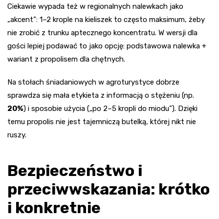
Ciekawie wypada też w regionalnych nalewkach jako
„akcent”: 1–2 krople na kieliszek to często maksimum, żeby
nie zrobić z trunku aptecznego koncentratu. W wersji dla
gości lepiej podawać to jako opcję: podstawowa nalewka +
wariant z propolisem dla chętnych.
Na stołach śniadaniowych w agroturystyce dobrze
sprawdza się mała etykieta z informacją o stężeniu (np.
20%
) i sposobie użycia („po 2–5 kropli do miodu”). Dzięki
temu propolis nie jest tajemniczą butelką, której nikt nie
ruszy.
Bezpieczeństwo i
przeciwwskazania: krótko
i konkretnie