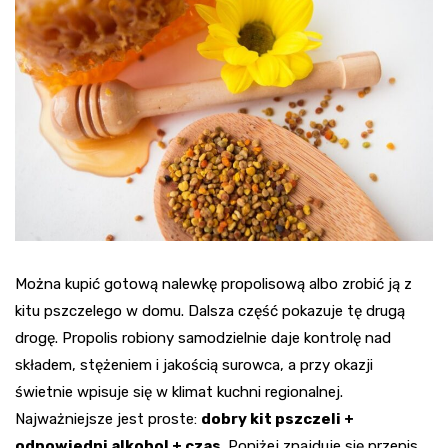
Można kupić gotową nalewkę propolisową albo zrobić ją z
kitu pszczelego w domu. Dalsza część pokazuje tę drugą
drogę. Propolis robiony samodzielnie daje kontrolę nad
składem, stężeniem i jakością surowca, a przy okazji
świetnie wpisuje się w klimat kuchni regionalnej.
Najważniejsze jest proste:
dobry kit pszczeli +
odpowiedni alkohol + czas
. Poniżej znajduje się przepis