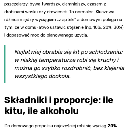
pszczelarzy: bywa twardszy, ciemniejszy, czasem z
drobinami wosku czy drewienek. To normalne. Kluczowa
różnica między wyciągiem „z apteki” a domowym polega na
tym, że w domu łatwo ustawić stężenie (np. 10%, 20%, 30%)
i dopasować moc do planowanego użycia.
Najłatwiej obrabia się kit po schłodzeniu:
w niskiej temperaturze robi się kruchy i
można go szybko rozdrobnić, bez klejenia
wszystkiego dookoła.
Składniki i proporcje: ile
kitu, ile alkoholu
Do domowego propolisu najczęściej robi się wyciąg
20%