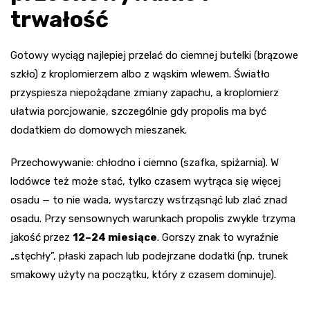
trwałość
Gotowy wyciąg najlepiej przelać do ciemnej butelki (brązowe
szkło) z kroplomierzem albo z wąskim wlewem. Światło
przyspiesza niepożądane zmiany zapachu, a kroplomierz
ułatwia porcjowanie, szczególnie gdy propolis ma być
dodatkiem do domowych mieszanek.
Przechowywanie: chłodno i ciemno (szafka, spiżarnia). W
lodówce też może stać, tylko czasem wytrąca się więcej
osadu — to nie wada, wystarczy wstrząsnąć lub zlać znad
osadu. Przy sensownych warunkach propolis zwykle trzyma
jakość przez
12–24 miesiące
. Gorszy znak to wyraźnie
„stęchły”, płaski zapach lub podejrzane dodatki (np. trunek
smakowy użyty na początku, który z czasem dominuje).