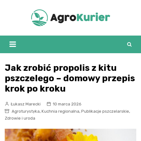
Skip
to
content
Jak zrobić propolis z kitu
pszczelego – domowy przepis
krok po kroku
Łukasz Marecki
10 marca 2026
,
,
,
Agroturystyka
Kuchnia regionalna
Publikacje pszczelarskie
Zdrowie i uroda