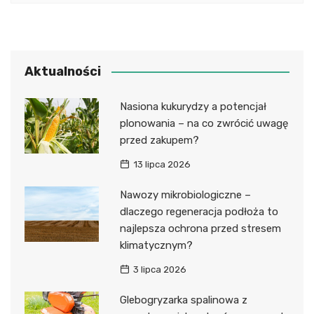
Aktualności
Nasiona kukurydzy a potencjał
plonowania – na co zwrócić uwagę
przed zakupem?
13 lipca 2026
Nawozy mikrobiologiczne –
dlaczego regeneracja podłoża to
najlepsza ochrona przed stresem
klimatycznym?
3 lipca 2026
Glebogryzarka spalinowa z