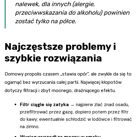
nalewek, dla innych (alergie,
przeciwwskazania do alkoholu) powinien
zostać tylko na półce.
Najczęstsze problemy i
szybkie rozwiązania
Domowy propolis czasem „stawia opór”, ale zwykle da się to
ogarnąć bez wyrzucania całej partii. Najwięcej kłopotów
dotyczy filtracji i zbyt mocnego, drażniącego efektu.
Filtr ciągle się zatyka
→ najpierw zlać znad osadu,
przefiltrować przez gazę, dopiero potem przez filtr
do kawy; ewentualnie schłodzić w lodówce i filtrować
na zimno.
Wyciąg wyszedł za mocny w smaku
→