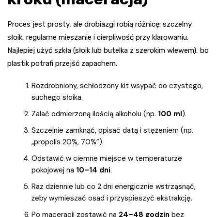
Proces jest prosty, ale drobiazgi robią różnicę: szczelny
słoik, regularne mieszanie i cierpliwość przy klarowaniu.
Najlepiej użyć szkła (słoik lub butelka z szerokim wlewem), bo
plastik potrafi przejść zapachem.
Rozdrobniony, schłodzony kit wsypać do czystego,
suchego słoika.
Zalać odmierzoną ilością alkoholu (np.
100 ml
).
Szczelnie zamknąć, opisać datą i stężeniem (np.
„propolis 20%, 70%”).
Odstawić w ciemne miejsce w temperaturze
pokojowej na
10–14 dni
.
Raz dziennie lub co 2 dni energicznie wstrząsnąć,
żeby wymieszać osad i przyspieszyć ekstrakcję.
Po maceracji zostawić na
24–48 godzin
bez