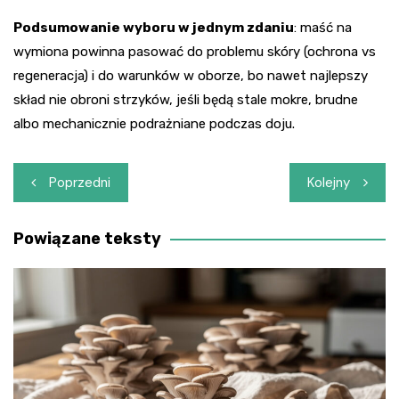
Podsumowanie wyboru w jednym zdaniu
: maść na
wymiona powinna pasować do problemu skóry (ochrona vs
regeneracja) i do warunków w oborze, bo nawet najlepszy
skład nie obroni strzyków, jeśli będą stale mokre, brudne
albo mechanicznie podrażniane podczas doju.
Nawigacja
Poprzedni
Kolejny
wpisu
Powiązane teksty