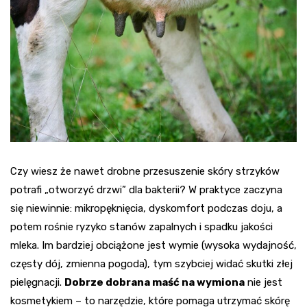
Czy wiesz że nawet drobne przesuszenie skóry strzyków
potrafi „otworzyć drzwi” dla bakterii? W praktyce zaczyna
się niewinnie: mikropęknięcia, dyskomfort podczas doju, a
potem rośnie ryzyko stanów zapalnych i spadku jakości
mleka. Im bardziej obciążone jest wymie (wysoka wydajność,
częsty dój, zmienna pogoda), tym szybciej widać skutki złej
pielęgnacji.
Dobrze dobrana maść na wymiona
nie jest
kosmetykiem – to narzędzie, które pomaga utrzymać skórę