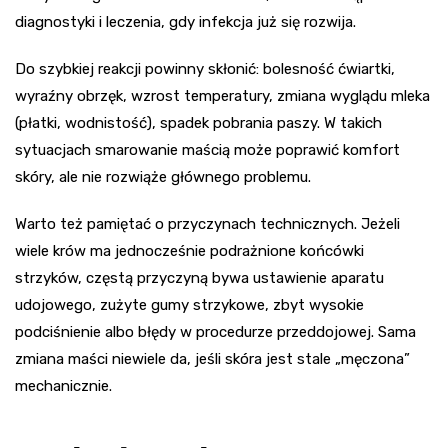
diagnostyki i leczenia, gdy infekcja już się rozwija.
Do szybkiej reakcji powinny skłonić: bolesność ćwiartki,
wyraźny obrzęk, wzrost temperatury, zmiana wyglądu mleka
(płatki, wodnistość), spadek pobrania paszy. W takich
sytuacjach smarowanie maścią może poprawić komfort
skóry, ale nie rozwiąże głównego problemu.
Warto też pamiętać o przyczynach technicznych. Jeżeli
wiele krów ma jednocześnie podrażnione końcówki
strzyków, częstą przyczyną bywa ustawienie aparatu
udojowego, zużyte gumy strzykowe, zbyt wysokie
podciśnienie albo błędy w procedurze przeddojowej. Sama
zmiana maści niewiele da, jeśli skóra jest stale „męczona”
mechanicznie.