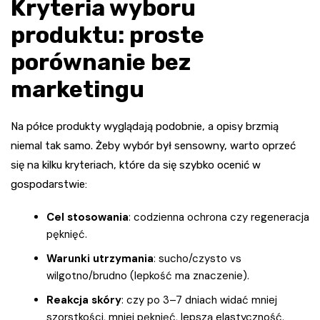
Kryteria wyboru
produktu: proste
porównanie bez
marketingu
Na półce produkty wyglądają podobnie, a opisy brzmią
niemal tak samo. Żeby wybór był sensowny, warto oprzeć
się na kilku kryteriach, które da się szybko ocenić w
gospodarstwie:
Cel stosowania
: codzienna ochrona czy regeneracja
pęknięć.
Warunki utrzymania
: sucho/czysto vs
wilgotno/brudno (lepkość ma znaczenie).
Reakcja skóry
: czy po 3–7 dniach widać mniej
szorstkości, mniej pęknięć, lepszą elastyczność.