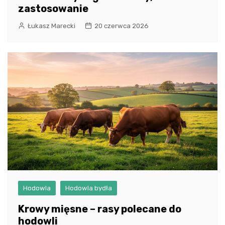
zastosowanie
Łukasz Marecki
20 czerwca 2026
Hodowla
Hodowla bydła
Krowy mięsne – rasy polecane do
hodowli