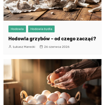
Hodowla
Hodowla bydła
Hodowla grzybów – od czego zacząć?
Łukasz Marecki
26 czerwca 2026