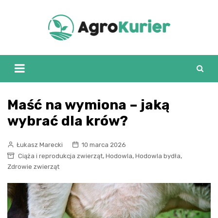
Skip
to
content
Maść na wymiona – jaką
wybrać dla krów?
Łukasz Marecki
10 marca 2026
,
,
,
Ciąża i reprodukcja zwierząt
Hodowla
Hodowla bydła
Zdrowie zwierząt