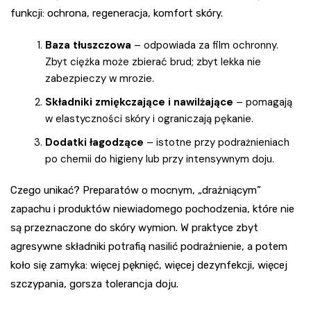
funkcji: ochrona, regeneracja, komfort skóry.
Baza tłuszczowa
– odpowiada za film ochronny.
Zbyt ciężka może zbierać brud; zbyt lekka nie
zabezpieczy w mrozie.
Składniki zmiękczające i nawilżające
– pomagają
w elastyczności skóry i ograniczają pękanie.
Dodatki łagodzące
– istotne przy podrażnieniach
po chemii do higieny lub przy intensywnym doju.
Czego unikać? Preparatów o mocnym, „drażniącym”
zapachu i produktów niewiadomego pochodzenia, które nie
są przeznaczone do skóry wymion. W praktyce zbyt
agresywne składniki potrafią nasilić podrażnienie, a potem
koło się zamyka: więcej pęknięć, więcej dezynfekcji, więcej
szczypania, gorsza tolerancja doju.