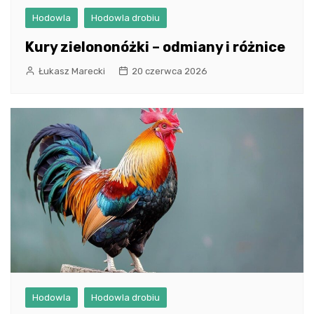
Hodowla
Hodowla drobiu
Kury zielononóżki – odmiany i różnice
Łukasz Marecki
20 czerwca 2026
Hodowla
Hodowla drobiu