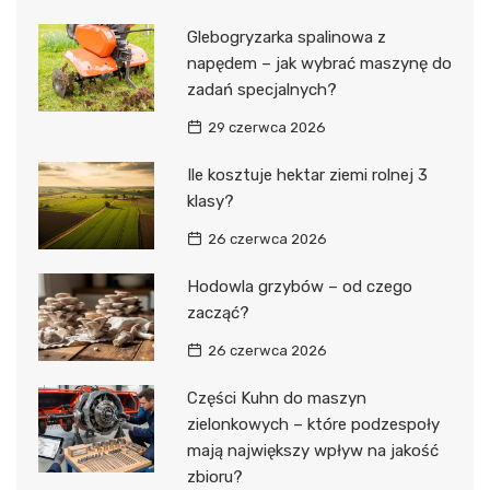
Glebogryzarka spalinowa z
napędem – jak wybrać maszynę do
zadań specjalnych?
29 czerwca 2026
Ile kosztuje hektar ziemi rolnej 3
klasy?
26 czerwca 2026
Hodowla grzybów – od czego
zacząć?
26 czerwca 2026
Części Kuhn do maszyn
zielonkowych – które podzespoły
mają największy wpływ na jakość
zbioru?