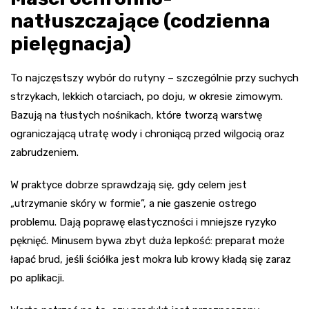
natłuszczające (codzienna
pielęgnacja)
To najczęstszy wybór do rutyny – szczególnie przy suchych
strzykach, lekkich otarciach, po doju, w okresie zimowym.
Bazują na tłustych nośnikach, które tworzą warstwę
ograniczającą utratę wody i chroniącą przed wilgocią oraz
zabrudzeniem.
W praktyce dobrze sprawdzają się, gdy celem jest
„utrzymanie skóry w formie”, a nie gaszenie ostrego
problemu. Dają poprawę elastyczności i mniejsze ryzyko
pęknięć. Minusem bywa zbyt duża lepkość: preparat może
łapać brud, jeśli ściółka jest mokra lub krowy kładą się zaraz
po aplikacji.