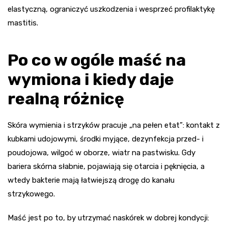
elastyczną, ograniczyć uszkodzenia i wesprzeć profilaktykę
mastitis.
Po co w ogóle maść na
wymiona i kiedy daje
realną różnicę
Skóra wymienia i strzyków pracuje „na pełen etat”: kontakt z
kubkami udojowymi, środki myjące, dezynfekcja przed- i
poudojowa, wilgoć w oborze, wiatr na pastwisku. Gdy
bariera skórna słabnie, pojawiają się otarcia i pęknięcia, a
wtedy bakterie mają łatwiejszą drogę do kanału
strzykowego.
Maść jest po to, by utrzymać naskórek w dobrej kondycji: