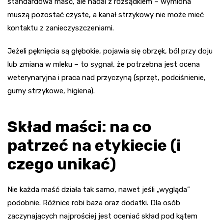
standardowa maść, ale nadal z rozsądkiem – wymiona
muszą pozostać czyste, a kanał strzykowy nie może mieć
kontaktu z zanieczyszczeniami.
Jeżeli pęknięcia są głębokie, pojawia się obrzęk, ból przy doju
lub zmiana w mleku – to sygnał, że potrzebna jest ocena
weterynaryjna i praca nad przyczyną (sprzęt, podciśnienie,
gumy strzykowe, higiena).
Skład maści: na co
patrzeć na etykiecie (i
czego unikać)
Nie każda maść działa tak samo, nawet jeśli „wygląda”
podobnie. Różnice robi baza oraz dodatki. Dla osób
zaczynających najprościej jest oceniać skład pod kątem