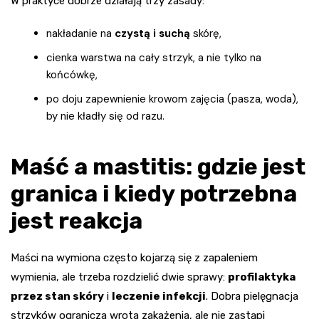
W praktyce dobrze działają trzy zasady:
nakładanie na
czystą i suchą
skórę,
cienka warstwa na cały strzyk, a nie tylko na
końcówkę,
po doju zapewnienie krowom zajęcia (pasza, woda),
by nie kładły się od razu.
Maść a mastitis: gdzie jest
granica i kiedy potrzebna
jest reakcja
Maści na wymiona często kojarzą się z zapaleniem
wymienia, ale trzeba rozdzielić dwie sprawy:
profilaktyka
przez stan skóry
i
leczenie infekcji
. Dobra pielęgnacja
strzyków ogranicza wrota zakażenia, ale nie zastąpi