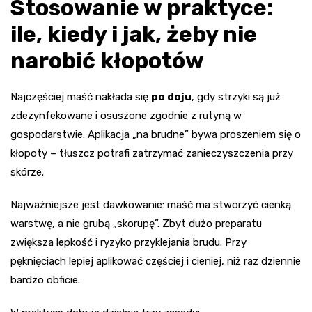
Stosowanie w praktyce:
ile, kiedy i jak, żeby nie
narobić kłopotów
Najczęściej maść nakłada się
po doju
, gdy strzyki są już
zdezynfekowane i osuszone zgodnie z rutyną w
gospodarstwie. Aplikacja „na brudne” bywa proszeniem się o
kłopoty – tłuszcz potrafi zatrzymać zanieczyszczenia przy
skórze.
Najważniejsze jest dawkowanie: maść ma stworzyć cienką
warstwę, a nie grubą „skorupę”. Zbyt dużo preparatu
zwiększa lepkość i ryzyko przyklejania brudu. Przy
pęknięciach lepiej aplikować częściej i cieniej, niż raz dziennie
bardzo obficie.