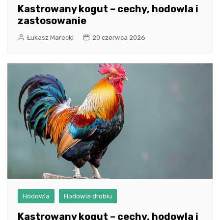
Kastrowany kogut – cechy, hodowla i
zastosowanie
Łukasz Marecki
20 czerwca 2026
Hodowla
Hodowla drobiu
Kastrowany kogut – cechy, hodowla i