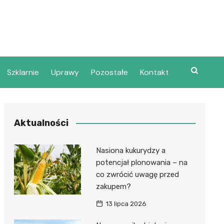
Szklarnie
Uprawy
Pozostałe
Kontakt
Aktualności
Nasiona kukurydzy a
potencjał plonowania – na
co zwrócić uwagę przed
zakupem?
13 lipca 2026