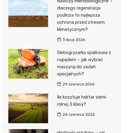
Nawozy mikrobiologiczne –
dlaczego regeneracja
podłoża to najlepsza
ochrona przed stresem
klimatycznym?
3 lipca 2026
Glebogryzarka spalinowa z
napędem – jak wybrać
maszynę do zadań
specjalnych?
29 czerwca 2026
Ile kosztuje hektar ziemi
rolnej 3 klasy?
26 czerwca 2026
Hodowla grzybów – od