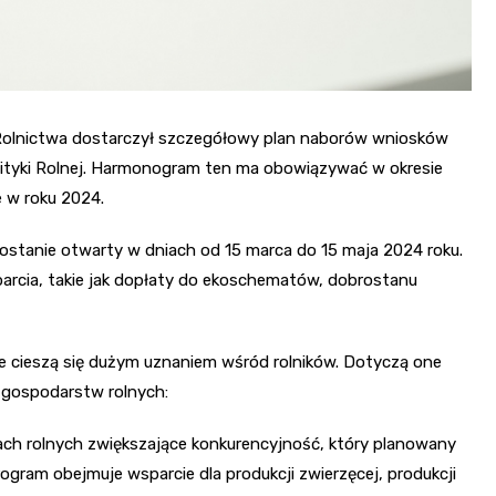
ji Rolnictwa dostarczył szczegółowy plan naborów wniosków
ityki Rolnej. Harmonogram ten ma obowiązywać w okresie
 w roku 2024.
ostanie otwarty w dniach od 15 marca do 15 maja 2024 roku.
parcia, takie jak dopłaty do ekoschematów, dobrostanu
 cieszą się dużym uznaniem wśród rolników. Dotyczą one
 gospodarstw rolnych:
ch rolnych zwiększające konkurencyjność, który planowany
rogram obejmuje wsparcie dla produkcji zwierzęcej, produkcji