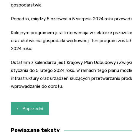
gospodarstwie.
Ponadto, między 5 czerwca a 5 sierpnia 2024 roku przewidz
Kolejnym programem jest Interwencja w sektorze pszczelar
oraz ułatwienia gospodarki wędrownej. Ten program został
2024 roku.
Ostatnim z kalendarza jest Krajowy Plan Odbudowy i Zwięk
stycznia do 5 lutego 2024 roku. W ramach tego planu możl
infrastruktury oraz urządzeń służących przetwarzaniu pro
wprowadzanie do obrotu.
Nawigacja
Poprzedni
wpisu
Powiązane teksty