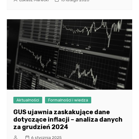
Aktualności
Formalności i wiedza
GUS ujawnia zaskakujące dane
dotyczące inflacji – analiza danych
za grudzień 2024
6 stycznia 2025