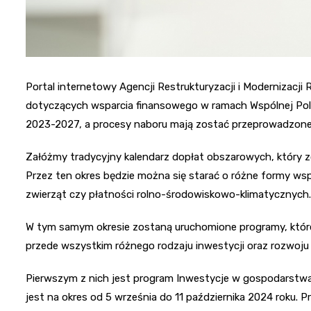
Portal internetowy Agencji Restrukturyzacji i Modernizac
dotyczących wsparcia finansowego w ramach Wspólnej Pol
2023-2027, a procesy naboru mają zostać przeprowadzone
Załóżmy tradycyjny kalendarz dopłat obszarowych, który z
Przez ten okres będzie można się starać o różne formy ws
zwierząt czy płatności rolno-środowiskowo-klimatycznych.
W tym samym okresie zostaną uruchomione programy, które
przede wszystkim różnego rodzaju inwestycji oraz rozwoju
Pierwszym z nich jest program Inwestycje w gospodarstwa
jest na okres od 5 września do 11 października 2024 roku. P