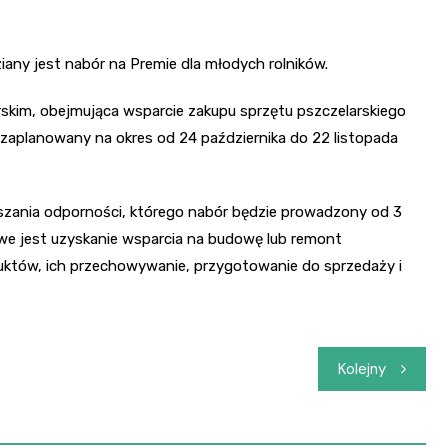
iany jest nabór na Premie dla młodych rolników.
skim, obejmująca wsparcie zakupu sprzętu pszczelarskiego
 zaplanowany na okres od 24 października do 22 listopada
szania odporności, którego nabór będzie prowadzony od 3
iwe jest uzyskanie wsparcia na budowę lub remont
duktów, ich przechowywanie, przygotowanie do sprzedaży i
Kolejny