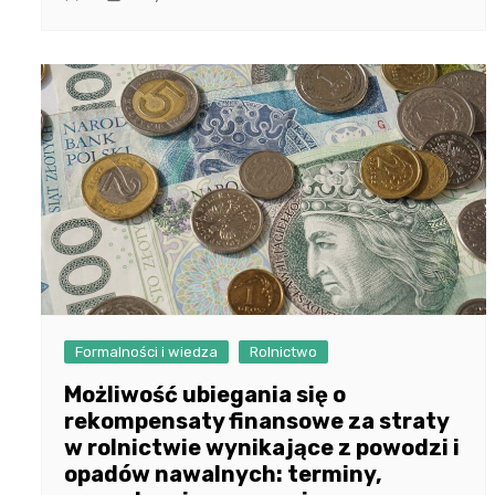
Formalności i wiedza
Rolnictwo
Możliwość ubiegania się o
rekompensaty finansowe za straty
w rolnictwie wynikające z powodzi i
opadów nawalnych: terminy,