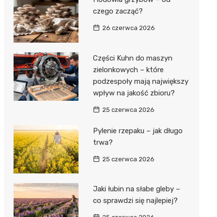
czego zacząć?
26 czerwca 2026
Części Kuhn do maszyn
zielonkowych – które
podzespoły mają największy
wpływ na jakość zbioru?
25 czerwca 2026
Pylenie rzepaku – jak długo
trwa?
25 czerwca 2026
Jaki łubin na słabe gleby –
co sprawdzi się najlepiej?