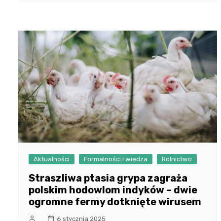
Aktualności
Formalności i wiedza
Rolnictwo
Straszliwa ptasia grypa zagraża
polskim hodowlom indyków – dwie
ogromne fermy dotknięte wirusem
6 stycznia 2025