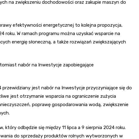
ionych na zwiększeniu dochodowości oraz zakupie maszyn do
rawy efektywności energetycznej to kolejna propozycja,
024 roku. W ramach programu można uzyskać wsparcie na
ących energię słoneczną, a także rozwiązań zwiększających
atomiast nabór na Inwestycje zapobiegające
4 przewidziany jest nabór na Inwestycje przyczyniające się do
iwe jest otrzymanie wsparcia na ograniczenie zużycia
 zanieczyszczeń, poprawę gospodarowania wodą, zwiększenie
nych.
który odbędzie się między 11 lipca a 9 sierpnia 2024 roku.
otowania do sprzedaży produktów rolnych wytworzonych w