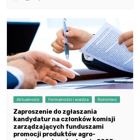
Aktualności
Formalności i wiedza
Rolnictwo
Zaproszenie do zgłaszania
kandydatur na członków komisji
zarządzających funduszami
promocji produktów agro-