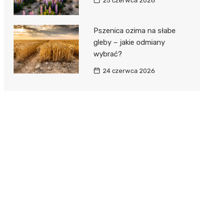
25 czerwca 2026
Pszenica ozima na słabe
gleby – jakie odmiany
wybrać?
24 czerwca 2026