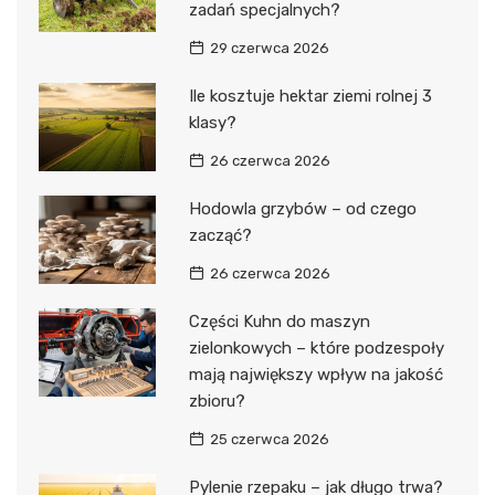
zadań specjalnych?
29 czerwca 2026
Ile kosztuje hektar ziemi rolnej 3
klasy?
26 czerwca 2026
Hodowla grzybów – od czego
zacząć?
26 czerwca 2026
Części Kuhn do maszyn
zielonkowych – które podzespoły
mają największy wpływ na jakość
zbioru?
25 czerwca 2026
Pylenie rzepaku – jak długo trwa?