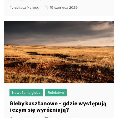
Łukasz Marecki
18 czerwca 2026
Nawożenie gleby
Rolnictwo
Gleby kasztanowe – gdzie występują
i czym się wyróżniają?