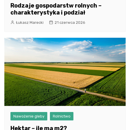
Rodzaje gospodarstw rolnych –
charakterystyka i podział
Łukasz Marecki
21 czerwca 2026
Nawożenie gleby
Rolnictwo
Hektar – ile ma m2?