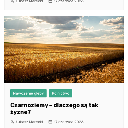
Łukasz Marecki
17 czerwca 2026
Nawożenie gleby
Rolnictwo
Czarnoziemy – dlaczego są tak
żyzne?
Łukasz Marecki
17 czerwca 2026