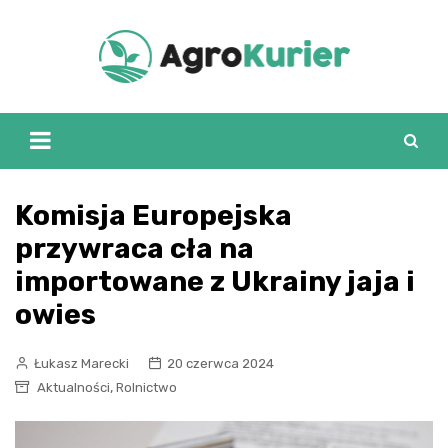
Skip
to
content
Komisja Europejska
przywraca cła na
importowane z Ukrainy jaja i
owies
Łukasz Marecki
20 czerwca 2024
,
Aktualności
Rolnictwo