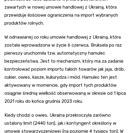
zawartych w nowej umowie handlowej z Ukrainą, która
przewiduje ilościowe ograniczenia na import wybranych
produktów rolnych.
W odnawianej co roku umowie handlowej z Ukrainą, która
została wprowadzona w życie 6 czerwca, Bruksela po raz
pierwszy uruchomiła tzw. automatyczny hamulec
bezpieczeństwa. Jest to mechanizm, który ma za zadanie
kontrolować poziom importu takich towarów jak jaja, drób,
cukier, owies, kasze, kukurydza i miód. Hamulec ten jest
aktywowany w momencie, gdy import tych produktów
osiągnie średnią wielkość obserwowaną w okresie od 1 lipca
2021 roku do końca grudnia 2023 roku.
Kiedy chodzi o owies, Ukraina przekroczyła zarówno
ustalony limit (2440 ton), jak i kontyngent określony w
umowie stowarzyszeniowej (na poziomie 4 tysięcy ton). W