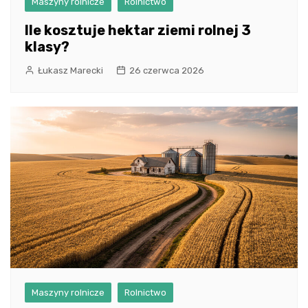
Maszyny rolnicze
Rolnictwo
Ile kosztuje hektar ziemi rolnej 3
klasy?
Łukasz Marecki
26 czerwca 2026
Maszyny rolnicze
Rolnictwo