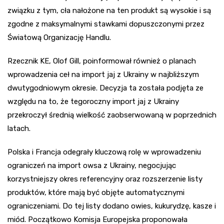
związku z tym, cła nałożone na ten produkt są wysokie i są
zgodne z maksymalnymi stawkami dopuszczonymi przez
Światową Organizację Handlu.
Rzecznik KE, Olof Gill, poinformował również o planach
wprowadzenia ceł na import jaj z Ukrainy w najbliższym
dwutygodniowym okresie. Decyzja ta została podjęta ze
względu na to, że tegoroczny import jaj z Ukrainy
przekroczył średnią wielkość zaobserwowaną w poprzednich
latach.
Polska i Francja odegrały kluczową rolę w wprowadzeniu
ograniczeń na import owsa z Ukrainy, negocjując
korzystniejszy okres referencyjny oraz rozszerzenie listy
produktów, które mają być objęte automatycznymi
ograniczeniami. Do tej listy dodano owies, kukurydzę, kasze i
miód. Początkowo Komisja Europejska proponowała