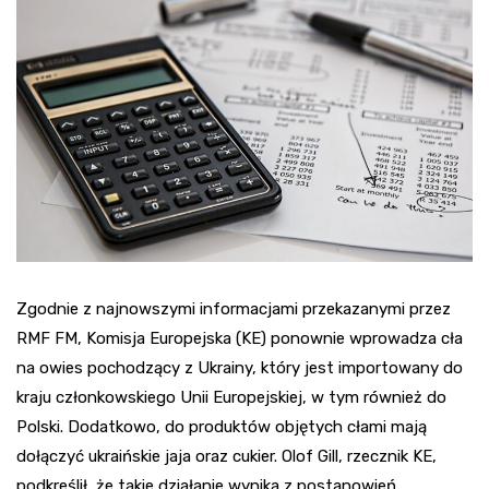
Zgodnie z najnowszymi informacjami przekazanymi przez
RMF FM, Komisja Europejska (KE) ponownie wprowadza cła
na owies pochodzący z Ukrainy, który jest importowany do
kraju członkowskiego Unii Europejskiej, w tym również do
Polski. Dodatkowo, do produktów objętych cłami mają
dołączyć ukraińskie jaja oraz cukier. Olof Gill, rzecznik KE,
podkreślił, że takie działanie wynika z postanowień