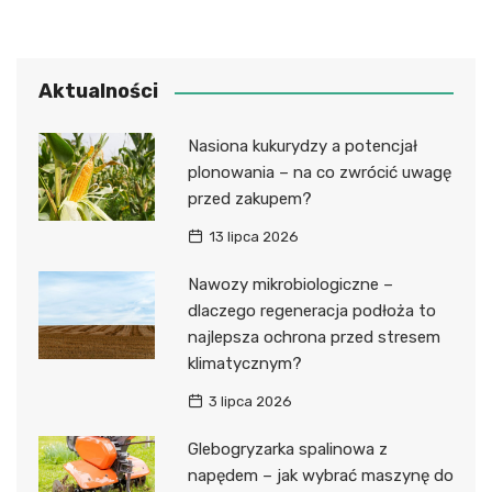
Aktualności
Nasiona kukurydzy a potencjał
plonowania – na co zwrócić uwagę
przed zakupem?
13 lipca 2026
Nawozy mikrobiologiczne –
dlaczego regeneracja podłoża to
najlepsza ochrona przed stresem
klimatycznym?
3 lipca 2026
Glebogryzarka spalinowa z
napędem – jak wybrać maszynę do