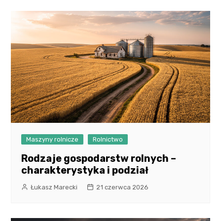
Maszyny rolnicze
Rolnictwo
Rodzaje gospodarstw rolnych –
charakterystyka i podział
Łukasz Marecki
21 czerwca 2026