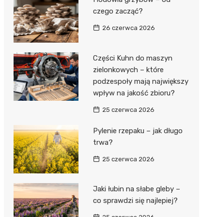
czego zacząć?
26 czerwca 2026
Części Kuhn do maszyn
zielonkowych – które
podzespoły mają największy
wpływ na jakość zbioru?
25 czerwca 2026
Pylenie rzepaku – jak długo
trwa?
25 czerwca 2026
Jaki łubin na słabe gleby –
co sprawdzi się najlepiej?