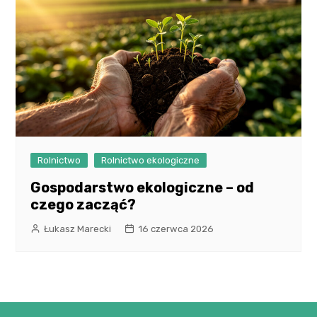
Rolnictwo
Rolnictwo ekologiczne
Gospodarstwo ekologiczne – od
czego zacząć?
Łukasz Marecki
16 czerwca 2026