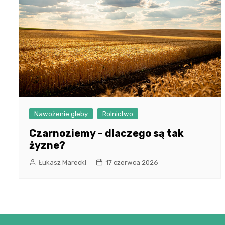
Nawożenie gleby
Rolnictwo
Czarnoziemy – dlaczego są tak
żyzne?
Łukasz Marecki
17 czerwca 2026