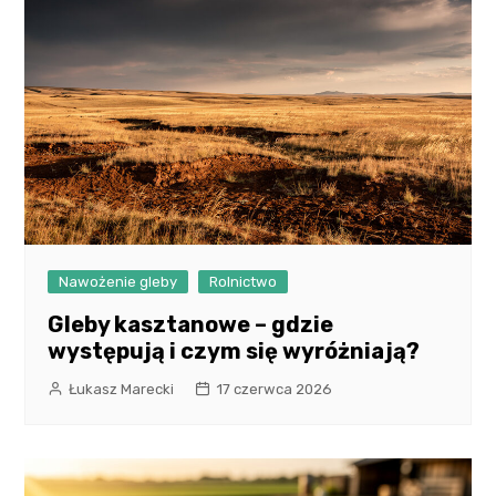
Nawożenie gleby
Rolnictwo
Gleby kasztanowe – gdzie
występują i czym się wyróżniają?
Łukasz Marecki
17 czerwca 2026