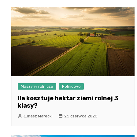
Maszyny rolnicze
Rolnictwo
Ile kosztuje hektar ziemi rolnej 3
klasy?
Łukasz Marecki
26 czerwca 2026