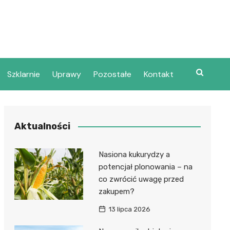
Szklarnie
Uprawy
Pozostałe
Kontakt
Aktualności
Nasiona kukurydzy a
potencjał plonowania – na
co zwrócić uwagę przed
zakupem?
13 lipca 2026