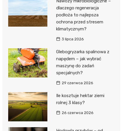
Nawozy mikrobiologiczne –
dlaczego regeneracja
podłoża to najlepsza
ochrona przed stresem
klimatycznym?
3 lipca 2026
Glebogryzarka spalinowa z
napędem – jak wybrać
maszynę do zadań
specjalnych?
29 czerwca 2026
Ile kosztuje hektar ziemi
rolnej 3 klasy?
26 czerwca 2026
Hodowla grzybów – od