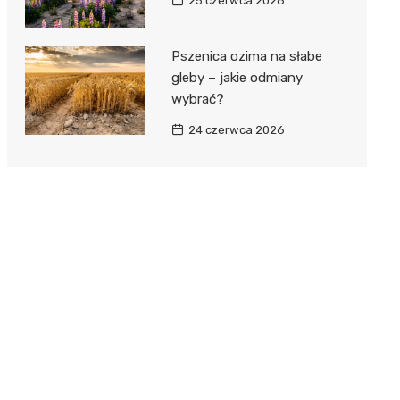
25 czerwca 2026
Pszenica ozima na słabe
gleby – jakie odmiany
wybrać?
24 czerwca 2026