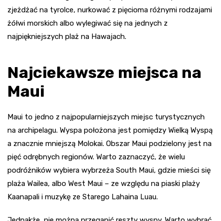
zjeżdżać na tyrolce, nurkować z pięcioma różnymi rodzajami
żółwi morskich albo wylegiwać się na jednych z
najpiękniejszych plaż na Hawajach.
Najciekawsze miejsca na
Maui
Maui to jedno z najpopularniejszych miejsc turystycznych
na archipelagu. Wyspa położona jest pomiędzy Wielką Wyspą
a znacznie mniejszą Molokai. Obszar Maui podzielony jest na
pięć odrębnych regionów. Warto zaznaczyć, że wielu
podróżników wybiera wybrzeża South Maui, gdzie mieści się
plaża Wailea, albo West Maui – ze względu na piaski plaży
Kaanapali i muzykę ze Starego Lahaina Luau.
Jednakże, nie można przegapić reszty wyspy. Warto wybrać