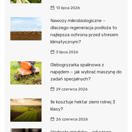
13 lipca 2026
Nawozy mikrobiologiczne –
dlaczego regeneracja podłoża to
najlepsza ochrona przed stresem
klimatycznym?
3 lipca 2026
Glebogryzarka spalinowa z
napędem – jak wybrać maszynę do
zadań specjalnych?
29 czerwca 2026
Ile kosztuje hektar ziemi rolnej 3
klasy?
26 czerwca 2026
Hodowla grzybów – od czego