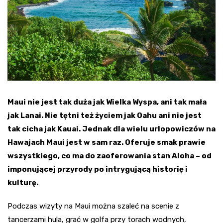
Maui nie jest tak duża jak Wielka Wyspa, ani tak mała
jak Lanai. Nie tętni też życiem jak Oahu ani nie jest
tak cicha jak Kauai. Jednak dla wielu urlopowiczów na
Hawajach Maui jest w sam raz. Oferuje smak prawie
wszystkiego, co ma do zaoferowania stan Aloha – od
imponującej przyrody po intrygującą historię i
kulturę.
Podczas wizyty na Maui można szaleć na scenie z
tancerzami hula, grać w golfa przy torach wodnych,