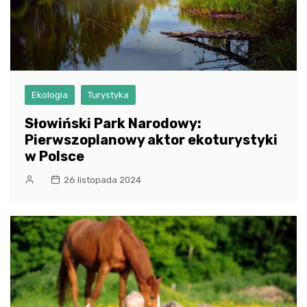
Ekologia
Turystyka
Słowiński Park Narodowy:
Pierwszoplanowy aktor ekoturystyki
w Polsce
26 listopada 2024