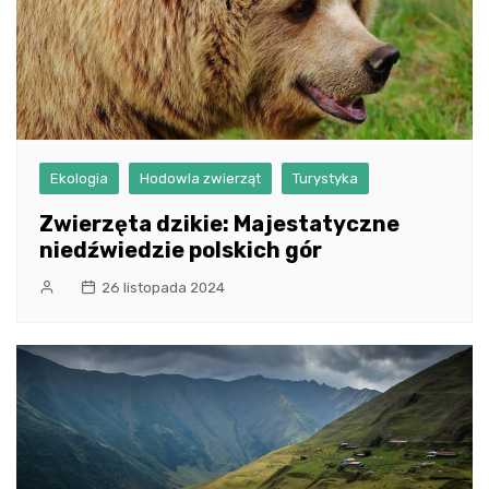
Ekologia
Hodowla zwierząt
Turystyka
Zwierzęta dzikie: Majestatyczne
niedźwiedzie polskich gór
26 listopada 2024