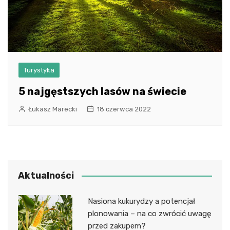
Turystyka
5 najgęstszych lasów na świecie
Łukasz Marecki
18 czerwca 2022
Aktualności
Nasiona kukurydzy a potencjał
plonowania – na co zwrócić uwagę
przed zakupem?