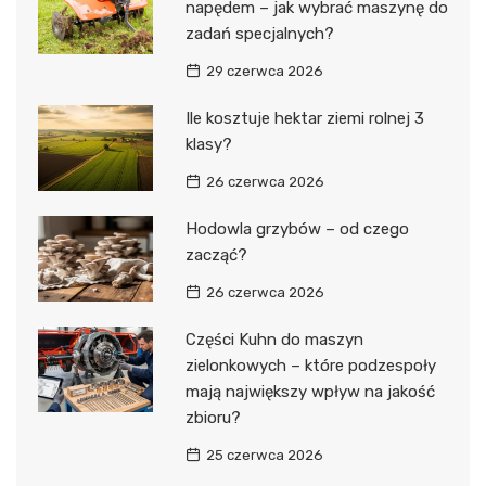
napędem – jak wybrać maszynę do
zadań specjalnych?
29 czerwca 2026
Ile kosztuje hektar ziemi rolnej 3
klasy?
26 czerwca 2026
Hodowla grzybów – od czego
zacząć?
26 czerwca 2026
Części Kuhn do maszyn
zielonkowych – które podzespoły
mają największy wpływ na jakość
zbioru?
25 czerwca 2026