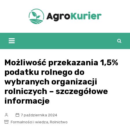
Skip
to
content
Możliwość przekazania 1,5%
podatku rolnego do
wybranych organizacji
rolniczych – szczegółowe
informacje
7 października 2024
,
Formalności i wiedza
Rolnictwo