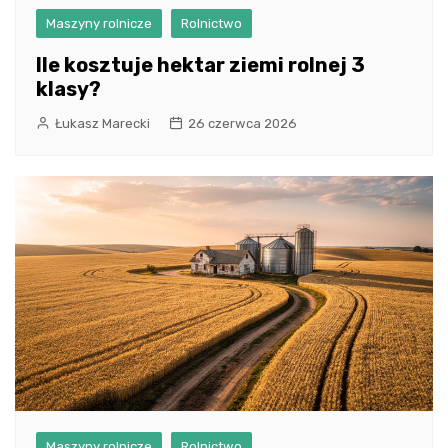
Maszyny rolnicze
Rolnictwo
Ile kosztuje hektar ziemi rolnej 3
klasy?
Łukasz Marecki
26 czerwca 2026
Maszyny rolnicze
Rolnictwo