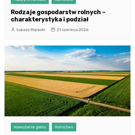
Rodzaje gospodarstw rolnych –
charakterystyka i podział
Łukasz Marecki
21 czerwca 2026
Nawożenie gleby
Rolnictwo