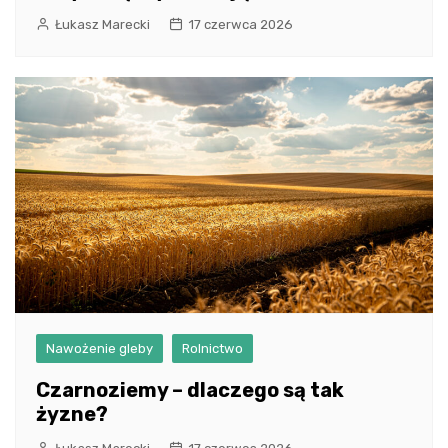
Łukasz Marecki
17 czerwca 2026
Nawożenie gleby
Rolnictwo
Czarnoziemy – dlaczego są tak
żyzne?