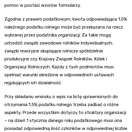
pomoc w postaci wzorów formularzy.
Zgodnie z prawem podatkowym, kwota odpowiadająca 1,5%
należnego podatku rolnego może być przekazana na rzecz
wybranej przez podatnika organizacji. Za takie mogą
uchodzić związki zawodowe rolników indywidualnych,
związki rewizyjne skupiające rolnicze spółdzielnie
produkcyjne czy Krajowy Związek Rolników, Kółek i
Organizacji Rolniczych. Każdy z tych podmiotów musi
spełniać warunki określone w odpowiednich ustawach
regulujących ich działalność.
Przy składaniu wniosku o wpis na listę uprawnionych do
otrzymania 1,5% podatku rolnego trzeba zadbać o różne
aspekty. Przede wszystkim dotyczy to struktury organizacji
– na dzień 1 stycznia danego roku podatkowego musi ona
posiadać odpowiednią ilość członków w odpowiedniej liczbie