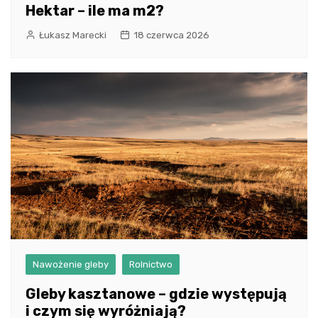
Hektar – ile ma m2?
Łukasz Marecki
18 czerwca 2026
Nawożenie gleby
Rolnictwo
Gleby kasztanowe – gdzie występują
i czym się wyróżniają?