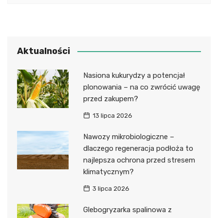
Aktualności
Nasiona kukurydzy a potencjał
plonowania – na co zwrócić uwagę
przed zakupem?
13 lipca 2026
Nawozy mikrobiologiczne –
dlaczego regeneracja podłoża to
najlepsza ochrona przed stresem
klimatycznym?
3 lipca 2026
Glebogryzarka spalinowa z