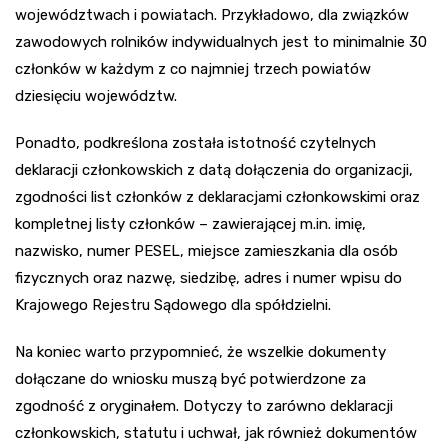
województwach i powiatach. Przykładowo, dla związków
zawodowych rolników indywidualnych jest to minimalnie 30
członków w każdym z co najmniej trzech powiatów
dziesięciu województw.
Ponadto, podkreślona została istotność czytelnych
deklaracji członkowskich z datą dołączenia do organizacji,
zgodności list członków z deklaracjami członkowskimi oraz
kompletnej listy członków – zawierającej m.in. imię,
nazwisko, numer PESEL, miejsce zamieszkania dla osób
fizycznych oraz nazwę, siedzibę, adres i numer wpisu do
Krajowego Rejestru Sądowego dla spółdzielni.
Na koniec warto przypomnieć, że wszelkie dokumenty
dołączane do wniosku muszą być potwierdzone za
zgodność z oryginałem. Dotyczy to zarówno deklaracji
członkowskich, statutu i uchwał, jak również dokumentów