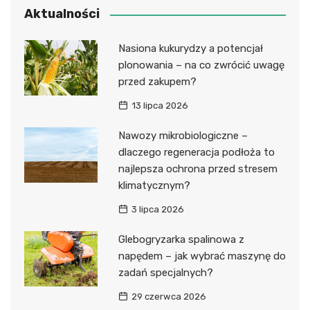
Aktualności
Nasiona kukurydzy a potencjał
plonowania – na co zwrócić uwagę
przed zakupem?
13 lipca 2026
Nawozy mikrobiologiczne –
dlaczego regeneracja podłoża to
najlepsza ochrona przed stresem
klimatycznym?
3 lipca 2026
Glebogryzarka spalinowa z
napędem – jak wybrać maszynę do
zadań specjalnych?
29 czerwca 2026