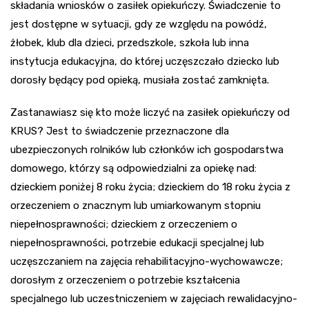
składania wniosków o zasiłek opiekuńczy. Świadczenie to
jest dostępne w sytuacji, gdy ze względu na powódź,
żłobek, klub dla dzieci, przedszkole, szkoła lub inna
instytucja edukacyjna, do której uczęszczało dziecko lub
dorosły będący pod opieką, musiała zostać zamknięta.
Zastanawiasz się kto może liczyć na zasiłek opiekuńczy od
KRUS? Jest to świadczenie przeznaczone dla
ubezpieczonych rolników lub członków ich gospodarstwa
domowego, którzy są odpowiedzialni za opiekę nad:
dzieckiem poniżej 8 roku życia; dzieckiem do 18 roku życia z
orzeczeniem o znacznym lub umiarkowanym stopniu
niepełnosprawności; dzieckiem z orzeczeniem o
niepełnosprawności, potrzebie edukacji specjalnej lub
uczęszczaniem na zajęcia rehabilitacyjno-wychowawcze;
dorosłym z orzeczeniem o potrzebie kształcenia
specjalnego lub uczestniczeniem w zajęciach rewalidacyjno-