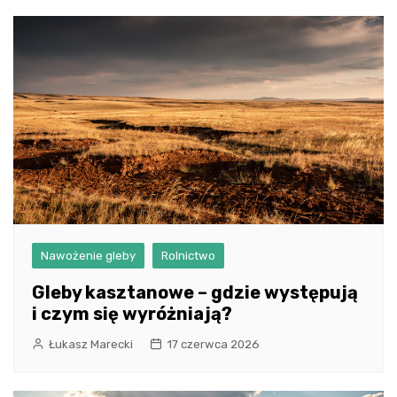
Nawożenie gleby
Rolnictwo
Gleby kasztanowe – gdzie występują
i czym się wyróżniają?
Łukasz Marecki
17 czerwca 2026