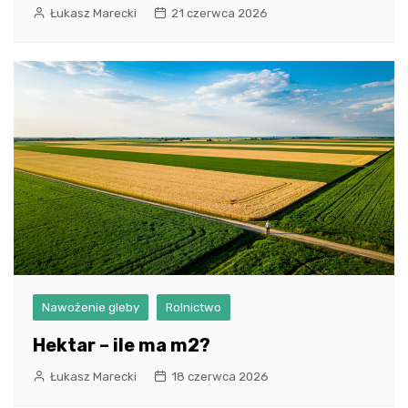
Łukasz Marecki
21 czerwca 2026
Nawożenie gleby
Rolnictwo
Hektar – ile ma m2?
Łukasz Marecki
18 czerwca 2026