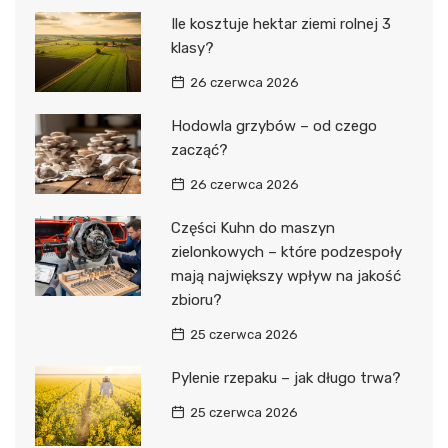
Ile kosztuje hektar ziemi rolnej 3
klasy?
26 czerwca 2026
Hodowla grzybów – od czego
zacząć?
26 czerwca 2026
Części Kuhn do maszyn
zielonkowych – które podzespoły
mają największy wpływ na jakość
zbioru?
25 czerwca 2026
Pylenie rzepaku – jak długo trwa?
25 czerwca 2026