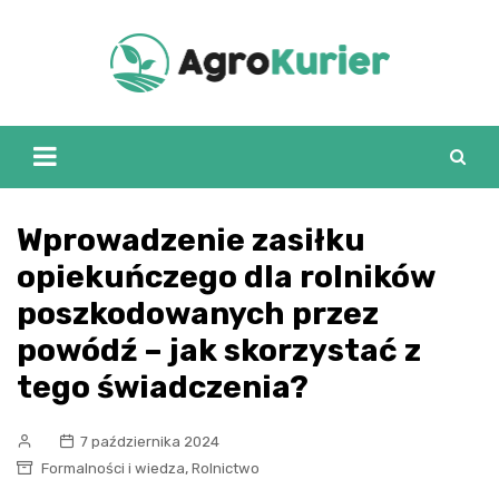
Skip
to
content
Wprowadzenie zasiłku
opiekuńczego dla rolników
poszkodowanych przez
powódź – jak skorzystać z
tego świadczenia?
7 października 2024
,
Formalności i wiedza
Rolnictwo