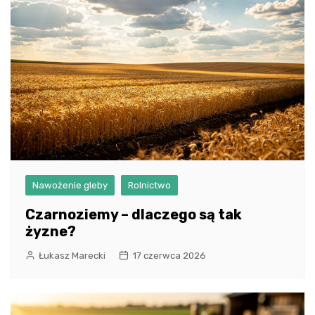
Nawożenie gleby
Rolnictwo
Czarnoziemy – dlaczego są tak
żyzne?
Łukasz Marecki
17 czerwca 2026