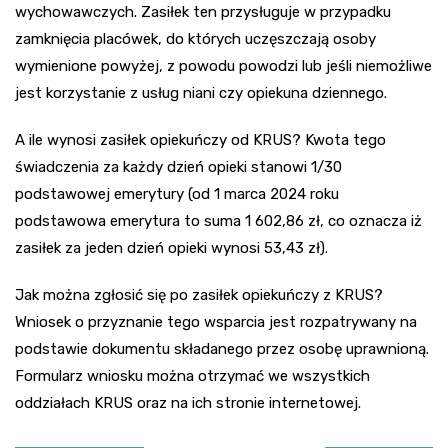
wychowawczych. Zasiłek ten przysługuje w przypadku
zamknięcia placówek, do których uczęszczają osoby
wymienione powyżej, z powodu powodzi lub jeśli niemożliwe
jest korzystanie z usług niani czy opiekuna dziennego.
A ile wynosi zasiłek opiekuńczy od KRUS? Kwota tego
świadczenia za każdy dzień opieki stanowi 1/30
podstawowej emerytury (od 1 marca 2024 roku
podstawowa emerytura to suma 1 602,86 zł, co oznacza iż
zasiłek za jeden dzień opieki wynosi 53,43 zł).
Jak można zgłosić się po zasiłek opiekuńczy z KRUS?
Wniosek o przyznanie tego wsparcia jest rozpatrywany na
podstawie dokumentu składanego przez osobę uprawnioną.
Formularz wniosku można otrzymać we wszystkich
oddziałach KRUS oraz na ich stronie internetowej.