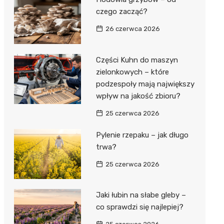
czego zacząć?
26 czerwca 2026
Części Kuhn do maszyn
zielonkowych – które
podzespoły mają największy
wpływ na jakość zbioru?
25 czerwca 2026
Pylenie rzepaku – jak długo
trwa?
25 czerwca 2026
Jaki łubin na słabe gleby –
co sprawdzi się najlepiej?