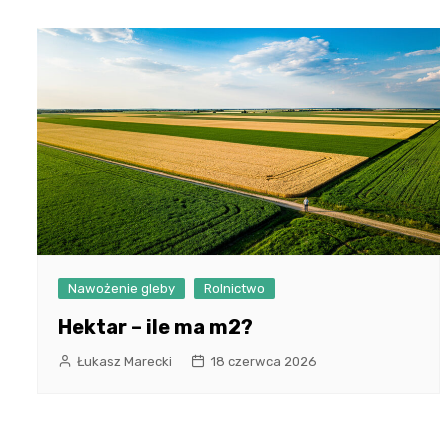
Nawożenie gleby
Rolnictwo
Hektar – ile ma m2?
Łukasz Marecki
18 czerwca 2026