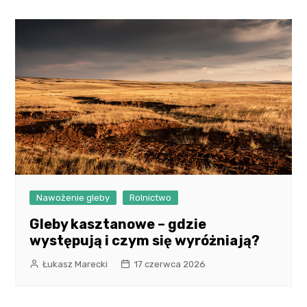
Nawożenie gleby
Rolnictwo
Gleby kasztanowe – gdzie
występują i czym się wyróżniają?
Łukasz Marecki
17 czerwca 2026