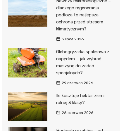
Nawozy mikrobiologiczne –
dlaczego regeneracja
podłoża to najlepsza
ochrona przed stresem
klimatycznym?
3 lipca 2026
Glebogryzarka spalinowa z
napędem – jak wybrać
maszynę do zadań
specjalnych?
29 czerwca 2026
Ile kosztuje hektar ziemi
rolnej 3 klasy?
26 czerwca 2026
Hodowla grzybów – od