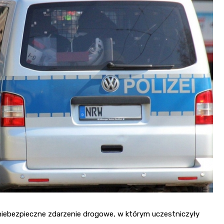
 niebezpieczne zdarzenie drogowe, w którym uczestniczyły