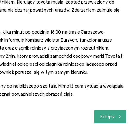
tnikiem. Kierujący toyotą musiał zostać przewieziony do
yzna nie doznał poważnych urazów. Zdarzeniem zajmuje się
), kilka minut po godzinie 16:00 na trasie Jaroszewo-
k informuje komisarz Wioleta Burzych, funkcjonariusze
 oraz ciągnik rolniczy z przyłączonym rozrzutnikiem.
iny Żnin, który prowadził samochód osobowy marki Toyota i
iedniej odległości od ciągnika rolniczego jadącego przed
również poruszał się w tym samym kierunku.
 do najbliższego szpitala. Mimo iż cała sytuacja wyglądała
oznał poważniejszych obrażeń ciała.
Kolejny