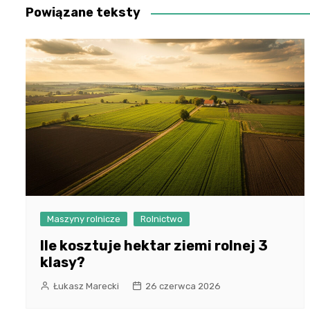
Powiązane teksty
Maszyny rolnicze
Rolnictwo
Ile kosztuje hektar ziemi rolnej 3
klasy?
Łukasz Marecki
26 czerwca 2026