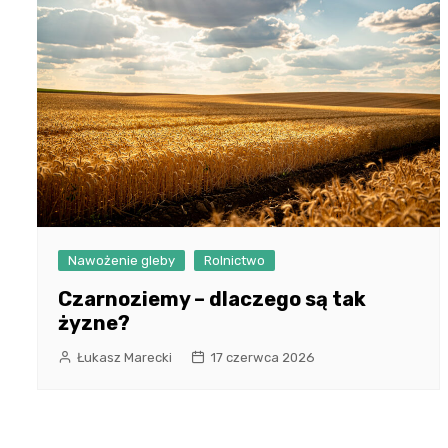
Nawożenie gleby
Rolnictwo
Czarnoziemy – dlaczego są tak
żyzne?
Łukasz Marecki
17 czerwca 2026