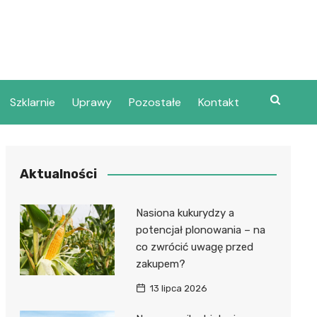
Szklarnie
Uprawy
Pozostałe
Kontakt
Aktualności
Nasiona kukurydzy a
potencjał plonowania – na
co zwrócić uwagę przed
zakupem?
13 lipca 2026