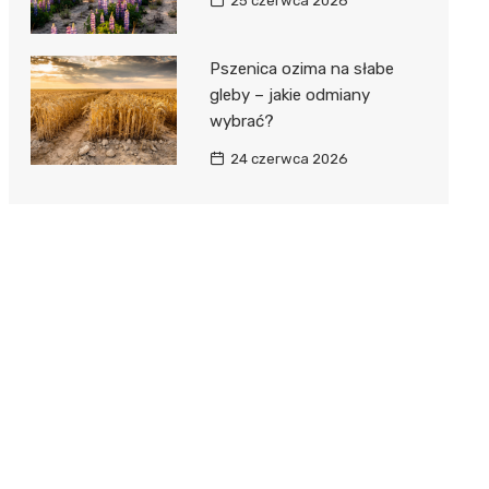
25 czerwca 2026
Pszenica ozima na słabe
gleby – jakie odmiany
wybrać?
24 czerwca 2026