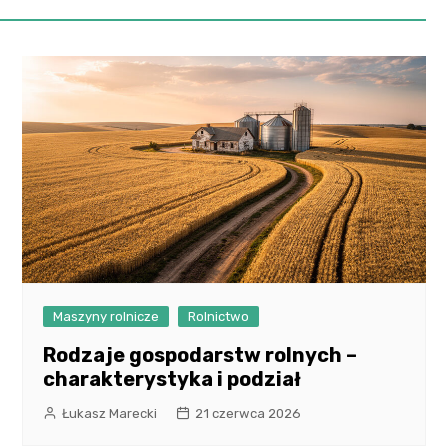
Maszyny rolnicze
Rolnictwo
Rodzaje gospodarstw rolnych –
charakterystyka i podział
Łukasz Marecki
21 czerwca 2026