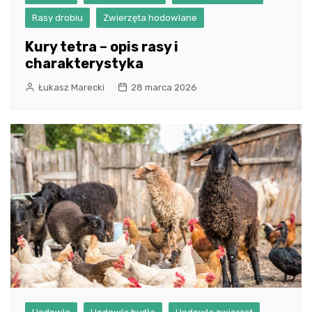
Rasy drobiu
Zwierzęta hodowlane
Kury tetra – opis rasy i
charakterystyka
Łukasz Marecki
28 marca 2026