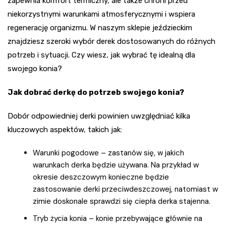
zapewnia komfort termiczny, ale także chroni przed
niekorzystnymi warunkami atmosferycznymi i wspiera
regenerację organizmu. W naszym sklepie jeździeckim
znajdziesz szeroki wybór derek dostosowanych do różnych
potrzeb i sytuacji. Czy wiesz, jak wybrać tę idealną dla
swojego konia?
Jak dobrać derkę do potrzeb swojego konia?
Dobór odpowiedniej derki powinien uwzględniać kilka
kluczowych aspektów, takich jak:
Warunki pogodowe – zastanów się, w jakich
warunkach derka będzie używana. Na przykład w
okresie deszczowym konieczne będzie
zastosowanie derki przeciwdeszczowej, natomiast w
zimie doskonale sprawdzi się ciepła derka stajenna.
Tryb życia konia – konie przebywające głównie na