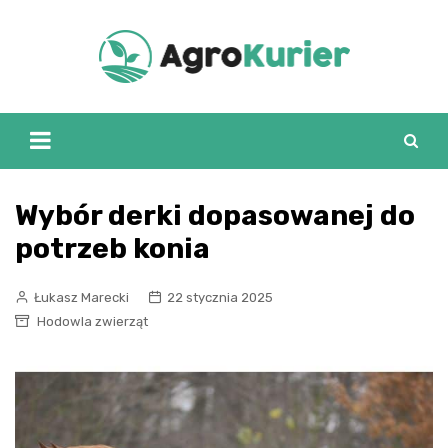
Skip
to
content
Wybór derki dopasowanej do
potrzeb konia
Łukasz Marecki
22 stycznia 2025
Hodowla zwierząt