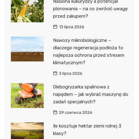
Nasiona kukurydzy a potencjał
plonowania – na co zwrócić uwagę
przed zakupem?
13 lipca 2026
Nawozy mikrobiologiczne –
dlaczego regeneracja podłoża to
najlepsza ochrona przed stresem
klimatycznym?
3 lipca 2026
Glebogryzarka spalinowa z
napędem – jak wybrać maszynę do
zadań specjalnych?
29 czerwca 2026
Ile kosztuje hektar ziemi rolnej 3
klasy?