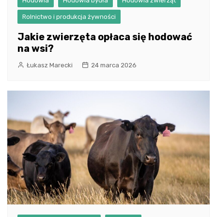
Hodowla
Hodowla bydła
Hodowla zwierząt
Rolnictwo i produkcja żywności
Jakie zwierzęta opłaca się hodować
na wsi?
Łukasz Marecki
24 marca 2026