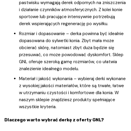
pastwisku wymagają derek odpornych na zniszczenia
i działanie czynników atmosferycznych. Z kolei konie
sportowe lub pracujące intensywnie potrzebują
derek wspierających regenerację po wysiłku.
Rozmiar i dopasowanie – derka powinna być idealnie
dopasowana do sylwetki konia. Zbyt mała może
obcierać skórę, natomiast zbyt duża będzie się
przesuwać, co może powodować dyskomfort. Sklep
GNL oferuje szeroką gamę rozmiarów, co ułatwia
znalezienie idealnego modelu.
Materiał i jakość wykonania – wybieraj derki wykonane
z wysokiej jakości materiałów, które są trwałe, łatwe
w utrzymaniu czystości i komfortowe dla konia. W
naszym sklepie znajdziesz produkty spełniające
wszystkie kryteria.
Dlaczego warto wybrać derkę z oferty GNL?