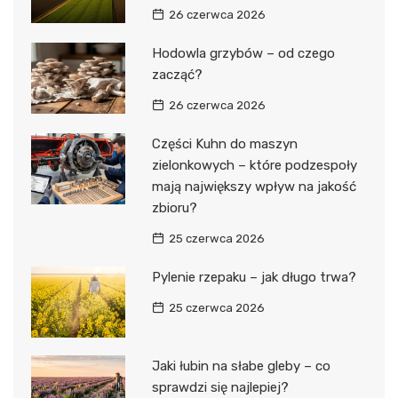
26 czerwca 2026
Hodowla grzybów – od czego
zacząć?
26 czerwca 2026
Części Kuhn do maszyn
zielonkowych – które podzespoły
mają największy wpływ na jakość
zbioru?
25 czerwca 2026
Pylenie rzepaku – jak długo trwa?
25 czerwca 2026
Jaki łubin na słabe gleby – co
sprawdzi się najlepiej?