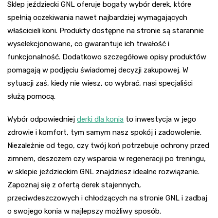
Sklep jeździecki GNL oferuje bogaty wybór derek, które
spełnią oczekiwania nawet najbardziej wymagających
właścicieli koni. Produkty dostępne na stronie są starannie
wyselekcjonowane, co gwarantuje ich trwałość i
funkcjonalność. Dodatkowo szczegółowe opisy produktów
pomagają w podjęciu świadomej decyzji zakupowej. W
sytuacji zaś, kiedy nie wiesz, co wybrać, nasi specjaliści
służą pomocą.
Wybór odpowiedniej
derki dla konia
to inwestycja w jego
zdrowie i komfort, tym samym nasz spokój i zadowolenie.
Niezależnie od tego, czy twój koń potrzebuje ochrony przed
zimnem, deszczem czy wsparcia w regeneracji po treningu,
w sklepie jeździeckim GNL znajdziesz idealne rozwiązanie.
Zapoznaj się z ofertą derek stajennych,
przeciwdeszczowych i chłodzących na stronie GNL i zadbaj
o swojego konia w najlepszy możliwy sposób.