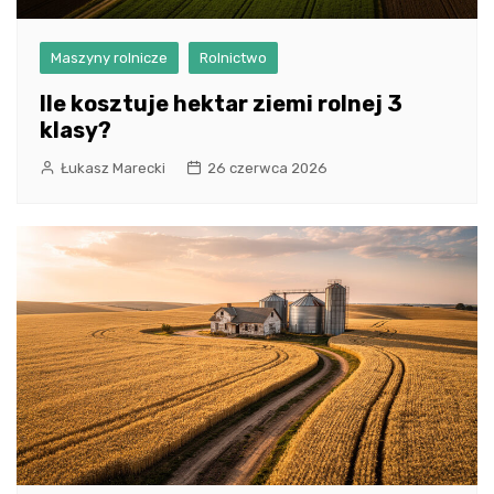
Maszyny rolnicze
Rolnictwo
Ile kosztuje hektar ziemi rolnej 3
klasy?
Łukasz Marecki
26 czerwca 2026