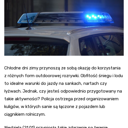
Chłodne dni zimy przynoszą ze sobą okazję do korzystania
z różnych form outdoorowej rozrywki. Obfitość śniegu i lodu
to idealne warunki do jazdy na sankach, nartach czy
łyżwach. Jednak, czy jesteś odpowiednio przygotowany na
takie aktywności? Policja ostrzega przed organizowaniem
kuligów, w których sanie są łączone z pojazdem lub
ciągnikiem rolniczym.
Niedziela (21.01) przyniosła takie zdarzenie na terenie