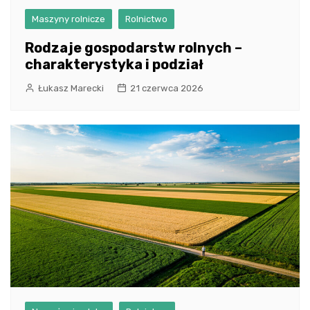
Maszyny rolnicze
Rolnictwo
Rodzaje gospodarstw rolnych –
charakterystyka i podział
Łukasz Marecki
21 czerwca 2026