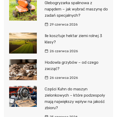
Glebogryzarka spalinowa z
napędem – jak wybrać maszynę do
zadań specjalnych?
29 czerwca 2026
Ile kosztuje hektar ziemi rolnej 3
klasy?
26 czerwca 2026
Hodowla grzybów – od czego
zacząć?
26 czerwca 2026
Części Kuhn do maszyn
zielonkowych – które podzespoły
mają największy wpływ na jakość
zbioru?
25 czerwca 2026