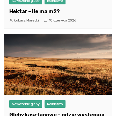
Nawożenie gleby
Rolnictwo
Hektar – ile ma m2?
Łukasz Marecki
18 czerwca 2026
Nawożenie gleby
Rolnictwo
Gleby kasztanowe – gdzie występują