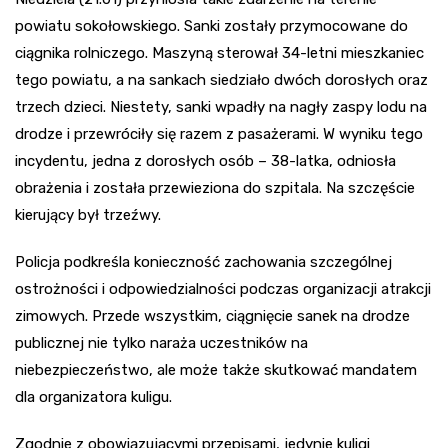
powiatu sokołowskiego. Sanki zostały przymocowane do
ciągnika rolniczego. Maszyną sterował 34-letni mieszkaniec
tego powiatu, a na sankach siedziało dwóch dorosłych oraz
trzech dzieci. Niestety, sanki wpadły na nagły zaspy lodu na
drodze i przewróciły się razem z pasażerami. W wyniku tego
incydentu, jedna z dorosłych osób – 38-latka, odniosła
obrażenia i została przewieziona do szpitala. Na szczęście
kierujący był trzeźwy.
Policja podkreśla konieczność zachowania szczególnej
ostrożności i odpowiedzialności podczas organizacji atrakcji
zimowych. Przede wszystkim, ciągnięcie sanek na drodze
publicznej nie tylko naraża uczestników na
niebezpieczeństwo, ale może także skutkować mandatem
dla organizatora kuligu.
Zgodnie z obowiązującymi przepisami, jedynie kuligi