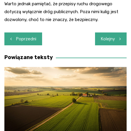
Warto jednak pamiętać, że przepisy ruchu drogowego
dotyczą wyłącznie dróg publicznych. Poza nimi kulig jest
dozwolony, choć to nie znaczy, że bezpieczny.
Nawigacja
Poprzedni
Kolejny
wpisu
Powiązane teksty