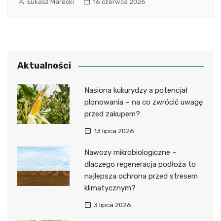
Łukasz Marecki
16 czerwca 2026
Aktualności
Nasiona kukurydzy a potencjał
plonowania – na co zwrócić uwagę
przed zakupem?
13 lipca 2026
Nawozy mikrobiologiczne –
dlaczego regeneracja podłoża to
najlepsza ochrona przed stresem
klimatycznym?
3 lipca 2026