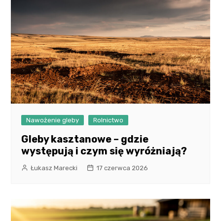
Nawożenie gleby
Rolnictwo
Gleby kasztanowe – gdzie
występują i czym się wyróżniają?
Łukasz Marecki
17 czerwca 2026