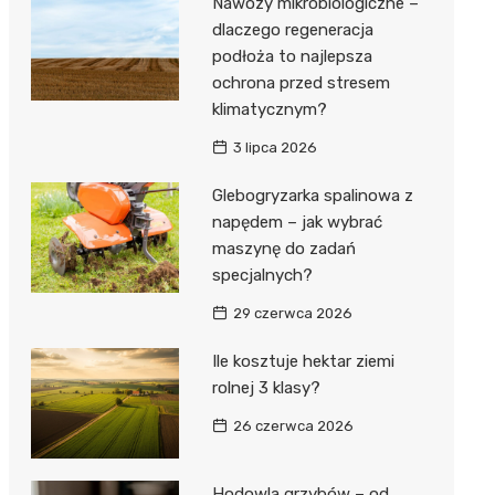
Nawozy mikrobiologiczne –
dlaczego regeneracja
podłoża to najlepsza
ochrona przed stresem
klimatycznym?
3 lipca 2026
Glebogryzarka spalinowa z
napędem – jak wybrać
maszynę do zadań
specjalnych?
29 czerwca 2026
Ile kosztuje hektar ziemi
rolnej 3 klasy?
26 czerwca 2026
Hodowla grzybów – od