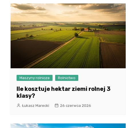
Maszyny rolnicze
Rolnictwo
Ile kosztuje hektar ziemi rolnej 3
klasy?
Łukasz Marecki
26 czerwca 2026