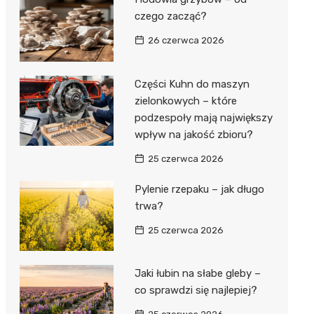
czego zacząć?
26 czerwca 2026
Części Kuhn do maszyn
zielonkowych – które
podzespoły mają największy
wpływ na jakość zbioru?
25 czerwca 2026
Pylenie rzepaku – jak długo
trwa?
25 czerwca 2026
Jaki łubin na słabe gleby –
co sprawdzi się najlepiej?