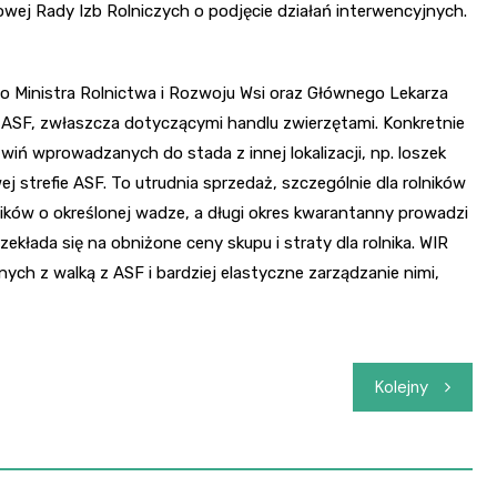
wej Rady Izb Rolniczych o podjęcie działań interwencyjnych.
 do Ministra Rolnictwa i Rozwoju Wsi oraz Głównego Lekarza
i ASF, zwłaszcza dotyczącymi handlu zwierzętami. Konkretnie
iń wprowadzanych do stada z innej lokalizacji, np. loszek
 strefie ASF. To utrudnia sprzedaż, szczególnie dla rolników
ików o określonej wadze, a długi okres kwarantanny prowadzi
rzekłada się na obniżone ceny skupu i straty dla rolnika. WIR
ch z walką z ASF i bardziej elastyczne zarządzanie nimi,
Kolejny