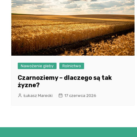
Nawożenie gleby
Rolnictwo
Czarnoziemy – dlaczego są tak
żyzne?
Łukasz Marecki
17 czerwca 2026