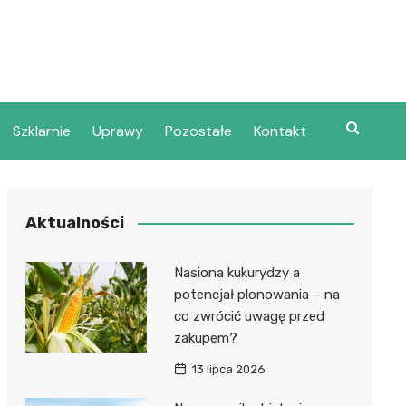
Szklarnie
Uprawy
Pozostałe
Kontakt
Aktualności
Nasiona kukurydzy a
potencjał plonowania – na
co zwrócić uwagę przed
zakupem?
13 lipca 2026