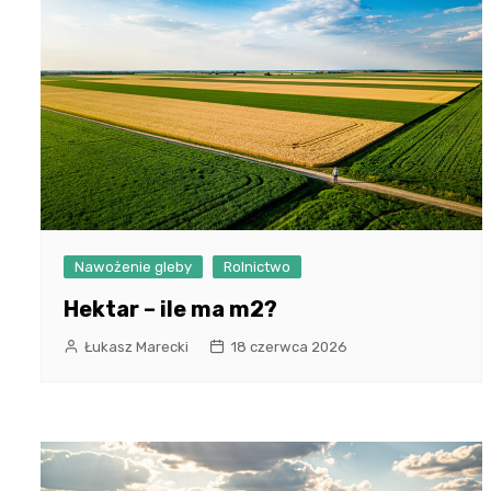
Nawożenie gleby
Rolnictwo
Hektar – ile ma m2?
Łukasz Marecki
18 czerwca 2026