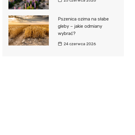
25 czerwca 2026
Pszenica ozima na słabe
gleby – jakie odmiany
wybrać?
24 czerwca 2026