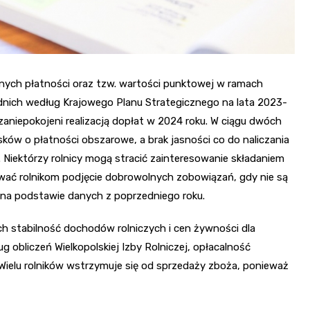
lnych płatności oraz tzw. wartości punktowej w ramach
nich według Krajowego Planu Strategicznego na lata 2023-
zaniepokojeni realizacją dopłat w 2024 roku. W ciągu dwóch
ków o płatności obszarowe, a brak jasności co do naliczania
 Niektórzy rolnicy mogą stracić zainteresowanie składaniem
ować rolnikom podjęcie dobrowolnych zobowiązań, gdy nie są
 na podstawie danych z poprzedniego roku.
h stabilność dochodów rolniczych i cen żywności dla
 obliczeń Wielkopolskiej Izby Rolniczej, opłacalność
. Wielu rolników wstrzymuje się od sprzedaży zboża, ponieważ