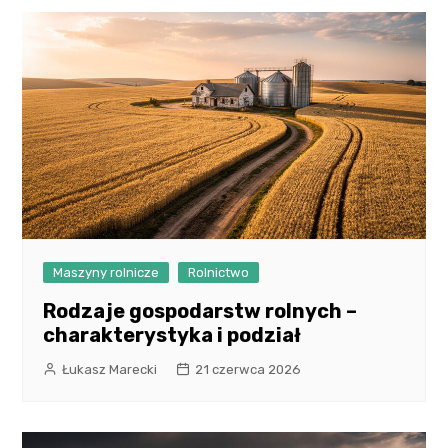
Maszyny rolnicze
Rolnictwo
Rodzaje gospodarstw rolnych –
charakterystyka i podział
Łukasz Marecki
21 czerwca 2026