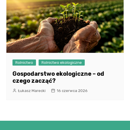
Rolnictwo
Rolnictwo ekologiczne
Gospodarstwo ekologiczne – od
czego zacząć?
Łukasz Marecki
16 czerwca 2026