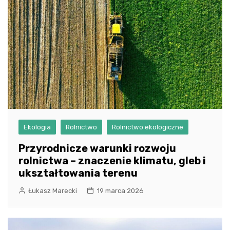
Ekologia
Rolnictwo
Rolnictwo ekologiczne
Przyrodnicze warunki rozwoju
rolnictwa – znaczenie klimatu, gleb i
ukształtowania terenu
Łukasz Marecki
19 marca 2026