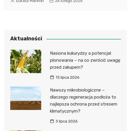
Łukasz Marecki
24 lutego 2026
Aktualności
Nasiona kukurydzy a potencjał
plonowania – na co zwrócić uwagę
przed zakupem?
13 lipca 2026
Nawozy mikrobiologiczne –
dlaczego regeneracja podłoża to
najlepsza ochrona przed stresem
klimatycznym?
3 lipca 2026