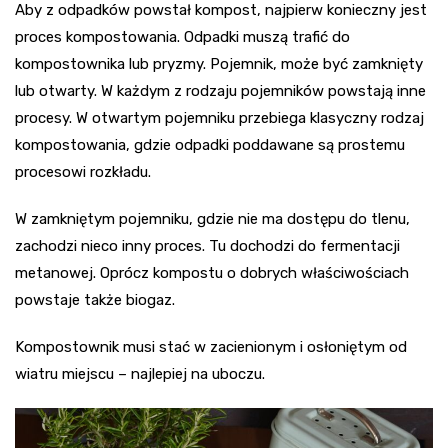
Aby z odpadków powstał kompost, najpierw konieczny jest
proces kompostowania. Odpadki muszą trafić do
kompostownika lub pryzmy. Pojemnik, może być zamknięty
lub otwarty. W każdym z rodzaju pojemników powstają inne
procesy. W otwartym pojemniku przebiega klasyczny rodzaj
kompostowania, gdzie odpadki poddawane są prostemu
procesowi rozkładu.
W zamkniętym pojemniku, gdzie nie ma dostępu do tlenu,
zachodzi nieco inny proces. Tu dochodzi do fermentacji
metanowej. Oprócz kompostu o dobrych właściwościach
powstaje także biogaz.
Kompostownik musi stać w zacienionym i osłoniętym od
wiatru miejscu – najlepiej na uboczu.