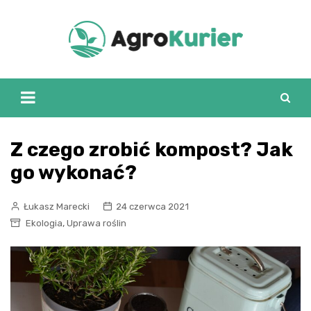
Skip
to
content
Z czego zrobić kompost? Jak
go wykonać?
Łukasz Marecki
24 czerwca 2021
,
Ekologia
Uprawa roślin