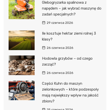
Glebogryzarka spalinowa z
napędem – jak wybrać maszynę do
zadań specjalnych?
29 czerwca 2026
Ile kosztuje hektar ziemi rolnej 3
klasy?
26 czerwca 2026
Hodowla grzybów – od czego
zacząć?
26 czerwca 2026
Części Kuhn do maszyn
zielonkowych – które podzespoły
mają największy wpływ na jakość
zbioru?
25 czerwca 2026