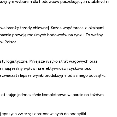
rakcyjnym wyborem dla hodowców poszukujących stabilnych i
ową branżę trzody chlewnej. Każda współpraca z lokalnymi
wzmacnia pozycję rodzimych hodowców na rynku. To ważny
 w Polsce.
szty logistyczne. Mniejsze ryzyko strat wagowych oraz
óre mają realny wpływ na efektywność i zyskowność
zwierząt i lepsze wyniki produkcyjne od samego początku.
, oferując jednocześnie kompleksowe wsparcie na każdym
epszych zwierząt dostosowanych do specyfiki