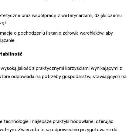
ietetyczne oraz współpracę z weterynarzami, dzięki czemu
ząt.
macje o pochodzeniu i stanie zdrowia warchlaków, aby
iązanie.
stabilność
e wysoką jakość z praktycznymi korzyściami wynikającymi z
, które odpowiada na potrzeby gospodarstw, stawiających na
technologie i najlepsze praktyki hodowlane, oferując
owotnym. Zwierzęta te są odpowiednio przygotowane do