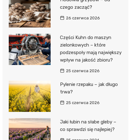
czego zacząć?
26 czerwca 2026
Części Kuhn do maszyn
zielonkowych – które
podzespoły mają największy
wpływ na jakość zbioru?
25 czerwca 2026
Pylenie rzepaku – jak długo
trwa?
25 czerwca 2026
Jaki łubin na słabe gleby –
co sprawdzi się najlepiej?