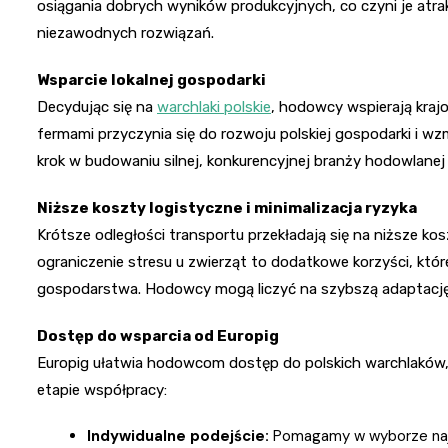
osiągania dobrych wyników produkcyjnych, co czyni je at
niezawodnych rozwiązań.
Wsparcie lokalnej gospodarki
Decydując się na
warchlaki polskie
, hodowcy wspierają kraj
fermami przyczynia się do rozwoju polskiej gospodarki i 
krok w budowaniu silnej, konkurencyjnej branży hodowlanej
Niższe koszty logistyczne i minimalizacja ryzyka
Krótsze odległości transportu przekładają się na niższe ko
ograniczenie stresu u zwierząt to dodatkowe korzyści, kt
gospodarstwa. Hodowcy mogą liczyć na szybszą adaptację 
Dostęp do wsparcia od Europig
Europig ułatwia hodowcom dostęp do polskich warchlaków
etapie współpracy:
Indywidualne podejście:
Pomagamy w wyborze najl