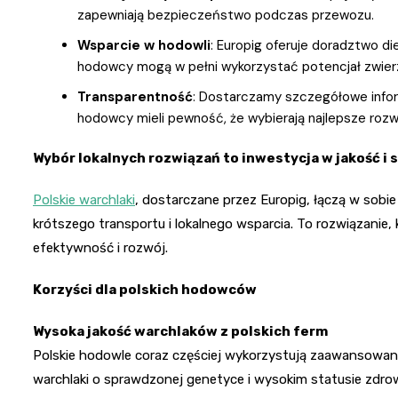
zapewniają bezpieczeństwo podczas przewozu.
Wsparcie w hodowli
: Europig oferuje doradztwo d
hodowcy mogą w pełni wykorzystać potencjał zwier
Transparentność
: Dostarczamy szczegółowe infor
hodowcy mieli pewność, że wybierają najlepsze rozw
Wybór lokalnych rozwiązań to inwestycja w jakość i 
Polskie warchlaki
, dostarczane przez Europig, łączą w sobi
krótszego transportu i lokalnego wsparcia. To rozwiązanie
efektywność i rozwój.
Korzyści dla polskich hodowców
Wysoka jakość warchlaków z polskich ferm
Polskie hodowle coraz częściej wykorzystują zaawansowane 
warchlaki o sprawdzonej genetyce i wysokim statusie zdr