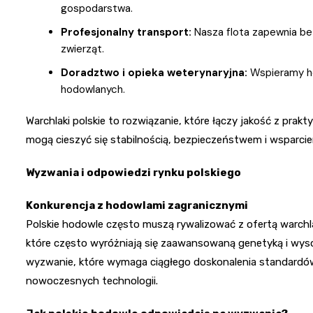
gospodarstwa.
Profesjonalny transport:
Nasza flota zapewnia be
zwierząt.
Doradztwo i opieka weterynaryjna:
Wspieramy ho
hodowlanych.
Warchlaki polskie to rozwiązanie, które łączy jakość z pra
mogą cieszyć się stabilnością, bezpieczeństwem i wsparcie
Wyzwania i odpowiedzi rynku polskiego
Konkurencja z hodowlami zagranicznymi
Polskie hodowle często muszą rywalizować z ofertą warch
które często wyróżniają się zaawansowaną genetyką i wys
wyzwanie, które wymaga ciągłego doskonalenia standardów 
nowoczesnych technologii.