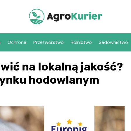
a
Ochrona
Przetwórstwo
Rolnictwo
Sadownictwo
wić na lokalną jakość?
 rynku hodowlanym