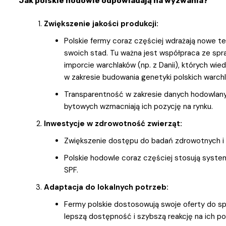
Jak polskie hodowle odpowiadają na wyzwania?
Zwiększenie jakości produkcji:
Polskie fermy coraz częściej wdrażają nowe t
swoich stad. Tu ważna jest współpraca ze sp
imporcie warchlaków (np. z Danii), których w
w zakresie budowania genetyki polskich warch
Transparentność w zakresie danych hodowlan
bytowych wzmacniają ich pozycję na rynku.
Inwestycje w zdrowotność zwierząt:
Zwiększenie dostępu do badań zdrowotnych i 
Polskie hodowle coraz częściej stosują system
SPF.
Adaptacja do lokalnych potrzeb:
Fermy polskie dostosowują swoje oferty do 
lepszą dostępność i szybszą reakcję na ich po