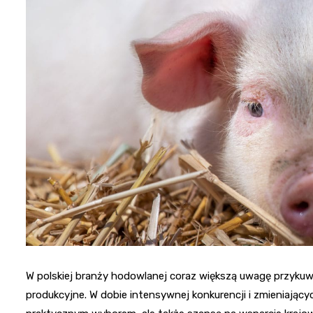
W polskiej branży hodowlanej coraz większą uwagę przyku
produkcyjne. W dobie intensywnej konkurencji i zmieniających