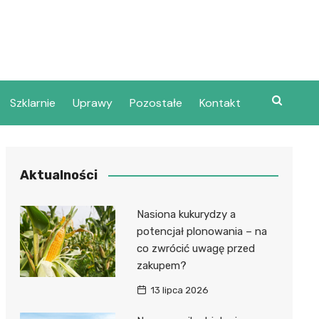
Szklarnie
Uprawy
Pozostałe
Kontakt
Aktualności
Nasiona kukurydzy a
potencjał plonowania – na
co zwrócić uwagę przed
zakupem?
13 lipca 2026