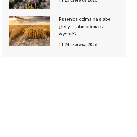
25 czerwca 2026
Pszenica ozima na słabe
gleby – jakie odmiany
wybrać?
24 czerwca 2026