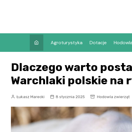
Skip
to
content
Agroturystyka
Dotacje
Hodowl
Dlaczego warto posta
Warchlaki polskie na
Łukasz Marecki
8 stycznia 2025
Hodowla zwierząt