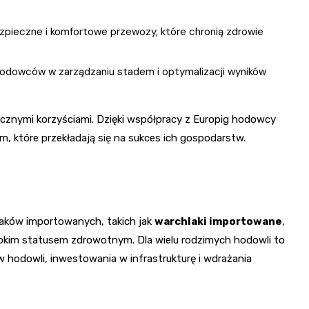
zpieczne i komfortowe przewozy, które chronią zdrowie
dowców w zarządzaniu stadem i optymalizacji wyników
ktycznymi korzyściami. Dzięki współpracy z Europig hodowcy
m, które przekładają się na sukces ich gospodarstw.
laków importowanych, takich jak
warchlaki importowane
,
okim statusem zdrowotnym. Dla wielu rodzimych hodowli to
hodowli, inwestowania w infrastrukturę i wdrażania