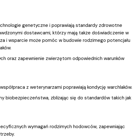
echnologie genetyczne i poprawiają standardy zdrowotne
rawdzonymi dostawcami, którzy mają także doświadczenie w
iedza i wsparcie może pomóc w budowie rodzimego potencjału
laków.
ych oraz zapewnienie zwierzętom odpowiednich warunków
współpraca z weterynarzami poprawiają kondycję warchlaków.
y biobezpieczeństwa, zbliżając się do standardów takich jak
specyficznych wymagań rodzimych hodowców, zapewniając
trzeby.