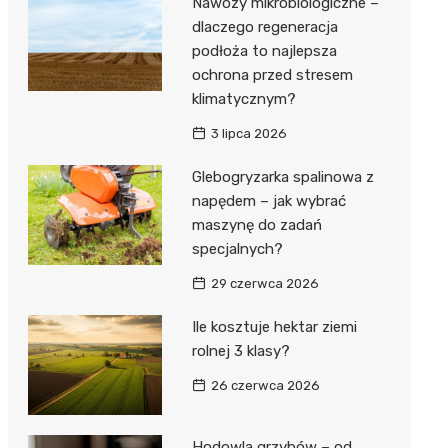
Nawozy mikrobiologiczne –
dlaczego regeneracja
podłoża to najlepsza
ochrona przed stresem
klimatycznym?
3 lipca 2026
Glebogryzarka spalinowa z
napędem – jak wybrać
maszynę do zadań
specjalnych?
29 czerwca 2026
Ile kosztuje hektar ziemi
rolnej 3 klasy?
26 czerwca 2026
Hodowla grzybów – od