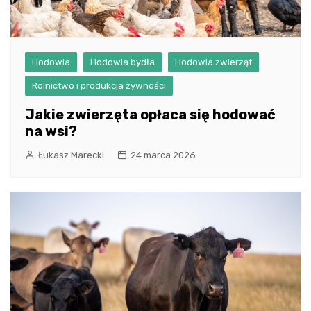
Hodowla
Hodowla bydła
Hodowla zwierząt
Rolnictwo i produkcja żywności
Jakie zwierzęta opłaca się hodować
na wsi?
Łukasz Marecki
24 marca 2026