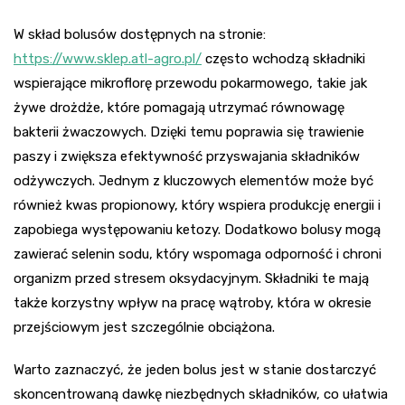
W skład bolusów dostępnych na stronie:
https://www.sklep.atl-agro.pl/
często wchodzą składniki
wspierające mikroflorę przewodu pokarmowego, takie jak
żywe drożdże, które pomagają utrzymać równowagę
bakterii żwaczowych. Dzięki temu poprawia się trawienie
paszy i zwiększa efektywność przyswajania składników
odżywczych. Jednym z kluczowych elementów może być
również kwas propionowy, który wspiera produkcję energii i
zapobiega występowaniu ketozy. Dodatkowo bolusy mogą
zawierać selenin sodu, który wspomaga odporność i chroni
organizm przed stresem oksydacyjnym. Składniki te mają
także korzystny wpływ na pracę wątroby, która w okresie
przejściowym jest szczególnie obciążona.
Warto zaznaczyć, że jeden bolus jest w stanie dostarczyć
skoncentrowaną dawkę niezbędnych składników, co ułatwia