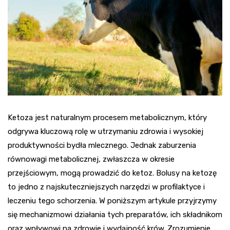
Ketoza jest naturalnym procesem metabolicznym, który
odgrywa kluczową rolę w utrzymaniu zdrowia i wysokiej
produktywności bydła mlecznego. Jednak zaburzenia
równowagi metabolicznej, zwłaszcza w okresie
przejściowym, mogą prowadzić do ketoz. Bolusy na ketozę
to jedno z najskuteczniejszych narzędzi w profilaktyce i
leczeniu tego schorzenia. W poniższym artykule przyjrzymy
się mechanizmowi działania tych preparatów, ich składnikom
oraz wpływowi na zdrowie i wydajność krów. Zrozumienie