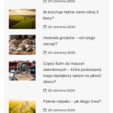
29 czerwca 2026
Ile kosztuje hektar ziemi rolnej 3
klasy?
26 czerwca 2026
Hodowla grzybów – od czego
zacząć?
26 czerwca 2026
Części Kuhn do maszyn
zielonkowych – które podzespoły
mają największy wpływ na jakość
zbioru?
25 czerwca 2026
Pylenie rzepaku – jak długo trwa?
25 czerwca 2026