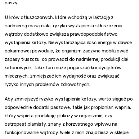
paszy.
U krów otłuszczonych, które wchodzą w laktację z
nadmierną masą ciała, ryzyko wystąpienia stłuszczenia
wątroby dodatkowo zwiększa prawdopodobieństwo
wystąpienia ketozy. Niewystarczająca ilość energii w dawce
pokarmowej powoduje, że organizm zaczyna mobilizować
zapasy tłuszczu, co prowadzi do nadmiernej produkcji ciał
ketonowych. Taki stan może pogarszać kondycję krów
mlecznych, zmniejszać ich wydajność oraz zwiększać
ryzyko innych problemów zdrowotnych.
Aby zmniejszyć ryzyko wystąpienia ketozy, warto sięgać po
odpowiednie dodatki paszowe, takie jak propionian wapnia,
który wspiera produkcję glukozy w organizmie, czy
ostropest plamisty, znany z korzystnego wpływu na
funkcjonowanie wątroby. Wiele z nich znajdziesz w sklepie: