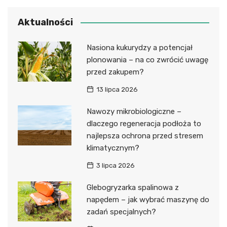
Aktualności
Nasiona kukurydzy a potencjał
plonowania – na co zwrócić uwagę
przed zakupem?
13 lipca 2026
Nawozy mikrobiologiczne –
dlaczego regeneracja podłoża to
najlepsza ochrona przed stresem
klimatycznym?
3 lipca 2026
Glebogryzarka spalinowa z
napędem – jak wybrać maszynę do
zadań specjalnych?