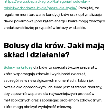
https://www.sklep.atl-agro.pl/kategoria/hodowla-i-
rolnictwo/hodowla-bydla/pasza-dla-bydla/
. Pamiętaj, że
regularne monitorowanie kondycji krów oraz optymalizacja
dawki pokarmowej pod kątem energii i białka mogą znacząco
zredukować liczbę przypadków ketozy w stadzie.
Bolusy dla krów. Jaki mają
skład i działanie?
Bolusy na ketozę
dla krów to specjalistyczne preparaty,
które wspomagają zdrowie i wydajność zwierząt,
szczególnie w newralgicznych momentach, takich jak
okresie okołoporodowym. Ich skład jest starannie dobrany,
aby zapewnić wsparcie dla najważniejszych procesów
metabolicznych oraz zapobiegać problemom zdrowotnym,
które mogą obniżyć wydajność mleczną.