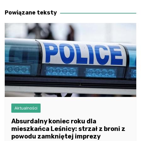
wpisu
Powiązane teksty
Aktualności
Absurdalny koniec roku dla
mieszkańca Leśnicy: strzał z broni z
powodu zamkniętej imprezy