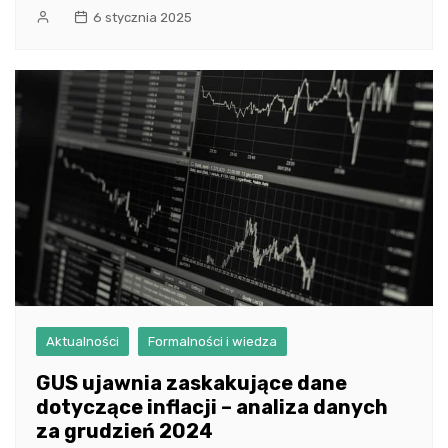
6 stycznia 2025
Aktualności
Formalności i wiedza
GUS ujawnia zaskakujące dane
dotyczące inflacji – analiza danych
za grudzień 2024