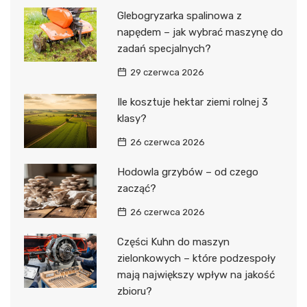
Glebogryzarka spalinowa z
napędem – jak wybrać maszynę do
zadań specjalnych?
29 czerwca 2026
Ile kosztuje hektar ziemi rolnej 3
klasy?
26 czerwca 2026
Hodowla grzybów – od czego
zacząć?
26 czerwca 2026
Części Kuhn do maszyn
zielonkowych – które podzespoły
mają największy wpływ na jakość
zbioru?