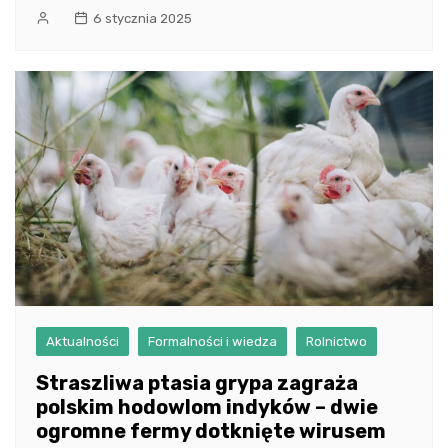
6 stycznia 2025
Aktualności
Formalności i wiedza
Rolnictwo
Straszliwa ptasia grypa zagraża
polskim hodowlom indyków – dwie
ogromne fermy dotknięte wirusem