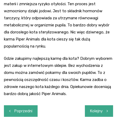
materii i zmniejsza ryzyko otyłości. Ten proces jest
wzmocniony dzięki jodowi. Jest to składnik hormonów
tarczycy, który odpowiada za utrzymane równowagi
metabolicznej w organizmie pupila. To bardzo dobry wybór
dla dorosłego kota sterylizowanego. Nic więc dziwnego, że
karma Piper Animals dla kota cieszy się tak dużą
popularnością na rynku.
Gdzie zakupimy najlepszą karmę dla kota? Dobrym wyborem
jest zakup w internetowym sklepie. Bez wychodzenia z
domu można zamówić pokarmy dla swoich pupilów. To z
pewnością oszczędność czasu i kosztów. Karma zadba o
zdrowie naszego kota każdego dnia. Opiekunowie doceniają
bardzo dobrą jakość Piper Animals.
Nawigacja
Poprzedni
Kolejny