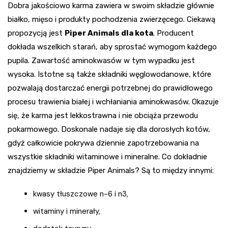
Dobra jakościowo karma zawiera w swoim składzie głównie
białko, mięso i produkty pochodzenia zwierzęcego. Ciekawą
propozycją jest
Piper Animals dla kota
. Producent
dokłada wszelkich starań, aby sprostać wymogom każdego
pupila. Zawartość aminokwasów w tym wypadku jest
wysoka. Istotne są także składniki węglowodanowe, które
pozwalają dostarczać energii potrzebnej do prawidłowego
procesu trawienia białej i wchłaniania aminokwasów. Okazuje
się, że karma jest lekkostrawna i nie obciąża przewodu
pokarmowego. Doskonale nadaje się dla dorosłych kotów,
gdyż całkowicie pokrywa dziennie zapotrzebowania na
wszystkie składniki witaminowe i mineralne. Co dokładnie
znajdziemy w składzie Piper Animals? Są to między innymi:
kwasy tłuszczowe n-6 i n3,
witaminy i minerały,