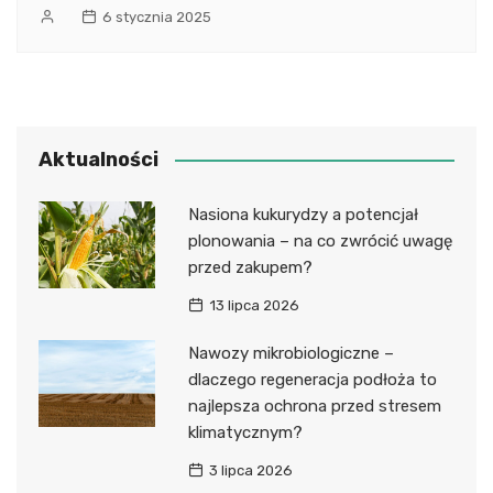
6 stycznia 2025
Aktualności
Nasiona kukurydzy a potencjał
plonowania – na co zwrócić uwagę
przed zakupem?
13 lipca 2026
Nawozy mikrobiologiczne –
dlaczego regeneracja podłoża to
najlepsza ochrona przed stresem
klimatycznym?
3 lipca 2026