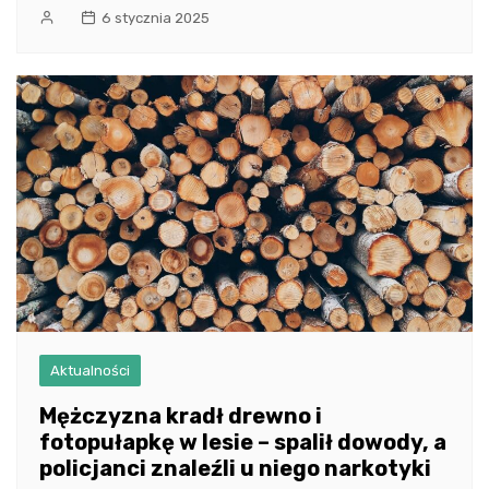
6 stycznia 2025
Aktualności
Mężczyzna kradł drewno i
fotopułapkę w lesie – spalił dowody, a
policjanci znaleźli u niego narkotyki