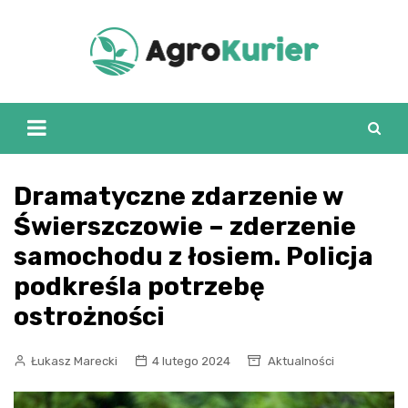
Skip
to
content
Dramatyczne zdarzenie w
Świerszczowie – zderzenie
samochodu z łosiem. Policja
podkreśla potrzebę
ostrożności
Łukasz Marecki
4 lutego 2024
Aktualności