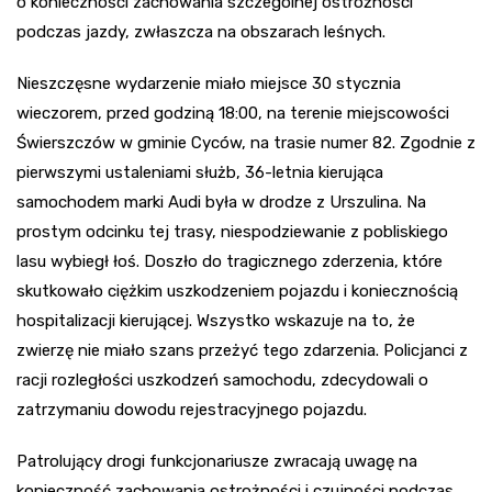
o konieczności zachowania szczególnej ostrożności
podczas jazdy, zwłaszcza na obszarach leśnych.
Nieszczęsne wydarzenie miało miejsce 30 stycznia
wieczorem, przed godziną 18:00, na terenie miejscowości
Świerszczów w gminie Cyców, na trasie numer 82. Zgodnie z
pierwszymi ustaleniami służb, 36-letnia kierująca
samochodem marki Audi była w drodze z Urszulina. Na
prostym odcinku tej trasy, niespodziewanie z pobliskiego
lasu wybiegł łoś. Doszło do tragicznego zderzenia, które
skutkowało ciężkim uszkodzeniem pojazdu i koniecznością
hospitalizacji kierującej. Wszystko wskazuje na to, że
zwierzę nie miało szans przeżyć tego zdarzenia. Policjanci z
racji rozległości uszkodzeń samochodu, zdecydowali o
zatrzymaniu dowodu rejestracyjnego pojazdu.
Patrolujący drogi funkcjonariusze zwracają uwagę na
konieczność zachowania ostrożności i czujności podczas