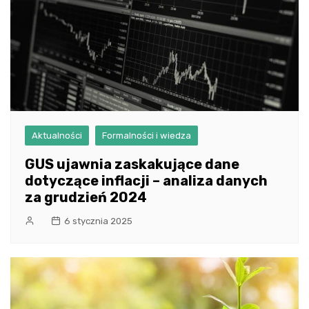
Aktualności
Formalności i wiedza
GUS ujawnia zaskakujące dane
dotyczące inflacji – analiza danych
za grudzień 2024
6 stycznia 2025