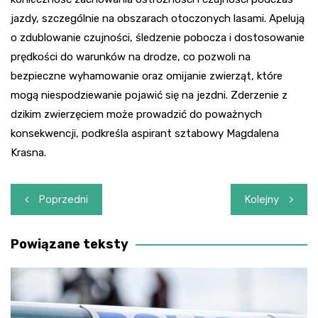
jazdy, szczególnie na obszarach otoczonych lasami. Apelują
o zdublowanie czujności, śledzenie pobocza i dostosowanie
prędkości do warunków na drodze, co pozwoli na
bezpieczne wyhamowanie oraz omijanie zwierząt, które
mogą niespodziewanie pojawić się na jezdni. Zderzenie z
dzikim zwierzęciem może prowadzić do poważnych
konsekwencji, podkreśla aspirant sztabowy Magdalena
Krasna.
Nawigacja
Poprzedni
Kolejny
wpisu
Powiązane teksty