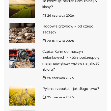
Ile kosztuje hektar ziemi rolnej 3
klasy?
26 czerwca 2026
Hodowla grzybów – od czego
zacząć?
26 czerwca 2026
Części Kuhn do maszyn
zielonkowych – które podzespoły
mają największy wpływ na jakość
zbioru?
25 czerwca 2026
Pylenie rzepaku – jak długo trwa?
25 czerwca 2026