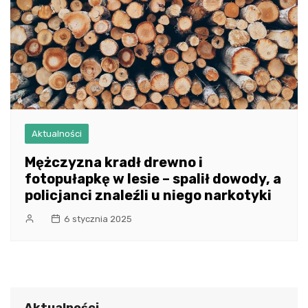
Aktualności
Mężczyzna kradł drewno i
fotopułapkę w lesie – spalił dowody, a
policjanci znaleźli u niego narkotyki
6 stycznia 2025