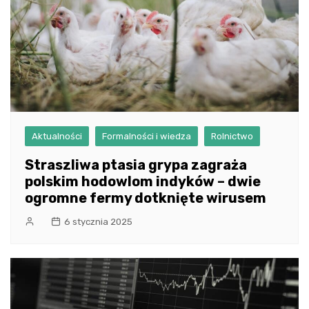
Aktualności
Formalności i wiedza
Rolnictwo
Straszliwa ptasia grypa zagraża
polskim hodowlom indyków – dwie
ogromne fermy dotknięte wirusem
6 stycznia 2025