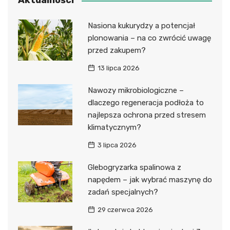
Aktualności
Nasiona kukurydzy a potencjał
plonowania – na co zwrócić uwagę
przed zakupem?
13 lipca 2026
Nawozy mikrobiologiczne –
dlaczego regeneracja podłoża to
najlepsza ochrona przed stresem
klimatycznym?
3 lipca 2026
Glebogryzarka spalinowa z
napędem – jak wybrać maszynę do
zadań specjalnych?
29 czerwca 2026