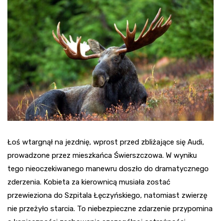
Łoś wtargnął na jezdnię, wprost przed zbliżające się Audi,
prowadzone przez mieszkańca Świerszczowa. W wyniku
tego nieoczekiwanego manewru doszło do dramatycznego
zderzenia. Kobieta za kierownicą musiała zostać
przewieziona do Szpitala Łęczyńskiego, natomiast zwierzę
nie przeżyło starcia. To niebezpieczne zdarzenie przypomina