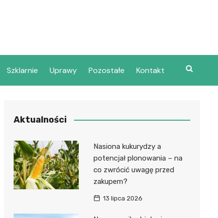
Szklarnie
Uprawy
Pozostałe
Kontakt
Aktualności
Nasiona kukurydzy a
potencjał plonowania – na
co zwrócić uwagę przed
zakupem?
13 lipca 2026