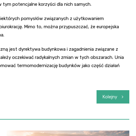
 tym potencjalne korzyści dla nich samych.
 niektórych pomysłów związanych z użytkowaniem
urokrację. Mimo to, można przypuszczać, że europejska
a.
zną jest dyrektywa budynkowa i zagadnienia związane z
należy oczekiwać radykalnych zmian w tych obszarach. Unia
promować termomodernizację budynków jako część działań
Kolejny