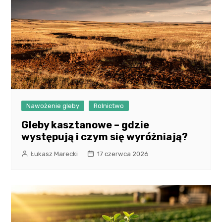
Nawożenie gleby
Rolnictwo
Gleby kasztanowe – gdzie
występują i czym się wyróżniają?
Łukasz Marecki
17 czerwca 2026