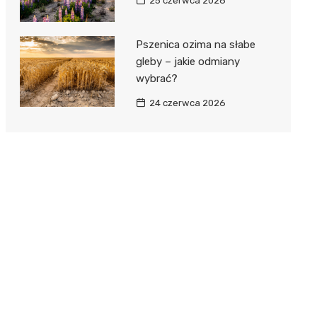
25 czerwca 2026
Pszenica ozima na słabe
gleby – jakie odmiany
wybrać?
24 czerwca 2026