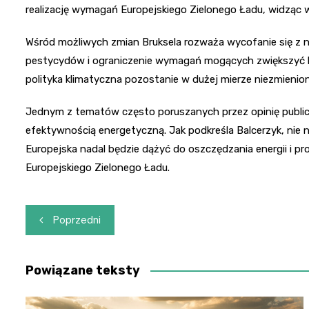
realizację wymagań Europejskiego Zielonego Ładu, widząc w
Wśród możliwych zmian Bruksela rozważa wycofanie się z
pestycydów i ograniczenie wymagań mogących zwiększyć bi
polityka klimatyczna pozostanie w dużej mierze niezmienion
Jednym z tematów często poruszanych przez opinię public
efektywnością energetyczną. Jak podkreśla Balcerzyk, nie 
Europejska nadal będzie dążyć do oszczędzania energii i 
Europejskiego Zielonego Ładu.
Nawigacja
Poprzedni
wpisu
Powiązane teksty