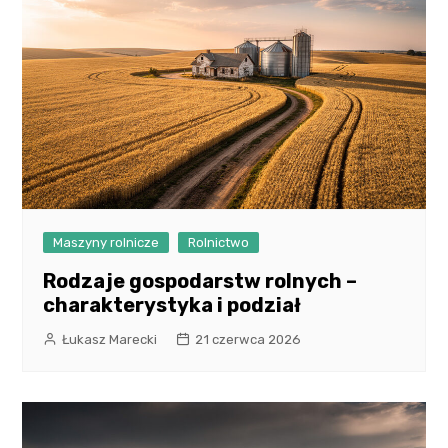
Maszyny rolnicze
Rolnictwo
Rodzaje gospodarstw rolnych –
charakterystyka i podział
Łukasz Marecki
21 czerwca 2026