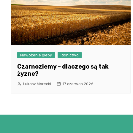
Nawożenie gleby
Rolnictwo
Czarnoziemy – dlaczego są tak
żyzne?
Łukasz Marecki
17 czerwca 2026