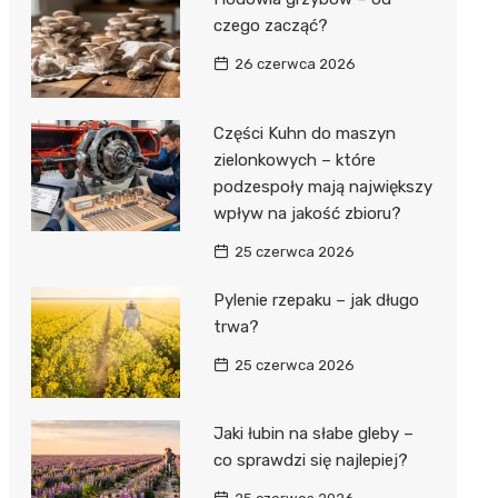
czego zacząć?
26 czerwca 2026
Części Kuhn do maszyn
zielonkowych – które
podzespoły mają największy
wpływ na jakość zbioru?
25 czerwca 2026
Pylenie rzepaku – jak długo
trwa?
25 czerwca 2026
Jaki łubin na słabe gleby –
co sprawdzi się najlepiej?