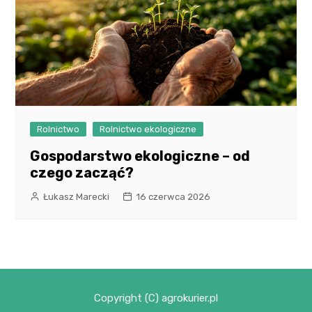
Rolnictwo
Rolnictwo ekologiczne
Gospodarstwo ekologiczne – od
czego zacząć?
Łukasz Marecki
16 czerwca 2026
Copyright (C) agrokurier.pl