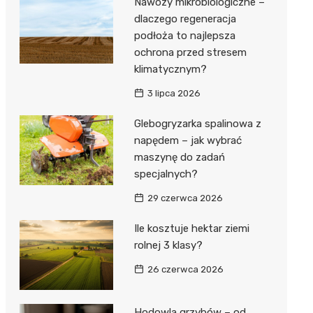
Nawozy mikrobiologiczne –
dlaczego regeneracja
podłoża to najlepsza
ochrona przed stresem
klimatycznym?
3 lipca 2026
Glebogryzarka spalinowa z
napędem – jak wybrać
maszynę do zadań
specjalnych?
29 czerwca 2026
Ile kosztuje hektar ziemi
rolnej 3 klasy?
26 czerwca 2026
Hodowla grzybów – od