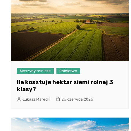
Maszyny rolnicze
Rolnictwo
Ile kosztuje hektar ziemi rolnej 3
klasy?
Łukasz Marecki
26 czerwca 2026