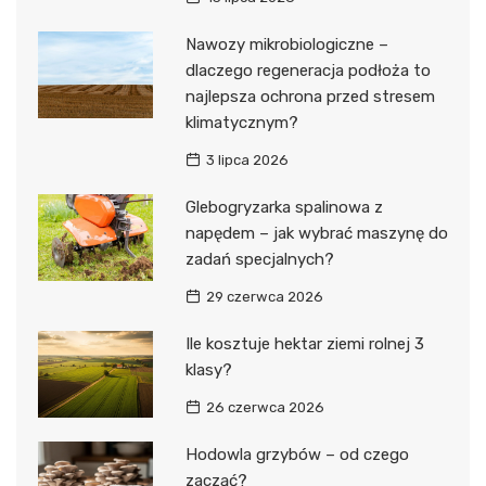
Nawozy mikrobiologiczne –
dlaczego regeneracja podłoża to
najlepsza ochrona przed stresem
klimatycznym?
3 lipca 2026
Glebogryzarka spalinowa z
napędem – jak wybrać maszynę do
zadań specjalnych?
29 czerwca 2026
Ile kosztuje hektar ziemi rolnej 3
klasy?
26 czerwca 2026
Hodowla grzybów – od czego
zacząć?