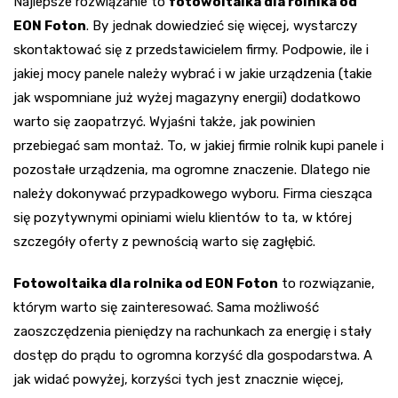
Najlepsze rozwiązanie to
fotowoltaika dla rolnika od
EON Foton
. By jednak dowiedzieć się więcej, wystarczy
skontaktować się z przedstawicielem firmy. Podpowie, ile i
jakiej mocy panele należy wybrać i w jakie urządzenia (takie
jak wspomniane już wyżej magazyny energii) dodatkowo
warto się zaopatrzyć. Wyjaśni także, jak powinien
przebiegać sam montaż. To, w jakiej firmie rolnik kupi panele i
pozostałe urządzenia, ma ogromne znaczenie. Dlatego nie
należy dokonywać przypadkowego wyboru. Firma ciesząca
się pozytywnymi opiniami wielu klientów to ta, w której
szczegóły oferty z pewnością warto się zagłębić.
Fotowoltaika dla rolnika od EON Foton
to rozwiązanie,
którym warto się zainteresować. Sama możliwość
zaoszczędzenia pieniędzy na rachunkach za energię i stały
dostęp do prądu to ogromna korzyść dla gospodarstwa. A
jak widać powyżej, korzyści tych jest znacznie więcej,