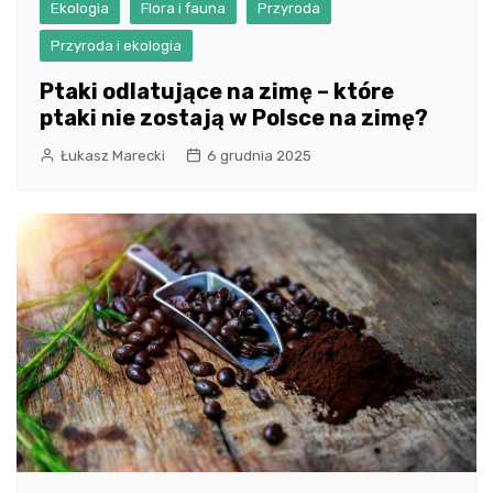
Ekologia
Flora i fauna
Przyroda
Przyroda i ekologia
Ptaki odlatujące na zimę – które
ptaki nie zostają w Polsce na zimę?
Łukasz Marecki
6 grudnia 2025