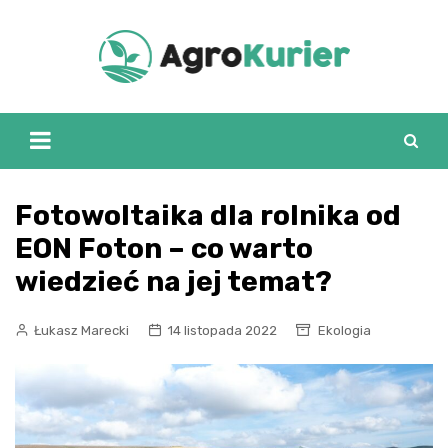
Skip
to
content
Fotowoltaika dla rolnika od
EON Foton – co warto
wiedzieć na jej temat?
Łukasz Marecki
14 listopada 2022
Ekologia