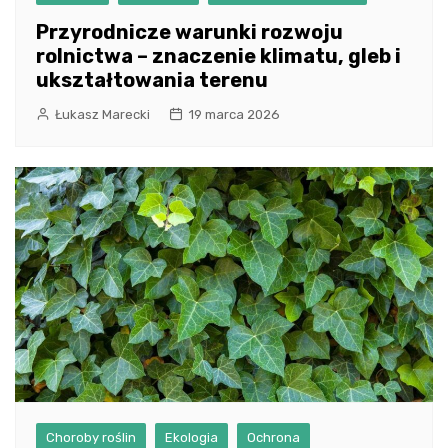
Przyrodnicze warunki rozwoju
rolnictwa – znaczenie klimatu, gleb i
ukształtowania terenu
Łukasz Marecki
19 marca 2026
Choroby roślin
Ekologia
Ochrona