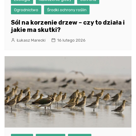
Ogrodnictwo
Środki ochrony roślin
Sól na korzenie drzew – czy to działa i
jakie ma skutki?
Łukasz Marecki
16 lutego 2026