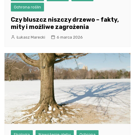
Ochrona roślin
Czy bluszcz niszczy drzewo – fakty,
mity i możliwe zagrożenia
Łukasz Marecki
6 marca 2026
Ekologia
Nawożenie gleby
Ochrona