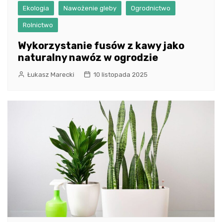
Ekologia
Nawożenie gleby
Ogrodnictwo
Rolnictwo
Wykorzystanie fusów z kawy jako
naturalny nawóz w ogrodzie
Łukasz Marecki
10 listopada 2025