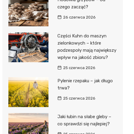
czego zacząć?
26 czerwca 2026
Części Kuhn do maszyn
zielonkowych – które
podzespoły mają największy
wpływ na jakość zbioru?
25 czerwca 2026
Pylenie rzepaku – jak długo
trwa?
25 czerwca 2026
Jaki łubin na słabe gleby –
co sprawdzi się najlepiej?