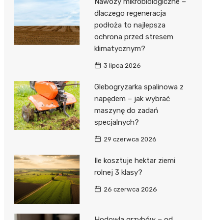
Nawozy mikrobiologiczne –
dlaczego regeneracja
podłoża to najlepsza
ochrona przed stresem
klimatycznym?
3 lipca 2026
Glebogryzarka spalinowa z
napędem – jak wybrać
maszynę do zadań
specjalnych?
29 czerwca 2026
Ile kosztuje hektar ziemi
rolnej 3 klasy?
26 czerwca 2026
Hodowla grzybów – od