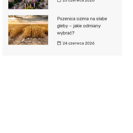
25 czerwca 2026
Pszenica ozima na słabe
gleby – jakie odmiany
wybrać?
24 czerwca 2026