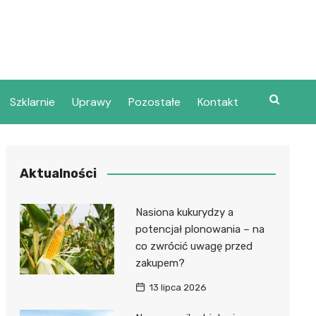
Szklarnie
Uprawy
Pozostałe
Kontakt
Aktualności
Nasiona kukurydzy a
potencjał plonowania – na
co zwrócić uwagę przed
zakupem?
13 lipca 2026