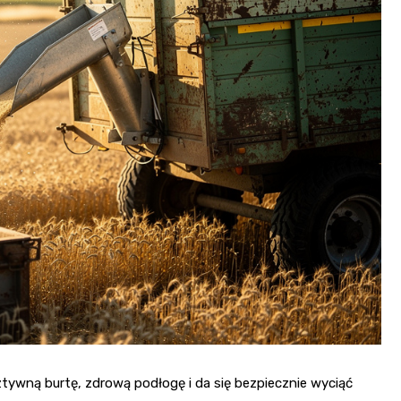
tywną burtę, zdrową podłogę i da się bezpiecznie wyciąć