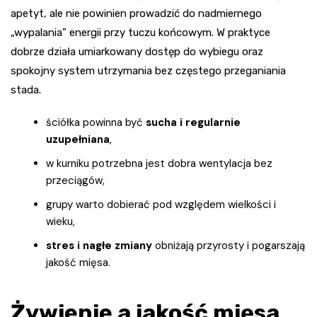
apetyt, ale nie powinien prowadzić do nadmiernego
„wypalania” energii przy tuczu końcowym. W praktyce
dobrze działa umiarkowany dostęp do wybiegu oraz
spokojny system utrzymania bez częstego przeganiania
stada.
ściółka powinna być
sucha i regularnie
uzupełniana
,
w kurniku potrzebna jest dobra wentylacja bez
przeciągów,
grupy warto dobierać pod względem wielkości i
wieku,
stres i nagłe zmiany
obniżają przyrosty i pogarszają
jakość mięsa.
Żywienie a jakość mięsa