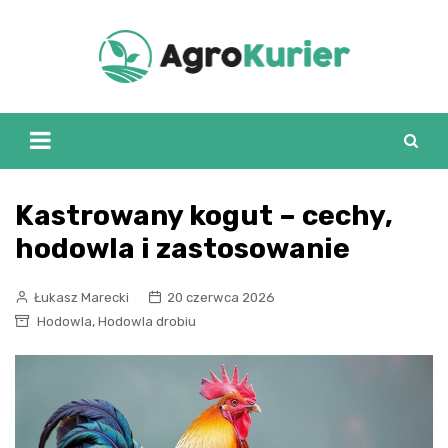
Skip
to
content
Kastrowany kogut – cechy,
hodowla i zastosowanie
Łukasz Marecki
20 czerwca 2026
,
Hodowla
Hodowla drobiu