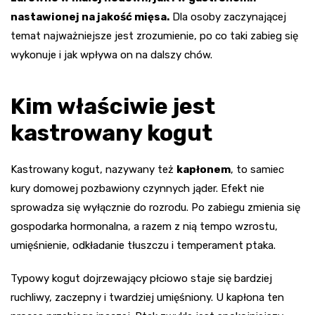
nastawionej na jakość mięsa.
Dla osoby zaczynającej
temat najważniejsze jest zrozumienie, po co taki zabieg się
wykonuje i jak wpływa on na dalszy chów.
Kim właściwie jest
kastrowany kogut
Kastrowany kogut, nazywany też
kapłonem
, to samiec
kury domowej pozbawiony czynnych jąder. Efekt nie
sprowadza się wyłącznie do rozrodu. Po zabiegu zmienia się
gospodarka hormonalna, a razem z nią tempo wzrostu,
umięśnienie, odkładanie tłuszczu i temperament ptaka.
Typowy kogut dojrzewający płciowo staje się bardziej
ruchliwy, zaczepny i twardziej umięśniony. U kapłona ten