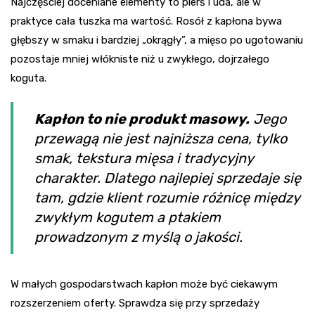
Najczęściej doceniane elementy to pierś i uda, ale w
praktyce cała tuszka ma wartość. Rosół z kapłona bywa
głębszy w smaku i bardziej „okrągły”, a mięso po ugotowaniu
pozostaje mniej włókniste niż u zwykłego, dojrzałego
koguta.
Kapłon to nie produkt masowy.
Jego
przewagą nie jest najniższa cena, tylko
smak, tekstura mięsa i tradycyjny
charakter. Dlatego najlepiej sprzedaje się
tam, gdzie klient rozumie różnicę między
zwykłym kogutem a ptakiem
prowadzonym z myślą o jakości.
W małych gospodarstwach kapłon może być ciekawym
rozszerzeniem oferty. Sprawdza się przy sprzedaży