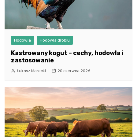
Hodowla
Hodowla drobiu
Kastrowany kogut – cechy, hodowla i
zastosowanie
Łukasz Marecki
20 czerwca 2026