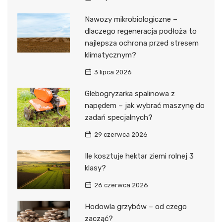
Nawozy mikrobiologiczne –
dlaczego regeneracja podłoża to
najlepsza ochrona przed stresem
klimatycznym?
3 lipca 2026
Glebogryzarka spalinowa z
napędem – jak wybrać maszynę do
zadań specjalnych?
29 czerwca 2026
Ile kosztuje hektar ziemi rolnej 3
klasy?
26 czerwca 2026
Hodowla grzybów – od czego
zacząć?