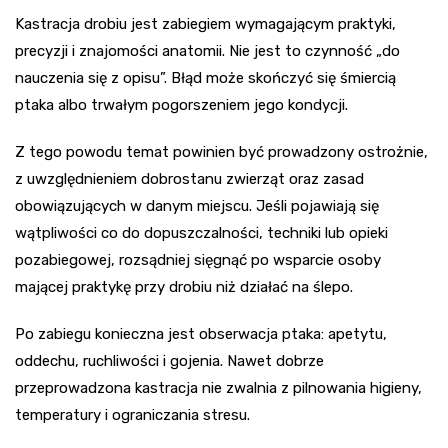
Kastracja drobiu jest zabiegiem wymagającym praktyki,
precyzji i znajomości anatomii. Nie jest to czynność „do
nauczenia się z opisu”. Błąd może skończyć się śmiercią
ptaka albo trwałym pogorszeniem jego kondycji.
Z tego powodu temat powinien być prowadzony ostrożnie,
z uwzględnieniem dobrostanu zwierząt oraz zasad
obowiązujących w danym miejscu. Jeśli pojawiają się
wątpliwości co do dopuszczalności, techniki lub opieki
pozabiegowej, rozsądniej sięgnąć po wsparcie osoby
mającej praktykę przy drobiu niż działać na ślepo.
Po zabiegu konieczna jest obserwacja ptaka: apetytu,
oddechu, ruchliwości i gojenia. Nawet dobrze
przeprowadzona kastracja nie zwalnia z pilnowania higieny,
temperatury i ograniczania stresu.