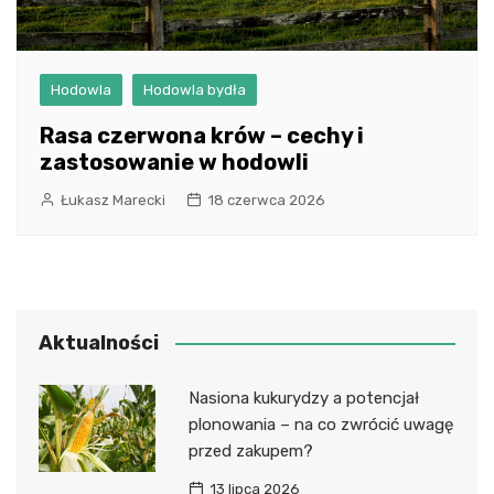
Hodowla
Hodowla bydła
Rasa czerwona krów – cechy i
zastosowanie w hodowli
Łukasz Marecki
18 czerwca 2026
Aktualności
Nasiona kukurydzy a potencjał
plonowania – na co zwrócić uwagę
przed zakupem?
13 lipca 2026