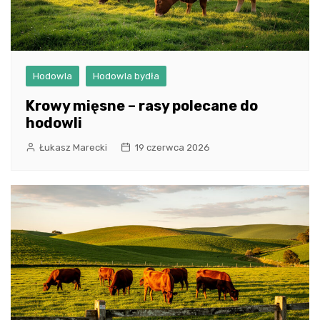
Hodowla
Hodowla bydła
Krowy mięsne – rasy polecane do
hodowli
Łukasz Marecki
19 czerwca 2026