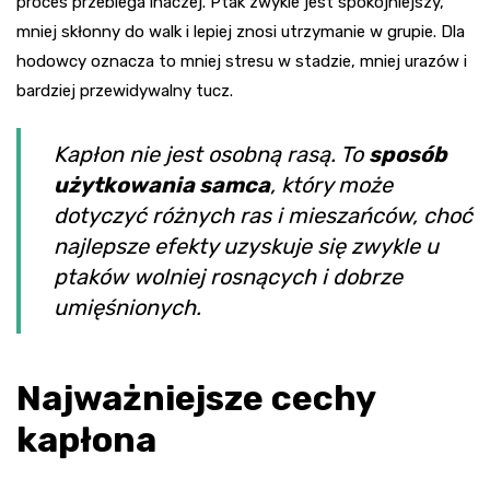
proces przebiega inaczej. Ptak zwykle jest spokojniejszy,
mniej skłonny do walk i lepiej znosi utrzymanie w grupie. Dla
hodowcy oznacza to mniej stresu w stadzie, mniej urazów i
bardziej przewidywalny tucz.
Kapłon nie jest osobną rasą. To
sposób
użytkowania samca
, który może
dotyczyć różnych ras i mieszańców, choć
najlepsze efekty uzyskuje się zwykle u
ptaków wolniej rosnących i dobrze
umięśnionych.
Najważniejsze cechy
kapłona