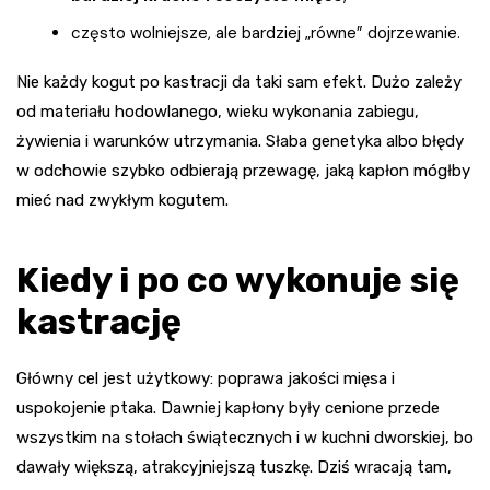
często wolniejsze, ale bardziej „równe” dojrzewanie.
Nie każdy kogut po kastracji da taki sam efekt. Dużo zależy
od materiału hodowlanego, wieku wykonania zabiegu,
żywienia i warunków utrzymania. Słaba genetyka albo błędy
w odchowie szybko odbierają przewagę, jaką kapłon mógłby
mieć nad zwykłym kogutem.
Kiedy i po co wykonuje się
kastrację
Główny cel jest użytkowy: poprawa jakości mięsa i
uspokojenie ptaka. Dawniej kapłony były cenione przede
wszystkim na stołach świątecznych i w kuchni dworskiej, bo
dawały większą, atrakcyjniejszą tuszkę. Dziś wracają tam,