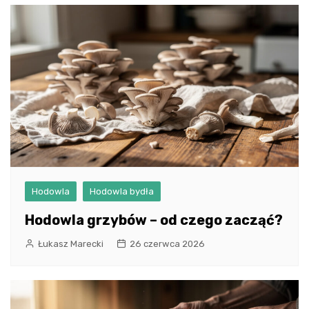
Hodowla
Hodowla bydła
Hodowla grzybów – od czego zacząć?
Łukasz Marecki
26 czerwca 2026