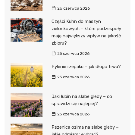
26 czerwca 2026
Części Kuhn do maszyn
zielonkowych – które podzespoły
mają największy wpływ na jakość
zbioru?
25 czerwca 2026
Pylenie rzepaku – jak długo trwa?
25 czerwca 2026
Jaki łubin na słabe gleby – co
sprawdzi się najlepiej?
25 czerwca 2026
Pszenica ozima na słabe gleby –
jakie odmiany wybrać?