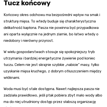
Tucz końcowy
Końcowy okres odchowu ma bezpośredni wpływ na smak i
strukturę mięsa. To wtedy buduje się charakterystyczna
delikatność kapłona. Pasza nie powinna być przypadkowa
ani oparta wyłącznie na jednym ziarnie, bo łatwo wtedy o
niedobory i nierówny przyrost.
W wielu gospodarstwach stosuje się spokojniejszy tryb
utrzymania i bardziej energetyczne żywienie pod koniec
tuczu. Celem nie jest skrajnie szybkie „nabicie” masy, tylko
uzyskanie mięsa kruchego, z dobrym otłuszczeniem między
włóknami.
Woda musi być stale dostępna. Nawet najlepsza pasza nie
zadziała prawidłowo, jeśli ptak pobiera zbyt mało wody albo
ma do niej utrudniony dostęp przez słabszą organizację