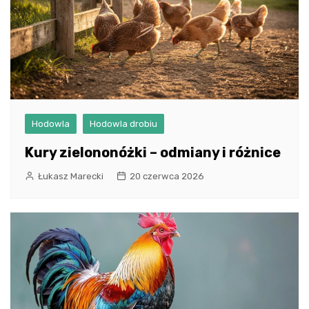
Hodowla
Hodowla drobiu
Kury zielononóżki – odmiany i różnice
Łukasz Marecki
20 czerwca 2026