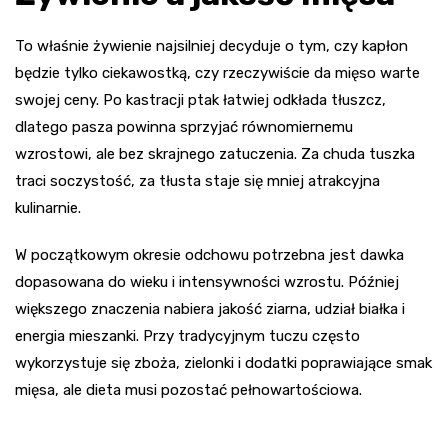
To właśnie żywienie najsilniej decyduje o tym, czy kapłon
będzie tylko ciekawostką, czy rzeczywiście da mięso warte
swojej ceny. Po kastracji ptak łatwiej odkłada tłuszcz,
dlatego pasza powinna sprzyjać równomiernemu
wzrostowi, ale bez skrajnego zatuczenia. Za chuda tuszka
traci soczystość, za tłusta staje się mniej atrakcyjna
kulinarnie.
W początkowym okresie odchowu potrzebna jest dawka
dopasowana do wieku i intensywności wzrostu. Później
większego znaczenia nabiera jakość ziarna, udział białka i
energia mieszanki. Przy tradycyjnym tuczu często
wykorzystuje się zboża, zielonki i dodatki poprawiające smak
mięsa, ale dieta musi pozostać pełnowartościowa.