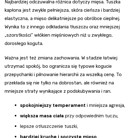
Najbardziej odczuwalna różnica dotyczy mięsa. Tuszka
kapłona jest zwykle pełniejsza, skóra cieńsza i bardziej
elastyczna, a mięso delikatniejsze po obróbce cieplnej.
Wynika to z innego odkładania tłuszczu oraz mniejszej
„szorstkości” włókien mięśniowych niż u zwykłego,
dorosłego koguta.
Ważna jest też zmiana zachowania. W stadzie łatwiej
utrzymać spokój, bo ogranicza się typowe kogucie
przepychanki i pilnowanie hierarchii za wszelką cenę. To
przekłada się nie tylko na dobrostan, ale również na
mniejsze straty wynikające z podskubywania i ran.
spokojniejszy temperament
i mniejsza agresja,
większa masa ciała
przy odpowiednim tuczu,
lepsze otłuszczenie tuszki,
bardziej kruche i soczyste mięso
,