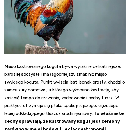
Mięso kastrowanego koguta bywa wyraźnie delikatniejsze,
bardziej soczyste i ma łagodniejszy smak niż mięso
zwykłego koguta. Punkt wyjścia jest jednak prosty: chodzi o
samca kury domowej, u którego wykonano kastrację, aby
zmienić tempo dojrzewania, zachowanie i cechy tuszki. W
praktyce otrzymuje się ptaka spokojniejszego, cięższego i
lepiej odkładającego tłuszcz śródmięśniowy.
To właśnie te
cechy sprawiają, że kastrowany kogut jest ceniony
zarówno w małej hodowli, jak i w gastronomii