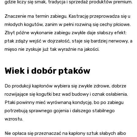
gdzie liczy się smak, tradycja i sprzedaż produktów premium.
Znaczenie ma termin zabiegu. Kastrację przeprowadza się u
młodych kogutów, zanim w pełni rozwiną się cechy płciowe.
Zbyt późne wykonanie zabiegu zwykle daje słabszy efekt:
ptak zdąży wejść w dojrzałość, staje się bardziej nerwowy, a
mięso nie zyskuje już tak wyraźnie na jakości.
Wiek i dobór ptaków
Do produkcji kapłonów wybiera się zwykle zdrowe, dobrze
rozwijające się kogutki bez wad budowy i oznak osłabienia.
Ptaki powinny mieć wyrównaną kondycję, bo po zabiegu
potrzebują sprawnego gojenia i dalszego stabilnego
wzrostu.
Nie opłaca się przeznaczać na kapłony sztuk słabych albo