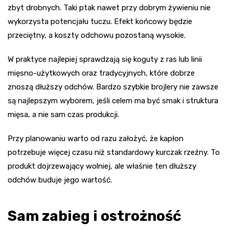
zbyt drobnych. Taki ptak nawet przy dobrym żywieniu nie
wykorzysta potencjału tuczu. Efekt końcowy będzie
przeciętny, a koszty odchowu pozostaną wysokie.
W praktyce najlepiej sprawdzają się koguty z ras lub linii
mięsno-użytkowych oraz tradycyjnych, które dobrze
znoszą dłuższy odchów. Bardzo szybkie brojlery nie zawsze
są najlepszym wyborem, jeśli celem ma być smak i struktura
mięsa, a nie sam czas produkcji.
Przy planowaniu warto od razu założyć, że kapłon
potrzebuje więcej czasu niż standardowy kurczak rzeźny. To
produkt dojrzewający wolniej, ale właśnie ten dłuższy
odchów buduje jego wartość.
Sam zabieg i ostrożność